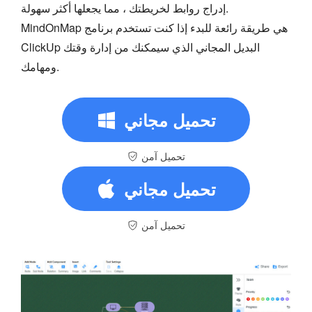
إدراج روابط لخريطتك ، مما يجعلها أكثر سهولة.
MindOnMap هي طريقة رائعة للبدء إذا كنت تستخدم برنامج
ClickUp البديل المجاني الذي سيمكنك من إدارة وقتك
ومهامك.
تحميل مجاني
تحميل آمن
تحميل مجاني
تحميل آمن