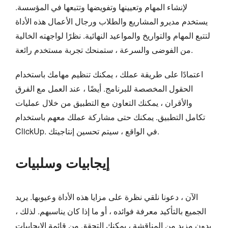
لإنشاء المهام وتعيينها وتفويضها وتتبعها في المؤسسة.
يستخدم مديرو المشاريع والطلاب ورجال الأعمال هذه الأداة
لتتبع المهام والتواريخ والمواعيد النهائية. نظرًا لواجهته الخالية
من الفوضى والسرعة ، ستمنحك تجربة مستخدم رائعة.
اعتمادًا على طريقة عملك ، يمكنك تنظيم مهامك باستخدام
الحقول المخصصة للبرنامج. أيضًا ، عند العمل مع الفرق
والأقران ، يمكنك التعاون مع التطبيق من خلال عمليات
تكامل التطبيق. يمكنك حتى مشاركة عملك معهم باستخدام
ClickUp. في الواقع ، سيتم تحسين إنتاجيتك.
إيجابيات وسلبيات
الآن ، دعونا نلقي نظرة على مزايا هذه الأداة وعيوبها. يريد
الجميع بالتأكيد معرفة فوائده ، أو ما إذا كان يناسبهم. لذلك ،
بدون مزيد من المناقشة ، يمكنك التحقق من قائمة الإيجابيات