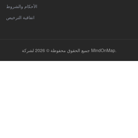
الأحكام والشروط
اتفاقية الترخيص
جميع الحقوق محفوظة © 2026 لشركة MindOnMap.