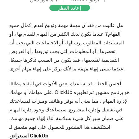
إعادة النظر
هل عانيت من فقدان مهمة مهمة وتوبيخ لعدم إكمال جميع
المهام؟ عندما يكون لديك الكثير من المهام للقيام بها ، أو
المستندات المطلوب إرسالها ، أو الاجتماعات التي يجب أن
تحضرها ، أو المعلومات التي يجب توزيعها ، أو العروض
التقديمية لتقديمها ، فقد يكون من الصعب تذكرها جميعًا.
عندما تنسى إنهاء مهمة ما لأنك تركز على إنهاء مهام أخرى.
لحسن الحظ ، قد تساعدك بعض الأدوات في البقاء مطلعًا
على مهامك أو مهامك. ClickUp هو برنامج مشهور تم تطويره
لإدارة المهام ، مما يعني أنه يوفر وظائف وميزات لمساعدتك
في تشغيل وإدارة المشاريع. سيساعدك وجود إدارة المهام
على ضمان سير كل شيء بسلاسة أثناء إنهاء جميع مهامك.
استكشف هذا المنشور للحصول على فهم متعمق لـ
.
استعراض ClickUp