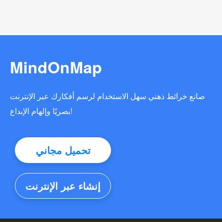
MindOnMap
صانع خرائط ذهني سهل الاستخدام لرسم أفكارك عبر الإنترنت
بصريًا وإلهام الإبداع!
تحميل مجاني
إنشاء عبر الإنترنت