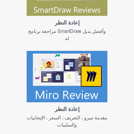
إعادة النظر
مراجعة برنامج SmartDraw وأفضل بديل
له
إعادة النظر
مقدمة ميرو ، التعريف ، السعر ، الإيجابيات
والسلبيات