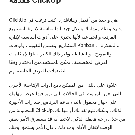
ClickUp هي واحدة من أفضل رهاناتك إذا كنت ترغب في
إدارة وقتك ومهامك بشكل جيد. إنها مناسبة لإدارة المشاريع
الفردية والجماعية لأنها تحتوي على أدوات أساسية لإدارة
المشاريع. يتضمن التقويم ، ولوحات Kanban ، والمفكرة ،
والنموذج ، والنشاط ، وغير ذلك الكثير. نظرًا لإمكانيات
العرض المخصصة ، يمكن للمستخدمين الاختيار وفقًا
لتفضيلات العرض الخاصة بهم.
علاوة على ذلك ، من الممكن دمج أدوات الإنتاجية الأخرى
التي تعزز المرونة. في الحالات التي تريد فيها عرض مهامك
على جهاز محمول باليد ، يدعم البرنامج إصدارات الأجهزة
المحمولة من ClickUp. لذلك ، يمكنك تتبع تقدمك أو مهامك
من خلال راحة هاتفك الذكي. لاحظ أنه قد يستغرق الأمر بعض
الوقت لإتقان الأداة. ومع ذلك ، فإن الأمر يستحق وقتك