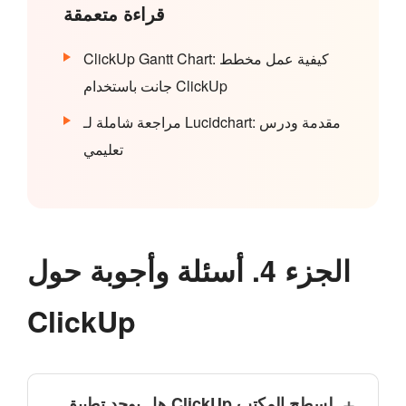
قراءة متعمقة
ClickUp Gantt Chart: كيفية عمل مخطط
جانت باستخدام ClickUp
مراجعة شاملة لـ Lucidchart: مقدمة ودرس
تعليمي
الجزء 4. أسئلة وأجوبة حول
ClickUp
هل يوجد تطبيق ClickUp لسطح المكتب