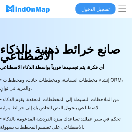
تسجيل الدخول
صانع خرائط ذهنية بالذكاء
الاصطناعي
أي فكرة، يتم تجسيدها فورياً بواسطة الذكاء الاصطناعي
• إنشاء مخططات انسيابية، ومخططات جانت، ومخططات ORM،
والمزيد في ثوانٍ.
• من الملاحظات البسيطة إلى المخططات المعقدة، يقوم الذكاء
الاصطناعي بتحويل النص الخاص بك إلى خرائط مرئية.
• تحكم في سير عملك: تساعدك ميزة الدردشة المدعومة بالذكاء
الاصطناعي على تصميم المخططات بسهولة.