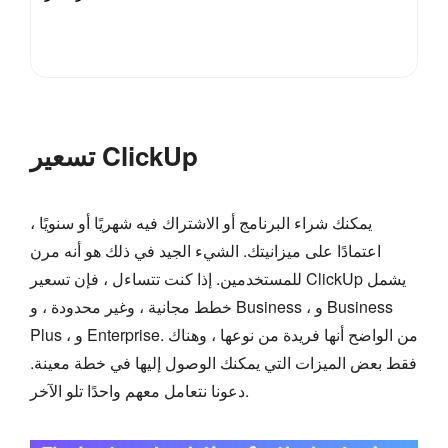
تسعير ClickUp
يمكنك شراء البرنامج أو الاشتراك فيه شهريًا أو سنويًا ،
اعتمادًا على ميزانيتك. الشيء الجيد في ذلك هو أنه مرن
للمستخدمين. إذا كنت تتساءل ، فإن تسعير ClickUp يشمل
خطط مجانية ، وغير محدودة ، و Business ، و Business
Plus ، و Enterprise. من الواضح أنها فريدة من نوعها ، وهناك
فقط بعض الميزات التي يمكنك الوصول إليها في خطة معينة.
دعونا نتعامل معهم واحدًا تلو الآخر.