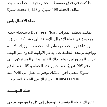
إذا كنت في فرق متوسطة الحجم ، فهذه الخطة تناسبك.
تكلف الخطة $19 شهريًا و $12 إذا دفعت سنويًا.
خطة الأعمال بلس
باستخدام خطة Business Plus ، يمكنك تعظيم الميزات
الموجودة في خطة الأعمال بالإضافة إلى مشاركة الفريق ،
وإنشاء دور مخصص ، وأذونات مخصصة ، وزيادة الأتمتة
وواجهة برمجة التطبيقات ، ودعم الأولوية للندوة عبر الويب
لتدريب المسؤولين ، وغير ذلك الكثير. يحتاج المشتركون إلى
دفع $29 شهريًا عند اختيار هذه الخطة و $19 عند الدفع
سنويًا. بمعنى آخر ، يمكنك توفير ما يصل إلى 45% عند
الاشتراك في الخطة السنوية لـ Business Plus.
خطة المؤسسة
تتيح لك خطة المؤسسة الوصول إلى كل ما هو موجود في