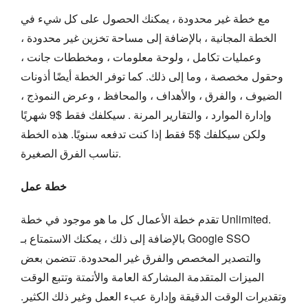
مع خطة غير محدودة ، يمكنك الحصول على كل شيء في
الخطة المجانية ، بالإضافة إلى مساحة تخزين غير محدودة ،
وعمليات تكامل ، ولوحة معلومات ، ومخططات جانت ،
وحقول مخصصة ، وما إلى ذلك. كما توفر الخطة أيضًا أذونات
الضيوف ، والفرق ، والأهداف ، والمحافظ ، وعرض النموذج ،
وإدارة الموارد ، والتقارير المرنة . سيكلفك فقط $9 شهريًا
ولكن سيكلفك $5 فقط إذا كنت تدفعه سنويًا. هذه الخطة
تناسب الفرق الصغيرة.
خطة عمل
تقدم خطة الأعمال كل ما هو موجود في خطة Unlimited.
بالإضافة إلى ذلك ، يمكنك الاستمتاع بـ Google SSO
والتصدير المخصص والفرق غير المحدودة. تتضمن بعض
الميزات المتقدمة المشاركة العامة والأتمتة وتتبع الوقت
وتقديرات الوقت الدقيقة وإدارة عبء العمل وغير ذلك الكثير.