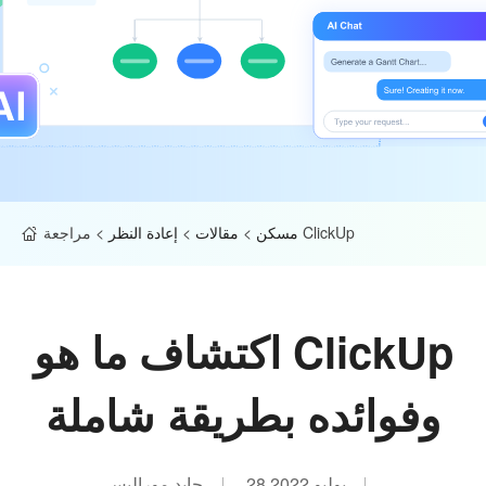
مراجعة ClickUp
مسكن
>
مقالات
>
إعادة النظر
>
اكتشاف ما هو ClickUp
وفوائده بطريقة شاملة
28 يوليو 2022
جايد موراليس