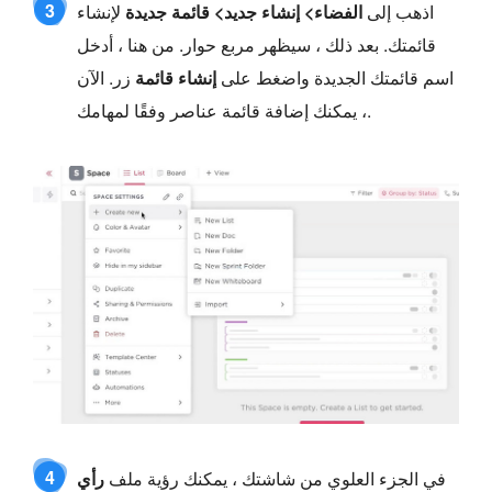
3
اذهب إلى
الفضاء> إنشاء جديد> قائمة جديدة
لإنشاء
قائمتك. بعد ذلك ، سيظهر مربع حوار. من هنا ، أدخل
اسم قائمتك الجديدة واضغط على
إنشاء قائمة
زر. الآن
، يمكنك إضافة قائمة عناصر وفقًا لمهامك.
4
في الجزء العلوي من شاشتك ، يمكنك رؤية ملف
رأي