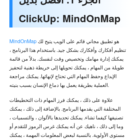
ClickUp: MindOnMap
هو تطبيق مجاني قائم على الويب يتيح لك
MindOnMap
تنظيم أفكارك وأفكارك بشكل جيد. باستخدام هذا البرنامج ،
يمكنك إدارة مهامك وتخصيص وقت لنفسك. بدلاً من قائمة
طويلة من المهام ، يمكنك تحويلها إلى خريطة ذهنية لتحفيز
الإبداع وحفظ المهام التي تحتاج لإنهائها. يمكنك مراجعة
العملية بطريقة يعمل بها دماغ الإنسان بسبب بنيته.
علاوة على ذلك ، يمكنك فرز المهام ذات التخطيطات
المختلفة التي يقدمها البرنامج. بالإضافة إلى ذلك ، يمكنك
تصنيفها كيفما تشاء. يمكنك تحديدها بالألوان ، والتسميات ،
وما إلى ذلك ، ناهيك عن أنه يمكنك غرس الرموز للتقدم أو
مستوى الأولوية. بالنسبة لبعض المعلومات المهمة ، يمكنك