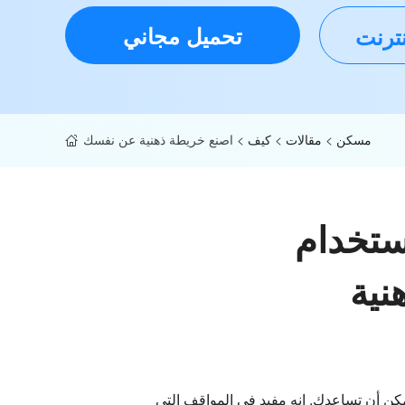
تحميل مجاني
نترنت
مسكن
>
مقالات
>
كيف
>
اصنع خريطة ذهنية عن نفسك
ستخدام
نية
مكن أن تساعدك. إنه مفيد في المواقف التي