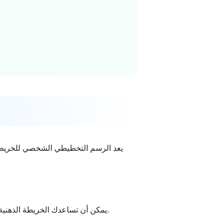
◆ يمكن أن تساعدك الخريطة الذهنية الشخصية في اكتشاف أفكارك الحقيقية. يمكنك فهم مشاكلك بشكل أفضل وتطوير حل لتحقيق هدفك الأساسي.