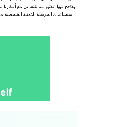
يكافح فيها الكثير منا للتفاعل مع أفكارن
ستساعدك الخريطة الذهنية الشخصية ف