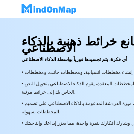
نع خرائط ذهنية بالذكاء
الاصطناعي
أي فكرة، يتم تجسيدها فورياً بواسطة الذكاء الاصطناعي
• من الملاحظات البسيطة إلى المخططات المعقدة، يقوم الذكاء الاصطناعي بتحويل النص
الخاص بك إلى خرائط مرئية.
• تحكم في سير عملك: تساعدك ميزة الدردشة المدعومة بالذكاء الاصطناعي على تصميم
المخططات بسهولة.