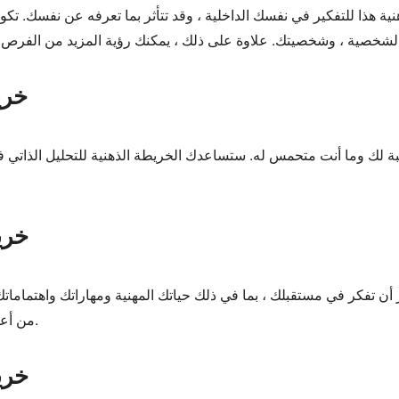
ية هذا للتفكير في نفسك الداخلية ، وقد تتأثر بما تعرفه عن نفسك. تك
3. 
 لك وما أنت متحمس له. ستساعدك الخريطة الذهنية للتحليل الذاتي في
4. خ
أن تفكر في مستقبلك ، بما في ذلك حياتك المهنية ومهاراتك واهتماماتك 
من أعمال التصميمات كمرجع للتصميم الخاص بك.
5. خ