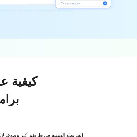
كيفية ع
برام
الخريطة الذهنية هي طريقة أكثر وضوحًا لإ