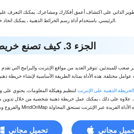
تطوير الذاتي على اكتشاف أعمق أفكارك ومشاعرك. يمكنك التعرف عل
الرئيسي. باستخدام أداة رسم الخرائط الذهنية ، يمكنك اتخاذ خطوات لتحسين نفسك والتغلب على الأشياء.
الجزء 3. كيف تصنع خريطة ذهنية عن نفسك
مر صعب للمبتدئين. تتوفر العديد من مواقع الإنترنت والبرامج التي تقدم 
لخريطة الذهنية على الإنترنت
لتنظيم وهيكلة المعلومات. يحتوي على وا
تك. علاوة على ذلك ، يمكنك عمل خريطة ذهنية شخصية من خلال تدوي
حميل مجاني
تحميل مجاني