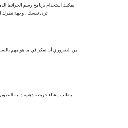
يمكنك استخدام برنامج رسم الخرائط الذهن
ترى نفسك ، وجهة نظرك الشخصية ، وشخصيتك. علاوة على ذلك ، يمكنك رؤية المزيد من الفرص لاستخدام أفضل أداة لرسم الخرائط الذهنية.
من الضروري أن تفكر في ما هو مهم بالنسبة
يتطلب إنشاء خريطة ذهنية ذاتية التصوير 