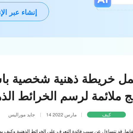
إنشاء عبر الإ
مل خريطة ذهنية شخصية با
ج ملائمة لرسم الخرائط الذه
كيف
14 مارس 2022
جايد موراليس
تقانها. قد تتساءل عن سبب فائدة التعرف على الخرائط الذهنية وكيف ي