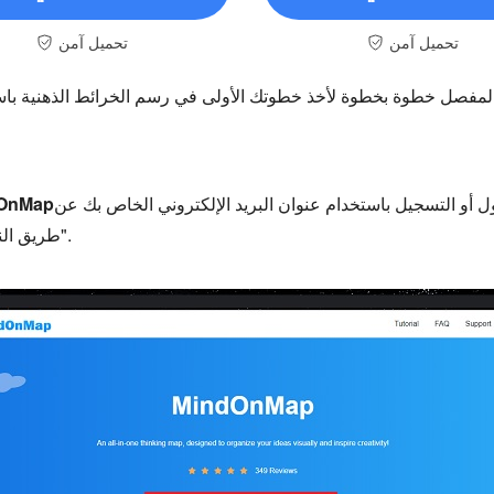
تحميل آمن
تحميل آمن
 أو التسجيل باستخدام عنوان البريد الإلكتروني الخاص بك عن
OnMap
طريق النقر فوق علامة التبويب "إنشاء خريطة ذهنية".