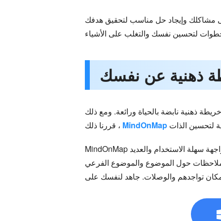
ى مشاكلك وإيجاد حل مناسب لتحقيق هدفك
خريطة ذهنية نابضة بالحياة ورائعة. ومع ذلك
MindOnMap
، قررنا ذلك
جهة سهلة الاستخدام والعديد
ن ملاحظات حول الموضوع والموضوع الفرعي