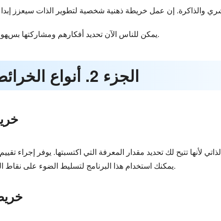
◆ يمكن للناس الآن تحديد أفكارهم ومشاركتها بسهولة باستخدام برنامج رسم الخرائط الذهنية.
الجزء 2. أنواع الخرائط الذهنية الشخصية
1. خ
ذاتي لأنها تتيح لك تحديد مقدار المعرفة التي اكتسبتها. يوفر إجراء تقييم
يمكنك استخدام هذا البرنامج لتسليط الضوء على نقاط القوة والضعف لديك وعقلية النمو الخاصة بك.
2. خر