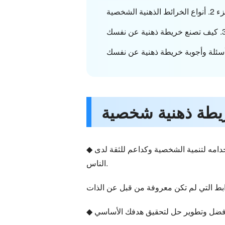
ائط الذهنية الشخصية
◆ يعد الرسم التخطيطي الشخصي للخريطة الذهنية طريقة ممتازة لتنظيم الأفكار والأفكار والمفاهيم. يمكن استخدامه لتنمية الشخصية وكداعم للثقة لدى
الناس.