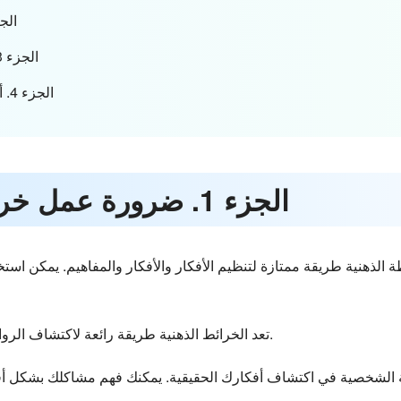
الجزء 2. أنواع الخر
الجزء 3. كيف تصنع خريطة ذهنية عن نفسك
الجزء 4. أسئلة وأجوبة خريطة ذهنية عن نفسك
الجزء 1. ضرورة عمل خريطة ذهنية شخصية
تعد الخرائط الذهنية طريقة رائعة لاكتشاف الروابط التي لم تكن معروفة من قبل عن الذات.