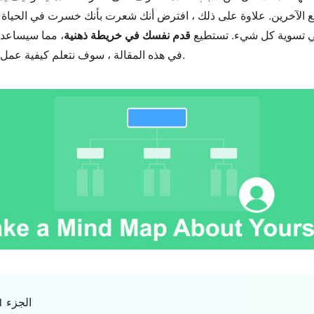
ا مع الآخرين. علاوة على ذلك ، افترض أنك شعرت بأنك خسرت في الحياة 
ي تسوية كل شيء. تستطيع
قدم نفسك في خريطة ذهنية
، مما سيساعد
في هذه المقالة ، سوف نتعلم كيفية عمل خريطة ذهنية واستخدامها في حياتنا اليومية.
الجزء 1. ضرورة عمل خريطة ذهنية شخصية