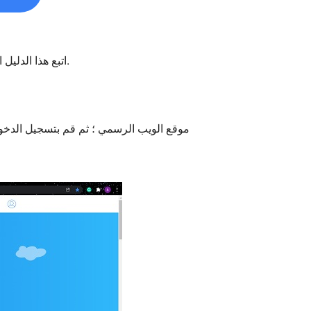
اتبع هذا الدليل المفصل خطوة بخطوة لأخذ خطوتك الأولى في رسم الخرائط الذهنية باستخدام أفضل برنامج لرسم الخرائط الذهنية.
موقع الويب الرسمي ؛ ثم قم بتسجيل الدخول