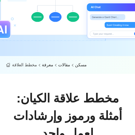
مسكن
>
مقالات
>
معرفة
>
مخطط العلاقة
مخطط علاقة الكيان:
أمثلة ورموز وإرشادات
لعمل واحد