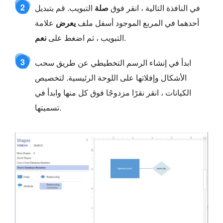
2
في النافذة التالية ، انقر فوق
صلة
التبويب. قم بتبديل
أحدهما في المربع الموجود أسفل ملف
يعرض
علامة
.
التبويب ، ثم اضغط على
نعم
3
ابدأ في إنشاء الرسم التخطيطي عن طريق سحب
الأشكال وإفلاتها على اللوحة الرئيسية. لتخصيص
الكيانات ، انقر نقرًا مزدوجًا فوق كل منها وابدأ في
تسميتها.