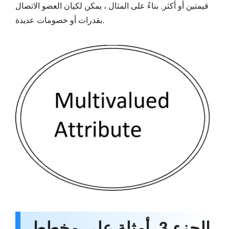
قيمتين أو أكثر. بناءً على المثال ، يمكن لكيان العضو الاتصال
بقدرات أو خصومات عديدة.
الجزء 3. أمثلة على مخطط