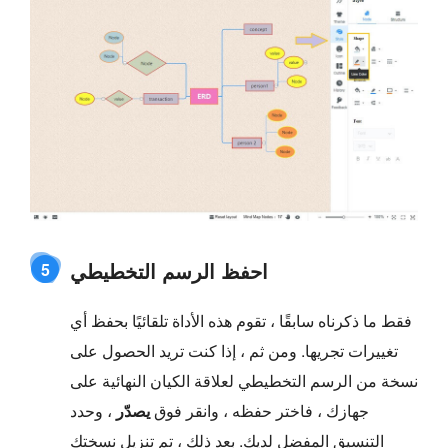
احفظ الرسم التخطيطي
5
فقط ما ذكرناه سابقًا ، تقوم هذه الأداة تلقائيًا بحفظ أي
تغييرات تجريها. ومن ثم ، إذا كنت تريد الحصول على
نسخة من الرسم التخطيطي لعلاقة الكيان النهائية على
جهازك ، فاختر حفظه ، وانقر فوق
يصدّر
، وحدد
التنسيق المفضل لديك. بعد ذلك ، تم تنزيل نسختك