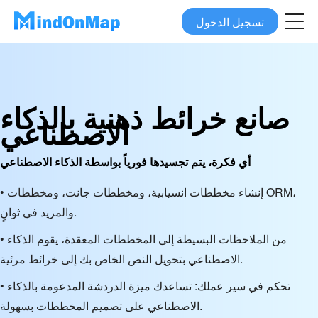
تسجيل الدخول
صانع خرائط ذهنية بالذكاء
الاصطناعي
أي فكرة، يتم تجسيدها فورياً بواسطة الذكاء الاصطناعي
• إنشاء مخططات انسيابية، ومخططات جانت، ومخططات ORM،
والمزيد في ثوانٍ.
• من الملاحظات البسيطة إلى المخططات المعقدة، يقوم الذكاء
الاصطناعي بتحويل النص الخاص بك إلى خرائط مرئية.
• تحكم في سير عملك: تساعدك ميزة الدردشة المدعومة بالذكاء
الاصطناعي على تصميم المخططات بسهولة.