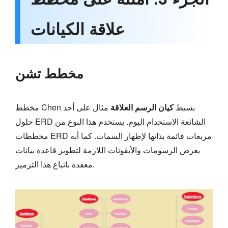
علاقة الكيانات
مخطط تشن
مخطط Chen بسيط
كيان الرسم العلاقة
مثال على أحد
حلول ERD الشائعة الاستخدام اليوم. يستخدم هذا النوع من
مخططات ERD مربعات قائمة بذاتها لإظهار السمات. كما أنه
يعرض الرسومات والأيقونات اللازمة لتطوير قاعدة بيانات
معقدة باتباع هذا الترميز.