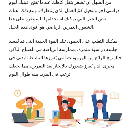
من السهل أن تشعر بثقل كاهلك عندما تفتح عينيك ليوم
دراسي آخر وتتخيل كمّ العمل الذي ينتظرك. ومع ذلك، هناك
بعض الحيل التي يمكنك استخدامها للسيطرة على هذا
الشعور. التمرين الرياضي هو أقوى هذه الحيل.
يمكنك التغلب على الجمود، تلك القوة الخفية التي قد تُفسد
جلسة دراسية مثمرة، بممارسة الرياضة في الصباح الباكر.
فالمزيج الرائع من الهرمونات التي يُفرزها النشاط البدني في
مجرى الدم يُعزز شعورك بالإنجاز بعد التمرين، مما يجعلك
ترغب في المزيد منه طوال اليوم.