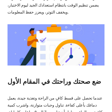
يضمن تنظيم الوقت بانتظام استعدادك الجيد ليوم الاختبار،
ويخفف التوتر، ويعزز حفظ المعلومات.
ضع صحتك وراحتك في المقام الأول
عندما تحصل على قسط كافٍ من الراحة وتغذية جيدة، يعمل
دماغك بأعلى كفاءة. تناول وجبات متوازنة، واشرب كمية
كافية من الماء، وحاول أن تنام من 7 إلى 8 ساعات كل ليلة.