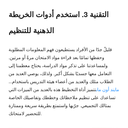
التقنية 3. استخدم أدوات الخريطة
الذهنية للتنظيم
قليلٌ جدًا من الأفراد يستطيعون فهم المعلومات المطلوبة
وحفظها تمامًا بعد قراءة مواد الامتحان مرةً أو مرتين.
ولمساعدتنا على تذكر مواد الدراسة، يحتاج معظمنا إلى
التعامل معها جسديًا بشكل أكبر. ولذلك، يوصي العديد من
الطلاب مثلك والعديد من أعضاء هيئة التدريس باستخدام...
مايند أون ماب
تتميز أداة التخطيط هذه بالعديد من الميزات التي
تساعدك على تنظيم ملاحظاتك وخططك وتفاصيلك الخاصة
بمثالك التجميعي. جرّبها واستمتع بطريقة سريعة وممتازة
للتحضير لامتحانك.