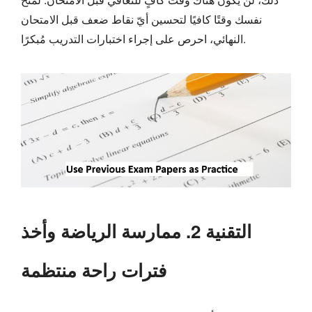
نفسك وقتًا كافيًا لتحسين أيّ نقاط ضعف قبل الامتحان
النهائي، احرص على إجراء اختبارات التدريب مُبكرًا.
التقنية 2. ممارسة الرياضة وأخذ
فترات راحة منتظمة