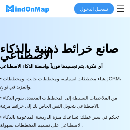
تسجيل الدخول
صانع خرائط ذهنية بالذكاء
الاصطناعي
أي فكرة، يتم تجسيدها فورياً بواسطة الذكاء الاصطناعي
• إنشاء مخططات انسيابية، ومخططات جانت، ومخططات ORM،
والمزيد في ثوانٍ.
• من الملاحظات البسيطة إلى المخططات المعقدة، يقوم الذكاء
الاصطناعي بتحويل النص الخاص بك إلى خرائط مرئية.
• تحكم في سير عملك: تساعدك ميزة الدردشة المدعومة بالذكاء
الاصطناعي على تصميم المخططات بسهولة.