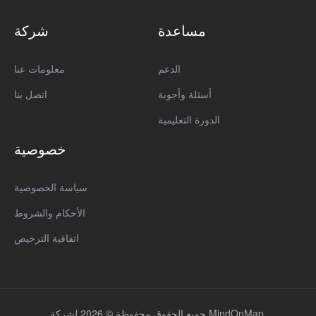
مساعدة
شركة
الدعم
معلومات عنا
أسئلة وأجوبة
اتصل بنا
الدورة التعليمية
خصوصية
سياسة الخصوصية
الأحكام والشروط
اتفاقية الترخيص
جميع الحقوق محفوظة © 2026 لشركة MindOnMap.