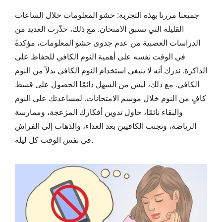
جميعنا مررنا بهذه التجربة: حشو المعلومات خلال الساعات
القليلة التي تسبق الامتحان. مع ذلك، حذّرت العديد من
الدراسات العصبية من عدم جدوى حشو المعلومات، مؤكدةً
في الوقت نفسه على أهمية النوم الكافي للحفاظ على
الذاكرة. ندرك أنه لا ينبغي استخدام النوم الكافي بدلاً من النوم
الكافي. مع ذلك، ليس من السهل دائمًا الحصول على قسط
كافٍ من النوم خلال موسم الامتحانات. لمساعدتك على النوم
والبقاء نائمًا، حاول تدوين أفكارك المزعجة، وممارسة
الرياضة، وتجنب الكافيين بعد الغداء، والذهاب إلى الفراش
في نفس الوقت كل ليلة.