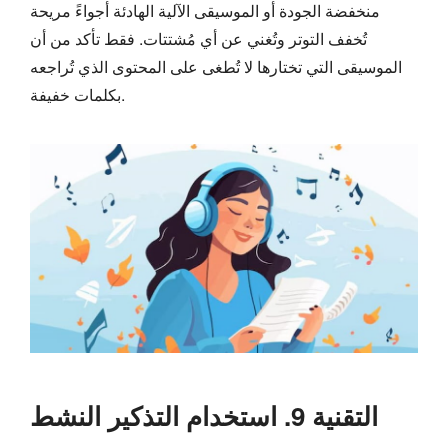
منخفضة الجودة أو الموسيقى الآلية الهادئة أجواءً مريحة
تُخفف التوتر وتُغني عن أي مُشتتات. فقط تأكد من أن
الموسيقى التي تختارها لا تُطغى على المحتوى الذي تُراجعه
بكلمات خفيفة.
التقنية 9. استخدام التذكير النشط