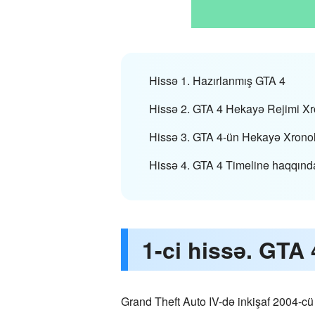
Hissə 1. Hazırlanmış GTA 4
Hissə 2. GTA 4 Hekayə Rejimi Xr
Hissə 3. GTA 4-ün Hekayə Xrono
Hissə 4. GTA 4 Timeline haqqında 
1-ci hissə. GTA 
Grand Theft Auto IV-də inkişaf 2004-c