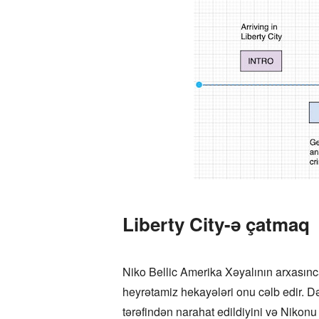
Liberty City-ə çatmaq
Niko Bellic Amerika Xəyalının arxasınc
heyrətamiz hekayələri onu cəlb edir. 
tərəfindən narahat edildiyini və Nikonu