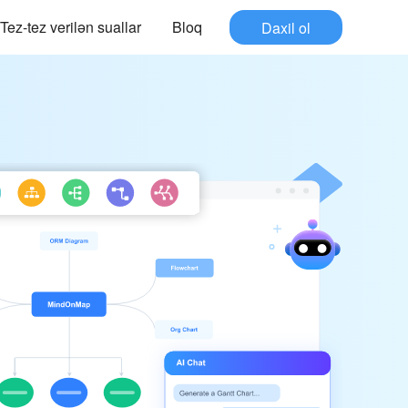
Tez-tez verilən suallar
Bloq
Daxil ol