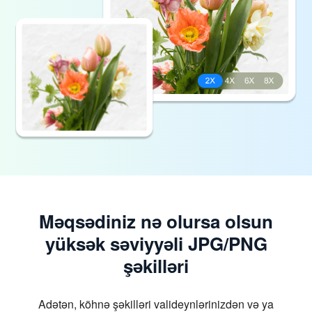
Məqsədiniz nə olursa olsun
yüksək səviyyəli JPG/PNG
şəkilləri
Adətən, köhnə şəkilləri valideynlərinizdən və ya