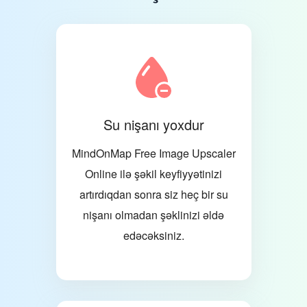
Su nişanı yoxdur
MindOnMap Free Image Upscaler
Online ilə şəkil keyfiyyətinizi
artırdıqdan sonra siz heç bir su
nişanı olmadan şəklinizi əldə
edəcəksiniz.