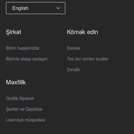
English
Şirkət
Kömək edin
Bizim haqqımızda
Dəstək
Bizimlə əlaqə saxlayın
Tez-tez verilən suallar
Dərslik
Məxfilik
Gizlilik Siyasəti
Şərtlər və Qaydalar
Lisenziya müqaviləsi