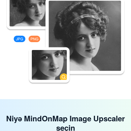
Niyə MindOnMap Image Upscaler
seçin