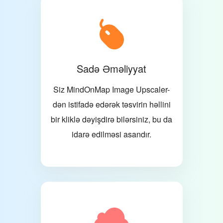
Sadə Əməliyyat
Siz MindOnMap Image Upscaler-
dən istifadə edərək təsvirin həllini
bir kliklə dəyişdirə bilərsiniz, bu da
idarə edilməsi asandır.