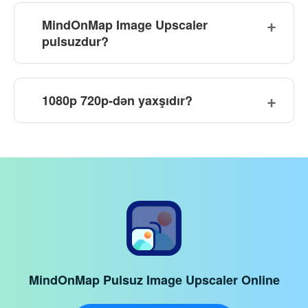
MindOnMap Image Upscaler
pulsuzdur?
1080p 720p-dən yaxşıdır?
MindOnMap Pulsuz Image Upscaler Online