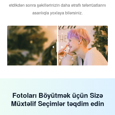
etdikdən sonra şəkillərinizin daha ətraflı təfərrüatlarını
asanlıqla yoxlaya bilərsiniz.
Fotoları Böyütmək üçün Sizə
Müxtəlif Seçimlər təqdim edin