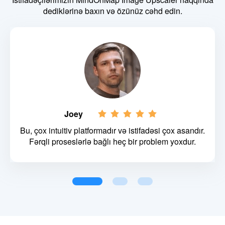
dediklərinə baxın və özünüz cəhd edin.
Joey
Bu, çox intuitiv platformadır və istifadəsi çox asandır.
Fərqli proseslərlə bağlı heç bir problem yoxdur.