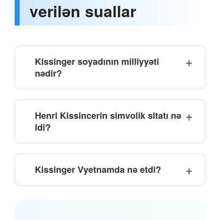
verilən suallar
Kissinger soyadının milliyyəti
nədir?
Henri Kissincerin simvolik sitatı nə
idi?
Kissinger Vyetnamda nə etdi?