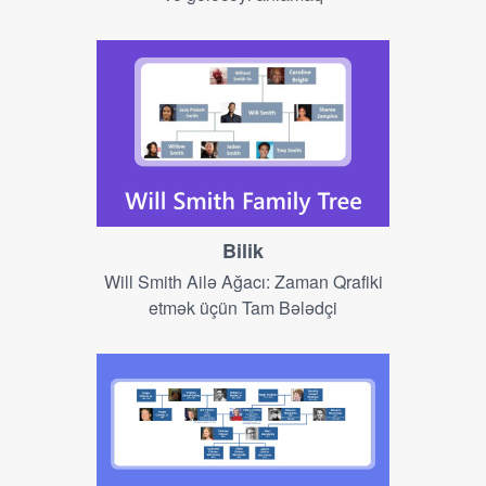
Bilik
Will Smith Ailə Ağacı: Zaman Qrafiki
etmək üçün Tam Bələdçi