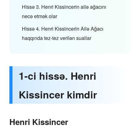
Hissə 3. Henri Kissincerin ailə ağacını
necə etmək olar
Hissə 4. Henri Kissincerin Ailə Ağacı
haqqında tez-tez verilən suallar
1-ci hissə. Henri
Kissincer kimdir
Henri Kissincer