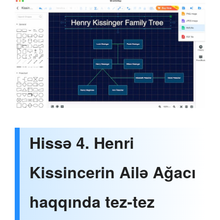
Hissə 4. Henri
Kissincerin Ailə Ağacı
haqqında tez-tez