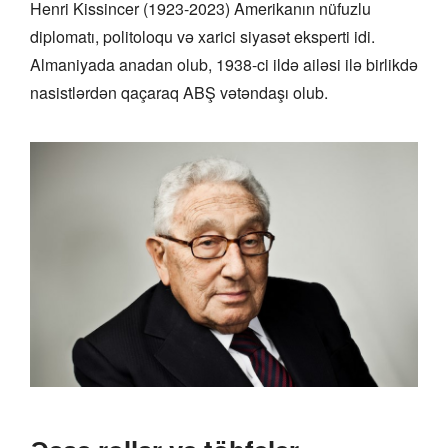
Henri Kissincer (1923-2023) Amerikanın nüfuzlu
diplomatı, politoloqu və xarici siyasət eksperti idi.
Almaniyada anadan olub, 1938-ci ildə ailəsi ilə birlikdə
nasistlərdən qaçaraq ABŞ vətəndaşı olub.