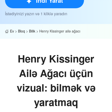
İndi Yarat
İstədiyinizi yazın və 1 kliklə yaradın
Ev
>
Bloq
>
Bilik
>
Henry Kissinger ailə ağacı
Henry Kissinger
Ailə Ağacı üçün
vizual: bilmək və
yaratmaq