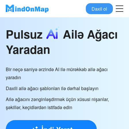
Daxil ol
Pulsuz
Ailə Ağacı
Yaradan
Bir neçə saniyə ərzində AI ilə mürəkkəb ailə ağacı
yaradın
Daxili ailə ağacı şablonları ilə dərhal başlayın
Ailə ağacını zənginləşdirmək üçün xüsusi nişanlar,
şəkillər, keçidlərdən istifadə edin