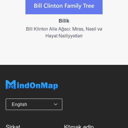
Bilik
Bill Klinton Ailə Ağacı: Miras, Nəsil və
Həyat Nailiyyətləri
English
Şirkət
Kömək edin