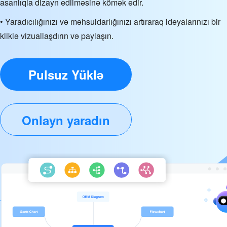
asanlıqla dizayn edilməsinə kömək edir.
• Yaradıcılığınızı və məhsuldarlığınızı artıraraq ideyalarınızı bir
kliklə vizuallaşdırın və paylaşın.
Pulsuz Yüklə
Onlayn yaradın