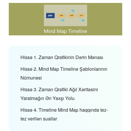
Hissə 1. Zaman Qrafikinin Dərin Mənası
Hissə 2. Mind Map Timeline Şablonlarının
Nümunəsi
Hissə 3. Zaman Qrafiki Ağıl Xəritəsini
Yaratmağın Ən Yaxşı Yolu
Hissə 4. Timeline Mind Map haqqında tez-
tez verilən suallar