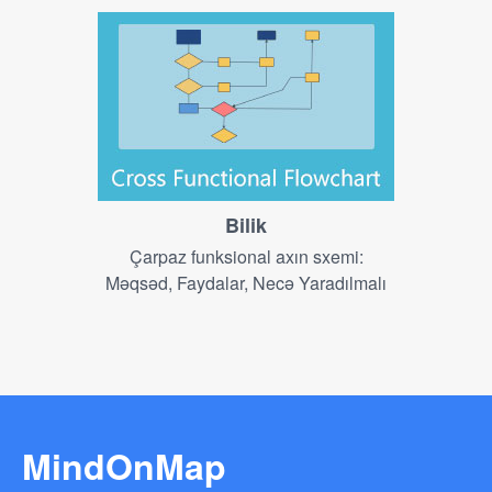
Bilik
Çarpaz funksional axın sxemi:
Məqsəd, Faydalar, Necə Yaradılmalı
MindOnMap