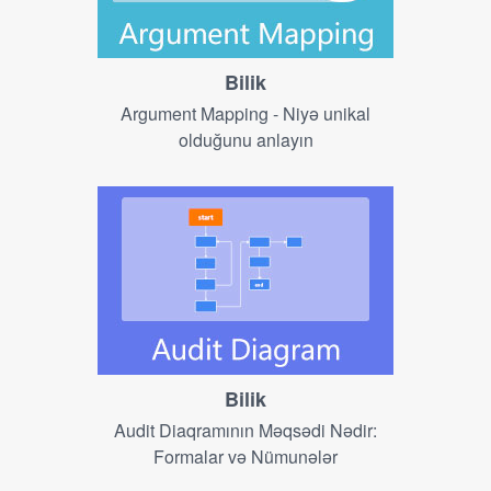
Bilik
Argument Mapping - Niyə unikal
olduğunu anlayın
Bilik
Audit Diaqramının Məqsədi Nədir:
Formalar və Nümunələr