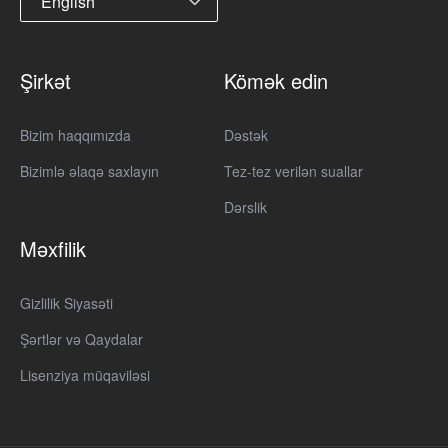
English
Şirkət
Kömək edin
Bizim haqqımızda
Dəstək
Bizimlə əlaqə saxlayın
Tez-tez verilən suallar
Dərslik
Məxfilik
Gizlilik Siyasəti
Şərtlər və Qaydalar
Lisenziya müqaviləsi