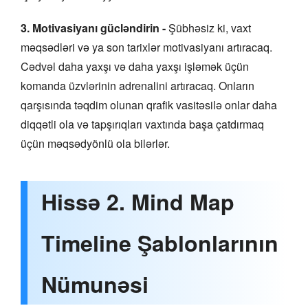
3. Motivasiyanı gücləndirin -
Şübhəsiz ki, vaxt
məqsədləri və ya son tarixlər motivasiyanı artıracaq.
Cədvəl daha yaxşı və daha yaxşı işləmək üçün
komanda üzvlərinin adrenalini artıracaq. Onların
qarşısında təqdim olunan qrafik vasitəsilə onlar daha
diqqətli ola və tapşırıqları vaxtında başa çatdırmaq
üçün məqsədyönlü ola bilərlər.
Hissə 2. Mind Map
Timeline Şablonlarının
Nümunəsi