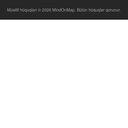
Müəllif hüquqları © 2026 MindOnMap. Bütün hüquqlar qorunur.