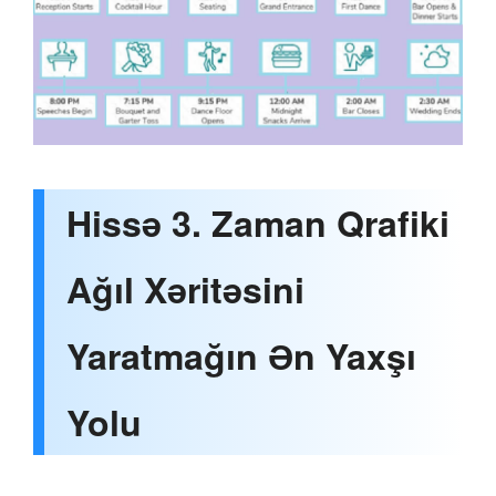
Hissə 3. Zaman Qrafiki
Ağıl Xəritəsini
Yaratmağın Ən Yaxşı
Yolu