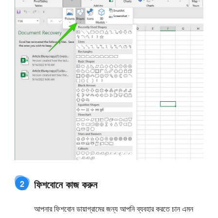
ফিশবোনে কাজ করুন
2
আপনার ফিশবোন ডায়াগ্রামের জন্য আপনি ব্যবহার করতে চান এমন