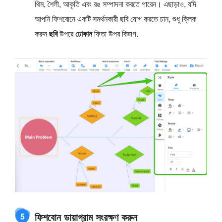
থিম, শৈলী, আকৃতি এবং রঙ সম্পাদনা করতে পারেন। এছাড়াও, যদি
আপনি ফিশবোনে একটি সমর্থনকারী ছবি যোগ করতে চান, শুধু ক্লিক
করুন
ছবি
উপরে
ঢোকান
ফিতা উপর বিভাগ.
ফিশবোন ডায়াগ্রাম সংরক্ষণ করুন
5