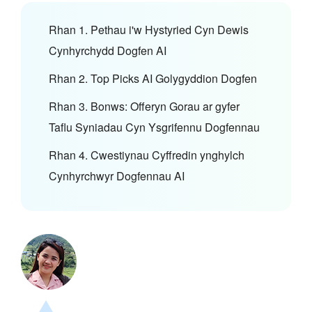
Rhan 1. Pethau i'w Hystyried Cyn Dewis
Cynhyrchydd Dogfen AI
Rhan 2. Top Picks AI Golygyddion Dogfen
Rhan 3. Bonws: Offeryn Gorau ar gyfer
Taflu Syniadau Cyn Ysgrifennu Dogfennau
Rhan 4. Cwestiynau Cyffredin ynghylch
Cynhyrchwyr Dogfennau AI