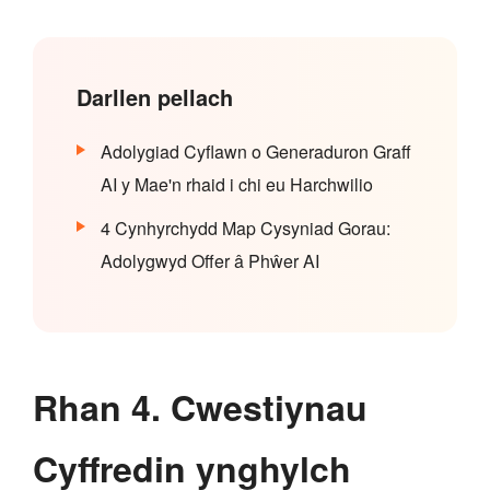
Darllen pellach
Adolygiad Cyflawn o Generaduron Graff
AI y Mae'n rhaid i chi eu Harchwilio
4 Cynhyrchydd Map Cysyniad Gorau:
Adolygwyd Offer â Phŵer AI
Rhan 4. Cwestiynau
Cyffredin ynghylch