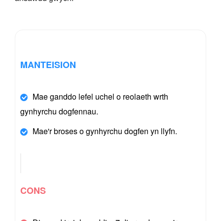
MANTEISION
Mae ganddo lefel uchel o reolaeth wrth
gynhyrchu dogfennau.
Mae'r broses o gynhyrchu dogfen yn llyfn.
CONS