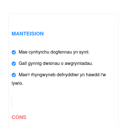
MANTEISION
Mae cynhyrchu dogfennau yn syml.
Gall gynnig dwsinau o awgrymiadau.
Mae'r rhyngwyneb defnyddiwr yn hawdd i'w
lywio.
CONS