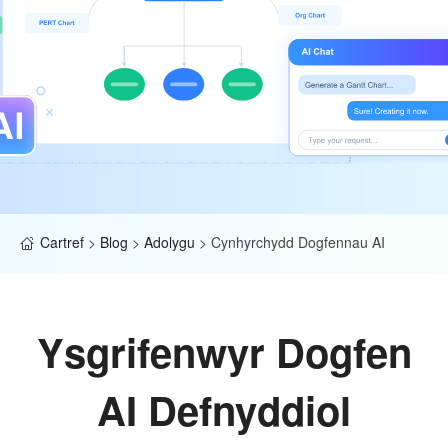
Cartref
>
Blog
>
Adolygu
>
Cynhyrchydd Dogfennau AI
Ysgrifenwyr Dogfen
AI Defnyddiol