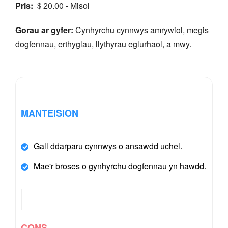
Pris:
＄20.00 - Misol
Gorau ar gyfer:
Cynhyrchu cynnwys amrywiol, megis
dogfennau, erthyglau, llythyrau eglurhaol, a mwy.
MANTEISION
Gall ddarparu cynnwys o ansawdd uchel.
Mae'r broses o gynhyrchu dogfennau yn hawdd.
CONS