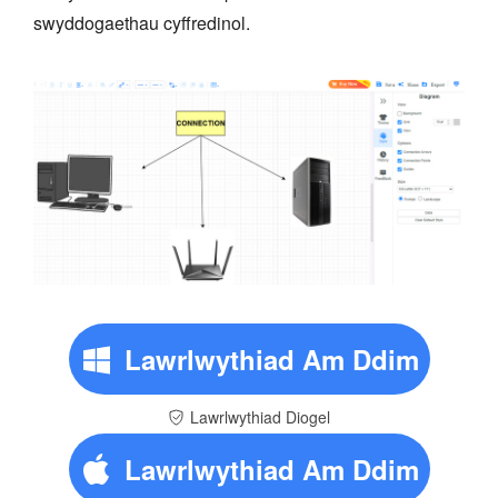
swyddogaethau cyffredinol.
Lawrlwythiad Am Ddim
Lawrlwythiad Diogel
Lawrlwythiad Am Ddim