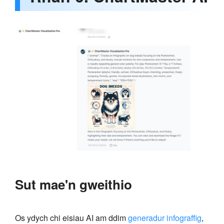
Sut mae'n gweithio
Os ydych chi eisiau AI am ddim
generadur infograffig
,