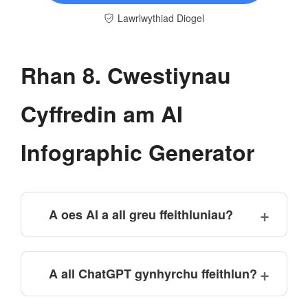
Lawrlwythiad Diogel
Rhan 8. Cwestiynau
Cyffredin am AI
Infographic Generator
A oes AI a all greu ffeithluniau?
A all ChatGPT gynhyrchu ffeithlun?