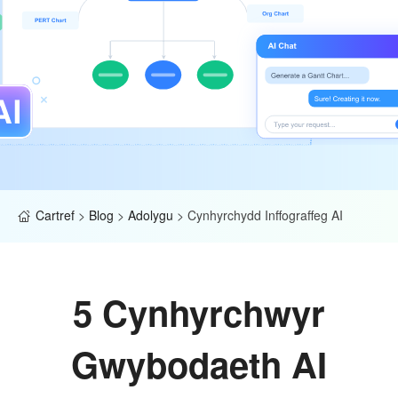
Cartref
>
Blog
>
Adolygu
>
Cynhyrchydd Inffograffeg AI
5 Cynhyrchwyr
Gwybodaeth AI