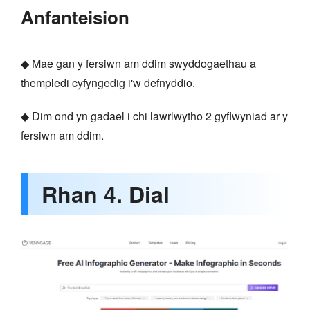
Anfanteision
◆ Mae gan y fersiwn am ddim swyddogaethau a
thempledi cyfyngedig i'w defnyddio.
◆ Dim ond yn gadael i chi lawrlwytho 2 gyflwyniad ar y
fersiwn am ddim.
Rhan 4. Dial