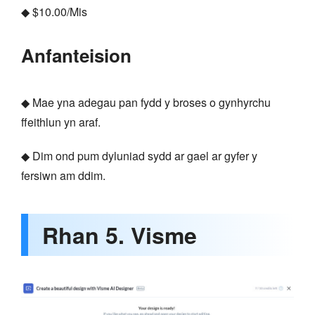
◆ $10.00/Mis
Anfanteision
◆ Mae yna adegau pan fydd y broses o gynhyrchu
ffeithlun yn araf.
◆ Dim ond pum dyluniad sydd ar gael ar gyfer y
fersiwn am ddim.
Rhan 5. Visme