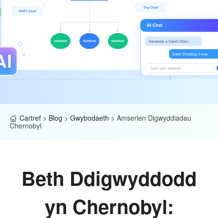
Cartref
>
Blog
>
Gwybodaeth
>
Amserlen Digwyddiadau
Chernobyl
Beth Ddigwyddodd
yn Chernobyl: