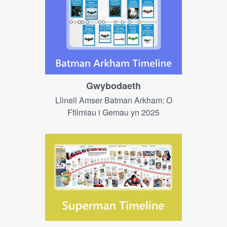
Gwybodaeth
Llinell Amser Batman Arkham: O
Ffilmiau i Gemau yn 2025