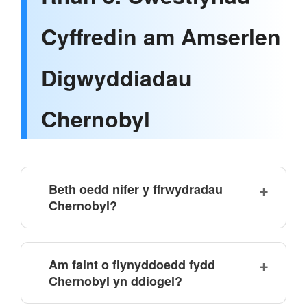
Cyffredin am Amserlen
Digwyddiadau
Chernobyl
Beth oedd nifer y ffrwydradau
Chernobyl?
Am faint o flynyddoedd fydd
Chernobyl yn ddiogel?