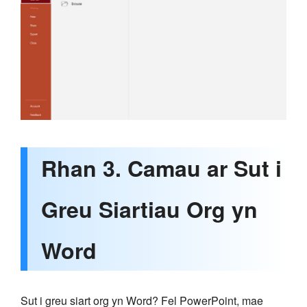
Rhan 3. Camau ar Sut i
Greu Siartiau Org yn
Word
Sut i greu siart org yn Word? Fel PowerPoint, mae