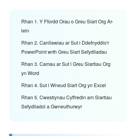
Rhan 1. Y Ffordd Orau o Greu Siart Org Ar-
lein
Rhan 2. Canllawiau ar Sut i Ddefnyddio'r
PowerPoint wrth Greu Siart Sefydliadau
Rhan 3. Camau ar Sut i Greu Siartiau Org
yn Word
Rhan 4. Sut i Wneud Siart Org yn Excel
Rhan 5. Cwestiynau Cyffredin am Siartiau
Sefydliadol a Gwneuthurwyr