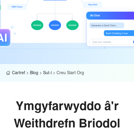
Cartref
>
Blog
>
Sut-i
>
Creu Siart Org
Ymgyfarwyddo â'r
Weithdrefn Briodol