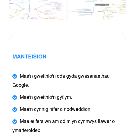
MANTEISION
Mae'n gweithio'n dda gyda gwasanaethau
Google.
Mae'n gweithio'n gyflym.
Mae'n cynnig nifer o nodweddion.
Mae ei fersiwn am ddim yn cynnwys llawer o
ymarferoldeb.