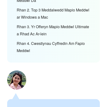
Meddwl Da
Rhan 2. Top 3 Meddalwedd Mapio Meddwl
ar Windows a Mac
Rhan 3. Yr Offeryn Mapio Meddwl Ultimate
a Rhad Ac Ar-lein
Rhan 4. Cwestiynau Cyffredin Am Fapio
Meddwl