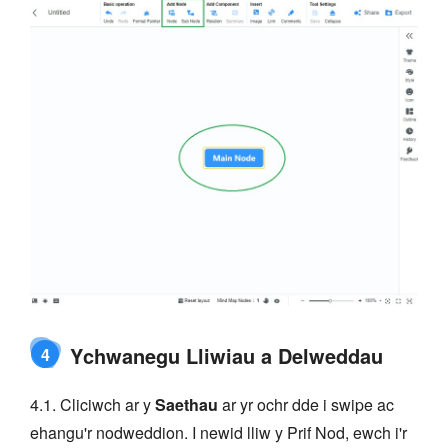
Ychwanegu Lliwiau a Delweddau
4
4.1. Cliciwch ar y
Saethau
ar yr ochr dde i swipe ac
ehangu'r nodweddion. I newid lliw y Prif Nod, ewch i'r