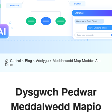
Cartref
>
Blog
>
Adolygu
>
Meddalwedd Map Meddwl Am
Ddim
Dysgwch Pedwar
Meddalwedd Mapio