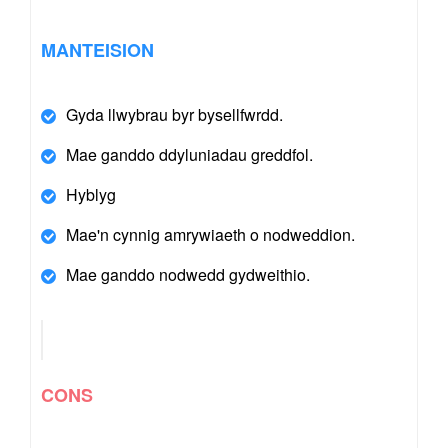
MANTEISION
Gyda llwybrau byr bysellfwrdd.
Mae ganddo ddyluniadau greddfol.
Hyblyg
Mae'n cynnig amrywiaeth o nodweddion.
Mae ganddo nodwedd gydweithio.
CONS