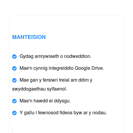
MANTEISION
Gydag amrywiaeth o nodweddion.
Mae'n cynnig integreiddio Google Drive.
Mae gan y fersiwn treial am ddim y
swyddogaethau sylfaenol.
Mae'n hawdd ei ddysgu.
Y gallu i fewnosod fideos byw ar y nodau.