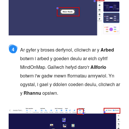
4
Ar gyfer y broses derfynol, cliciwch ar y
Arbed
botwm i arbed y goeden deulu ar eich cyfrif
MindOnMap. Gallwch hefyd daro'r
Allforio
botwm i'w gadw mewn fformatau amrywiol. Yn
ogystal, i gael y ddolen coeden deulu, cliciwch ar
y
Rhannu
opsiwn.