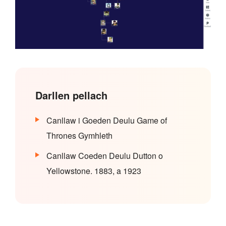
Darllen pellach
Canllaw i Goeden Deulu Game of
Thrones Gymhleth
Canllaw Coeden Deulu Dutton o
Yellowstone. 1883, a 1923