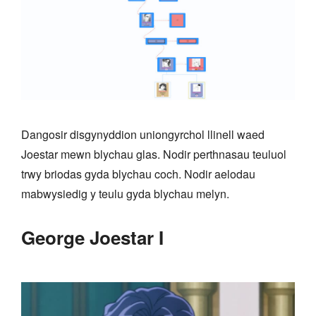
Dangosir disgynyddion uniongyrchol llinell waed
Joestar mewn blychau glas. Nodir perthnasau teuluol
trwy briodas gyda blychau coch. Nodir aelodau
mabwysiedig y teulu gyda blychau melyn.
George Joestar I