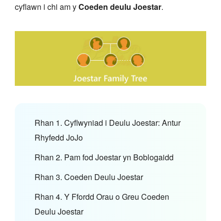
cyflawn i chi am y
Coeden deulu Joestar
.
Rhan 1. Cyflwyniad i Deulu Joestar: Antur
Rhyfedd JoJo
Rhan 2. Pam fod Joestar yn Boblogaidd
Rhan 3. Coeden Deulu Joestar
Rhan 4. Y Ffordd Orau o Greu Coeden
Deulu Joestar