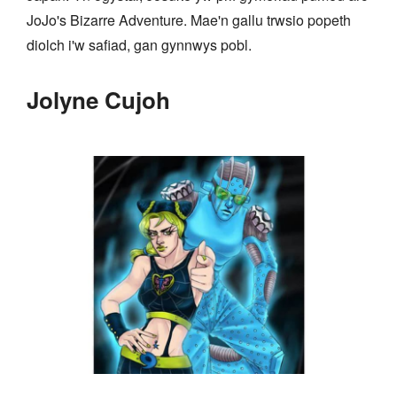
JoJo's Bizarre Adventure. Mae'n gallu trwsio popeth
diolch i'w safiad, gan gynnwys pobl.
Jolyne Cujoh