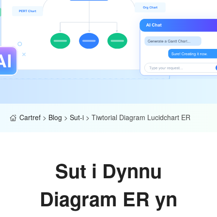
Cartref
>
Blog
>
Sut-i
>
Tiwtorial Diagram Lucidchart ER
Sut i Dynnu
Diagram ER yn