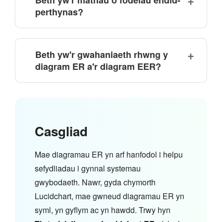
perthynas?
Beth yw'r gwahaniaeth rhwng y
diagram ER a'r diagram EER?
Casgliad
Mae diagramau ER yn arf hanfodol i helpu
sefydliadau i gynnal systemau
gwybodaeth. Nawr, gyda chymorth
Lucidchart, mae gwneud diagramau ER yn
syml, yn gyflym ac yn hawdd. Trwy hyn