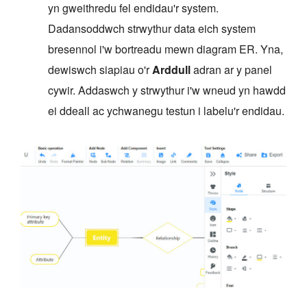
yn gweithredu fel endidau'r system.
Dadansoddwch strwythur data eich system
bresennol i'w bortreadu mewn diagram ER. Yna,
dewiswch siapiau o'r
Arddull
adran ar y panel
cywir. Addaswch y strwythur i'w wneud yn hawdd
ei ddeall ac ychwanegu testun i labelu'r endidau.