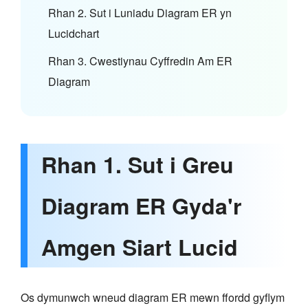
Rhan 2. Sut i Luniadu Diagram ER yn
Lucidchart
Rhan 3. Cwestiynau Cyffredin Am ER
Diagram
Rhan 1. Sut i Greu
Diagram ER Gyda'r
Amgen Siart Lucid
Os dymunwch wneud diagram ER mewn ffordd gyflym