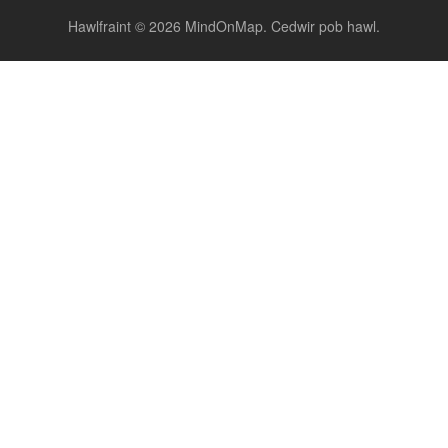
Hawlfraint © 2026 MindOnMap. Cedwir pob hawl.