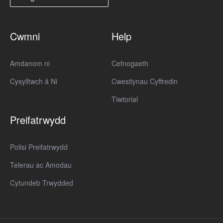
Cwmni
Help
Amdanom ni
Cefnogaeth
Cysylltwch â Ni
Cwestiynau Cyffredin
Tiwtorial
Preifatrwydd
Polisi Preifatrwydd
Telerau ac Amodau
Cytundeb Trwydded