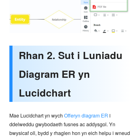
Rhan 2. Sut i Luniadu
Diagram ER yn
Lucidchart
Mae Lucidchart yn wych
Offeryn diagram ER
i
ddelweddu gwybodaeth fusnes ac addysgol. Yn
bwysicaf oll, bydd y rhaglen hon yn eich helpu i wneud