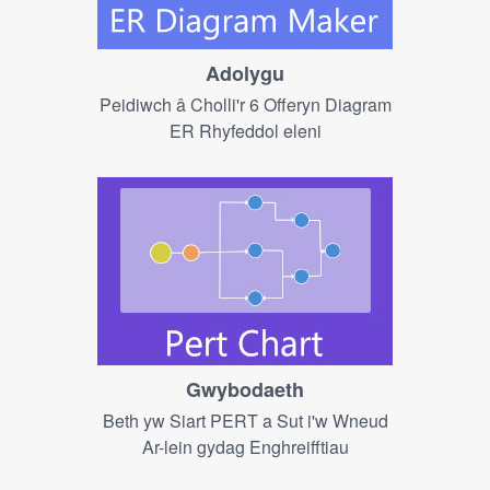
Adolygu
Peidiwch â Cholli'r 6 Offeryn Diagram
ER Rhyfeddol eleni
Gwybodaeth
Beth yw Siart PERT a Sut i'w Wneud
Ar-lein gydag Enghreifftiau