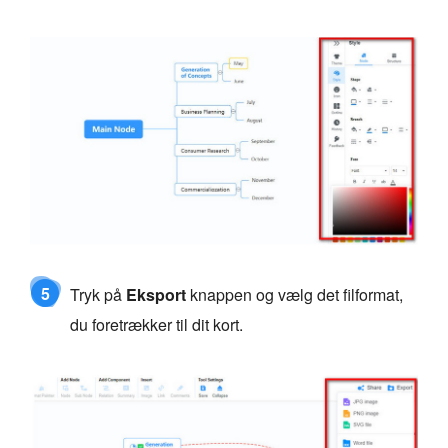
5
Tryk på
Eksport
knappen og vælg det filformat,
du foretrækker til dit kort.