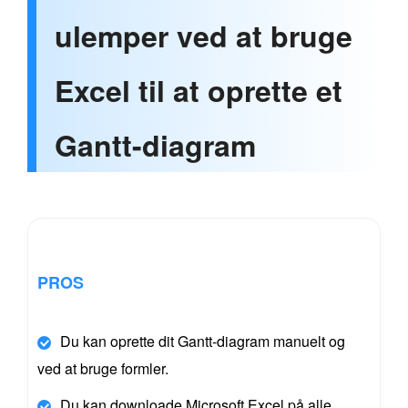
ulemper ved at bruge
Excel til at oprette et
Gantt-diagram
PROS
Du kan oprette dit Gantt-diagram manuelt og
ved at bruge formler.
Du kan downloade Microsoft Excel på alle