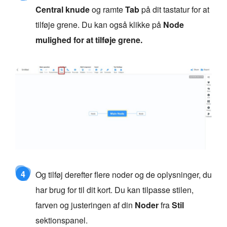
Central knude
og ramte
Tab
på dit tastatur for at
tilføje grene. Du kan også klikke på
Node
mulighed for at tilføje grene.
4
Og tilføj derefter flere noder og de oplysninger, du
har brug for til dit kort. Du kan tilpasse stilen,
farven og justeringen af din
Noder
fra
Stil
sektionspanel.