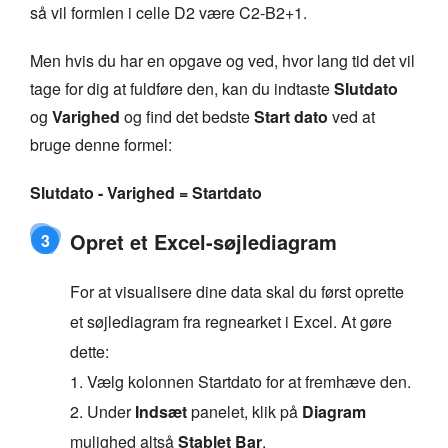
så vil formlen i celle D2 være C2-B2+1.
Men hvis du har en opgave og ved, hvor lang tid det vil
tage for dig at fuldføre den, kan du indtaste
Slutdato
og
Varighed
og find det bedste
Start dato
ved at
bruge denne formel:
Slutdato - Varighed = Startdato
Opret et Excel-søjlediagram
3
For at visualisere dine data skal du først oprette
et søjlediagram fra regnearket i Excel. At gøre
dette:
1. Vælg kolonnen Startdato for at fremhæve den.
2. Under
Indsæt
panelet, klik på
Diagram
mulighed altså
Stablet Bar
.