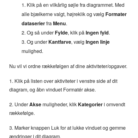
1. Klik på en vilkårlig søjle fra diagrammet. Med
alle bjælkerne valgt, højreklik og vælg
Formater
dataserier
fra
Menu
.
2. Og så under
Fylde
, klik på
Ingen fyld
.
3. Og under
Kantfarve
, vælg
Ingen linje
mulighed.
Nu vil vi ordne rækkefølgen af dine aktiviteter/opgaver.
1. Klik på listen over aktiviteter i venstre side af dit
diagram, og åbn vinduet Formatér akse.
2. Under
Akse
muligheder, klik
Kategorier
i omvendt
rækkefølge.
3. Marker knappen Luk for at lukke vinduet og gemme
ændringer i dit diagram.