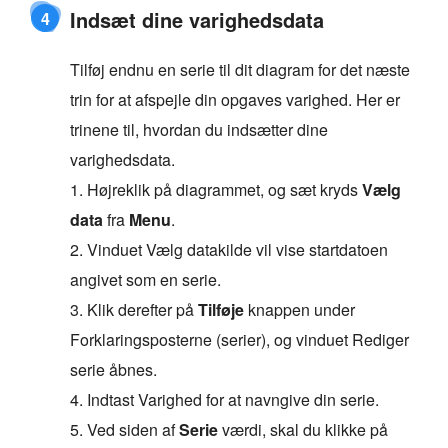
Indsæt dine varighedsdata
4
Tilføj endnu en serie til dit diagram for det næste
trin for at afspejle din opgaves varighed. Her er
trinene til, hvordan du indsætter dine
varighedsdata.
1. Højreklik på diagrammet, og sæt kryds
Vælg
data
fra
Menu
.
2. Vinduet Vælg datakilde vil vise startdatoen
angivet som en serie.
3. Klik derefter på
Tilføje
knappen under
Forklaringsposterne (serier), og vinduet Rediger
serie åbnes.
4. Indtast Varighed for at navngive din serie.
5. Ved siden af
Serie
værdi, skal du klikke på