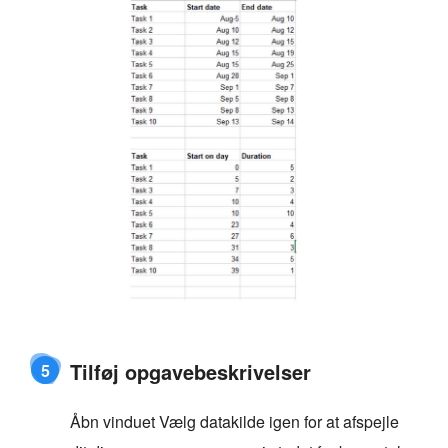
Tilføj opgavebeskrivelser
5
Åbn vinduet Vælg datakilde igen for at afspejle