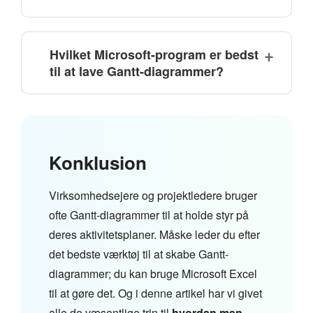
Hvilket Microsoft-program er bedst
til at lave Gantt-diagrammer?
Konklusion
Virksomhedsejere og projektledere bruger
ofte Gantt-diagrammer til at holde styr på
deres aktivitetsplaner. Måske leder du efter
det bedste værktøj til at skabe Gantt-
diagrammer; du kan bruge Microsoft Excel
til at gøre det. Og i denne artikel har vi givet
alle de væsentlige trin til
hvordan man