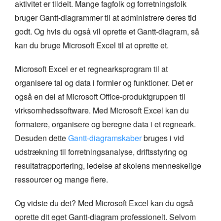
aktivitet er tildelt. Mange fagfolk og forretningsfolk
bruger Gantt-diagrammer til at administrere deres tid
godt. Og hvis du også vil oprette et Gantt-diagram, så
kan du bruge Microsoft Excel til at oprette et.
Microsoft Excel er et regnearksprogram til at
organisere tal og data i formler og funktioner. Det er
også en del af Microsoft Office-produktgruppen til
virksomhedssoftware. Med Microsoft Excel kan du
formatere, organisere og beregne data i et regneark.
Desuden dette
Gantt-diagramskaber
bruges i vid
udstrækning til forretningsanalyse, driftsstyring og
resultatrapportering, ledelse af skolens menneskelige
ressourcer og mange flere.
Og vidste du det? Med Microsoft Excel kan du også
oprette dit eget Gantt-diagram professionelt. Selvom