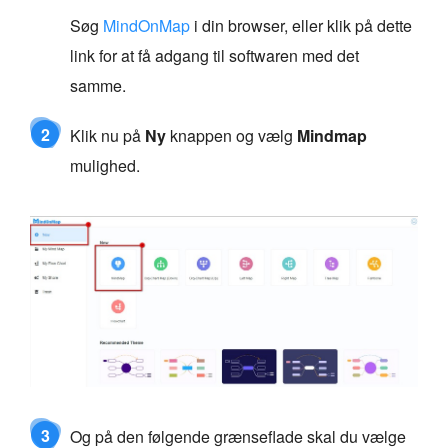
Søg
MindOnMap
i din browser, eller klik på dette
link for at få adgang til softwaren med det
samme.
2
Klik nu på
Ny
knappen og vælg
Mindmap
mulighed.
3
Og på den følgende grænseflade skal du vælge