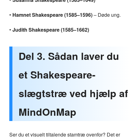
•
Hamnet Shakespeare (1585–1596)
– Døde ung.
•
Judith Shakespeare (1585–1662)
Del 3. Sådan laver du
et Shakespeare-
slægtstræ ved hjælp af
MindOnMap
Ser du et visuelt tiltalende stamtræ ovenfor? Det er