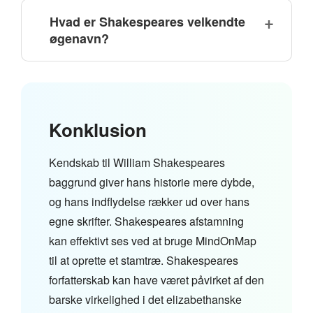
Hvad er Shakespeares velkendte
øgenavn?
Konklusion
Kendskab til William Shakespeares
baggrund giver hans historie mere dybde,
og hans indflydelse rækker ud over hans
egne skrifter. Shakespeares afstamning
kan effektivt ses ved at bruge MindOnMap
til at oprette et stamtræ. Shakespeares
forfatterskab kan have været påvirket af den
barske virkelighed i det elizabethanske