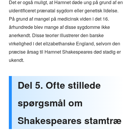
Det er også muligt, at Hamnet døde ung på grund af en
uidentificeret prænatal sygdom eller genetisk lidelse.
På grund af mangel på medicinsk viden i det 16.
århundrede blev mange af disse sygdomme ikke
anerkendt. Disse teorier illustrerer den barske
virkelighed i det elizabethanske England, selvom den
præcise årsag til Hamnet Shakespeares død stadig er
ukendt.
Del 5. Ofte stillede
spørgsmål om
Shakespeares stamtræ