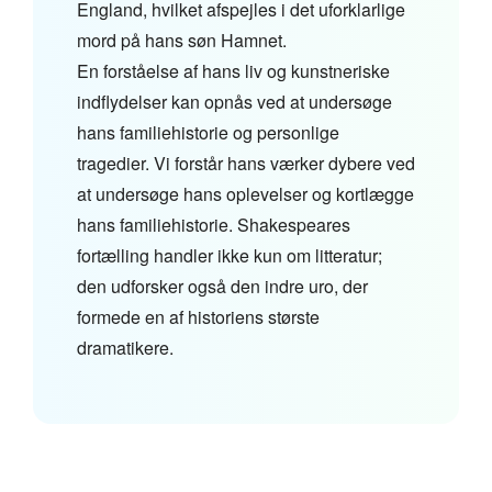
England, hvilket afspejles i det uforklarlige
mord på hans søn Hamnet.
En forståelse af hans liv og kunstneriske
indflydelser kan opnås ved at undersøge
hans familiehistorie og personlige
tragedier. Vi forstår hans værker dybere ved
at undersøge hans oplevelser og kortlægge
hans familiehistorie. Shakespeares
fortælling handler ikke kun om litteratur;
den udforsker også den indre uro, der
formede en af historiens største
dramatikere.