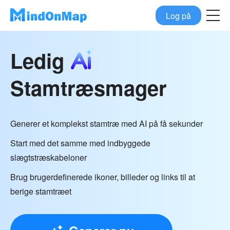
Log på
Ledig
Stamtræsmager
Generer et komplekst stamtræ med AI på få sekunder
Start med det samme med indbyggede
slægtstræskabeloner
Brug brugerdefinerede ikoner, billeder og links til at
berige stamtræet