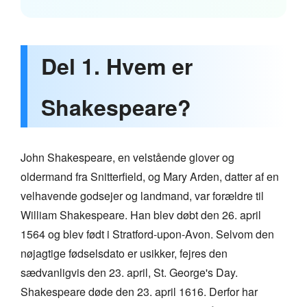
Del 1. Hvem er
Shakespeare?
John Shakespeare, en velstående glover og
oldermand fra Snitterfield, og Mary Arden, datter af en
velhavende godsejer og landmand, var forældre til
William Shakespeare. Han blev døbt den 26. april
1564 og blev født i Stratford-upon-Avon. Selvom den
nøjagtige fødselsdato er usikker, fejres den
sædvanligvis den 23. april, St. George's Day.
Shakespeare døde den 23. april 1616. Derfor har