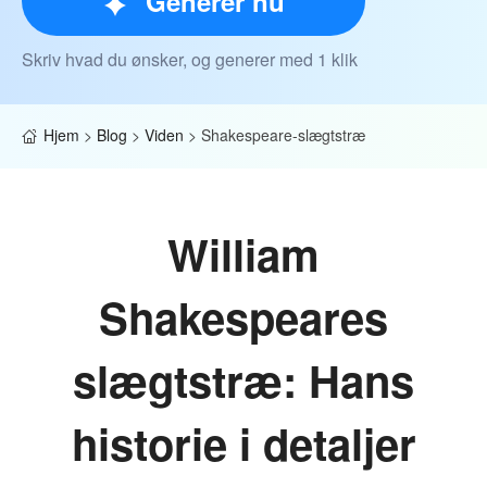
Generer nu
Skriv hvad du ønsker, og generer med 1 klik
Hjem
>
Blog
>
Viden
>
Shakespeare-slægtstræ
William
Shakespeares
slægtstræ: Hans
historie i detaljer