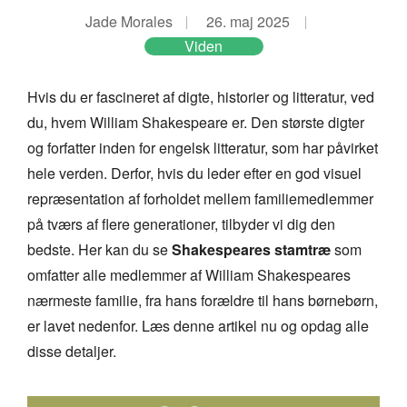
Jade Morales
26. maj 2025
Viden
Hvis du er fascineret af digte, historier og litteratur, ved
du, hvem William Shakespeare er. Den største digter
og forfatter inden for engelsk litteratur, som har påvirket
hele verden. Derfor, hvis du leder efter en god visuel
repræsentation af forholdet mellem familiemedlemmer
på tværs af flere generationer, tilbyder vi dig den
bedste. Her kan du se
Shakespeares stamtræ
som
omfatter alle medlemmer af William Shakespeares
nærmeste familie, fra hans forældre til hans børnebørn,
er lavet nedenfor. Læs denne artikel nu og opdag alle
disse detaljer.