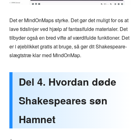
Det er MindOnMaps styrke. Det gør det muligt for os at
lave tidslinjer ved hjælp af fantasifulde materialer. Det
tilbyder også en bred vifte af værdifulde funktioner. Det
er i øjeblikket gratis at bruge, så gør dit Shakespeare-
slægtstræ klar med MindOnMap.
Del 4. Hvordan døde
Shakespeares søn
Hamnet