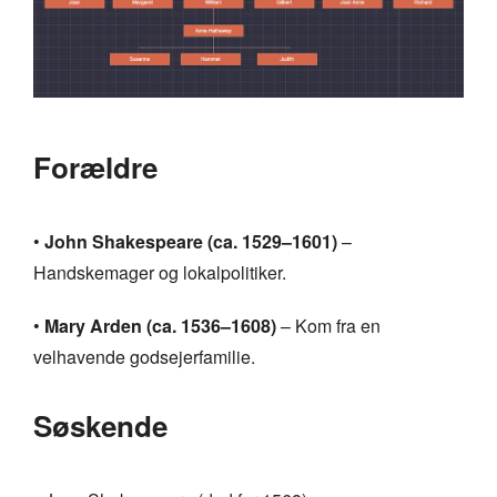
Forældre
•
John Shakespeare (ca. 1529–1601)
–
Handskemager og lokalpolitiker.
•
Mary Arden (ca. 1536–1608)
– Kom fra en
velhavende godsejerfamilie.
Søskende