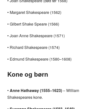
• Joan Shakespeare (død før 1568)
• Margaret Shakespeare (1562)
• Gilbert Shake Speare (1566)
• Joan Anne Shakespeare (1571)
• Richard Shakespeare (1574)
• Edmund Shakespeare (1580–1608)
Kone og børn
•
Anne Hathaway (1555–1623)
– William
Shakespeares kone.
•
Susanna Shakespeare (1583–1649)