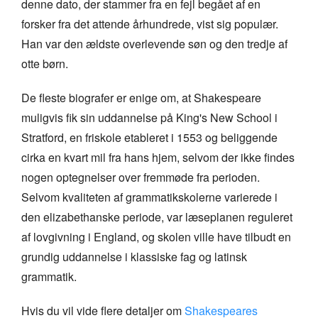
denne dato, der stammer fra en fejl begået af en
forsker fra det attende århundrede, vist sig populær.
Han var den ældste overlevende søn og den tredje af
otte børn.
De fleste biografer er enige om, at Shakespeare
muligvis fik sin uddannelse på King's New School i
Stratford, en friskole etableret i 1553 og beliggende
cirka en kvart mil fra hans hjem, selvom der ikke findes
nogen optegnelser over fremmøde fra perioden.
Selvom kvaliteten af grammatikskolerne varierede i
den elizabethanske periode, var læseplanen reguleret
af lovgivning i England, og skolen ville have tilbudt en
grundig uddannelse i klassiske fag og latinsk
grammatik.
Hvis du vil vide flere detaljer om
Shakespeares