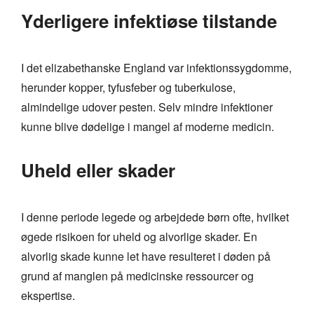
Yderligere infektiøse tilstande
I det elizabethanske England var infektionssygdomme,
herunder kopper, tyfusfeber og tuberkulose,
almindelige udover pesten. Selv mindre infektioner
kunne blive dødelige i mangel af moderne medicin.
Uheld eller skader
I denne periode legede og arbejdede børn ofte, hvilket
øgede risikoen for uheld og alvorlige skader. En
alvorlig skade kunne let have resulteret i døden på
grund af manglen på medicinske ressourcer og
ekspertise.