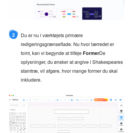
2
Du er nu i værktøjets primære
redigeringsgrænseflade. Nu hvor lærredet er
tomt, kan vi begynde at tilføje
Former
De
oplysninger, du ønsker at angive i Shakespeares
stamtræ, vil afgøre, hvor mange former du skal
inkludere.