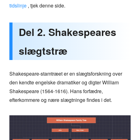
tidslinje
, tjek denne side.
Del 2. Shakespeares
slægtstræ
Shakespeare-stamtræet er en slægtsforskning over
den kendte engelske dramatiker og digter William
Shakespeare (1564-1616). Hans forfædre,
efterkommere og nære slægtninge findes i det.