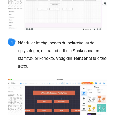
4
Når du er færdig, bedes du bekræfte, at de
oplysninger, du har udledt om Shakespeares
stamtræ, er korrekte. Vælg din
Temaer
at fuldføre
træet.