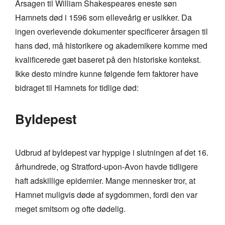
Årsagen til William Shakespeares eneste søn
Hamnets død i 1596 som elleveårig er usikker. Da
ingen overlevende dokumenter specificerer årsagen til
hans død, må historikere og akademikere komme med
kvalificerede gæt baseret på den historiske kontekst.
Ikke desto mindre kunne følgende fem faktorer have
bidraget til Hamnets for tidlige død:
Byldepest
Udbrud af byldepest var hyppige i slutningen af det 16.
århundrede, og Stratford-upon-Avon havde tidligere
haft adskillige epidemier. Mange mennesker tror, at
Hamnet muligvis døde af sygdommen, fordi den var
meget smitsom og ofte dødelig.