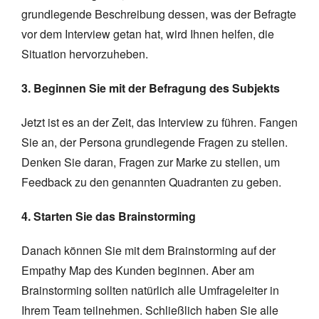
grundlegende Beschreibung dessen, was der Befragte
vor dem Interview getan hat, wird Ihnen helfen, die
Situation hervorzuheben.
3. Beginnen Sie mit der Befragung des Subjekts
Jetzt ist es an der Zeit, das Interview zu führen. Fangen
Sie an, der Persona grundlegende Fragen zu stellen.
Denken Sie daran, Fragen zur Marke zu stellen, um
Feedback zu den genannten Quadranten zu geben.
4. Starten Sie das Brainstorming
Danach können Sie mit dem Brainstorming auf der
Empathy Map des Kunden beginnen. Aber am
Brainstorming sollten natürlich alle Umfrageleiter in
Ihrem Team teilnehmen. Schließlich haben Sie alle