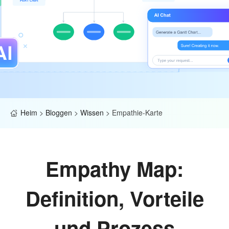
Heim
>
Bloggen
>
Wissen
>
Empathie-Karte
Empathy Map:
Definition, Vorteile
und Prozess