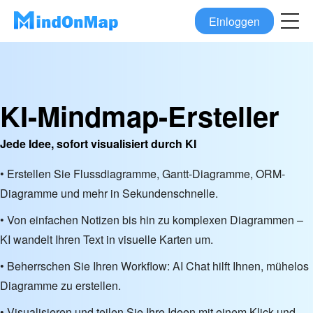
Einloggen
KI-Mindmap-Ersteller
Jede Idee, sofort visualisiert durch KI
• Erstellen Sie Flussdiagramme, Gantt-Diagramme, ORM-
Diagramme und mehr in Sekundenschnelle.
• Von einfachen Notizen bis hin zu komplexen Diagrammen –
KI wandelt Ihren Text in visuelle Karten um.
• Beherrschen Sie Ihren Workflow: AI Chat hilft Ihnen, mühelos
Diagramme zu erstellen.
• Visualisieren und teilen Sie Ihre Ideen mit einem Klick und