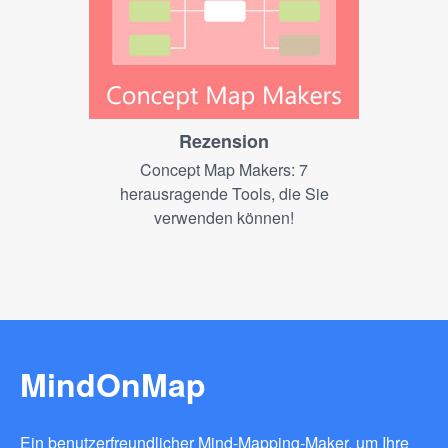
Rezension
Concept Map Makers: 7
herausragende Tools, die Sie
verwenden können!
MindOnMap
Ein benutzerfreundlicher Mind-Mapping-Maker, um Ihre