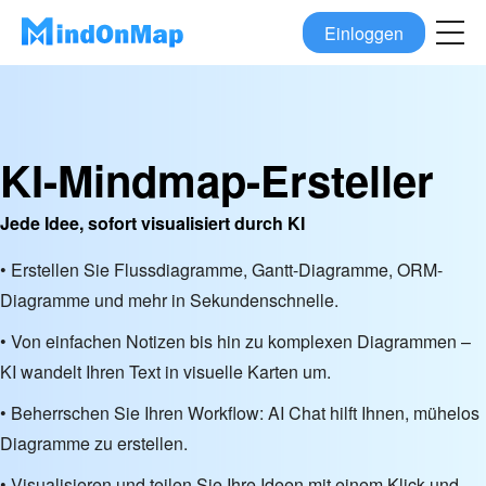
Einloggen
KI-Mindmap-Ersteller
Jede Idee, sofort visualisiert durch KI
• Erstellen Sie Flussdiagramme, Gantt-Diagramme, ORM-
Diagramme und mehr in Sekundenschnelle.
• Von einfachen Notizen bis hin zu komplexen Diagrammen –
KI wandelt Ihren Text in visuelle Karten um.
• Beherrschen Sie Ihren Workflow: AI Chat hilft Ihnen, mühelos
Diagramme zu erstellen.
• Visualisieren und teilen Sie Ihre Ideen mit einem Klick und