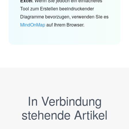
Excel
. Wenn Sie jedoch ein einfacheres
Tool zum Erstellen beeindruckender
Diagramme bevorzugen, verwenden Sie es
MindOnMap
auf Ihrem Browser.
In Verbindung
stehende Artikel