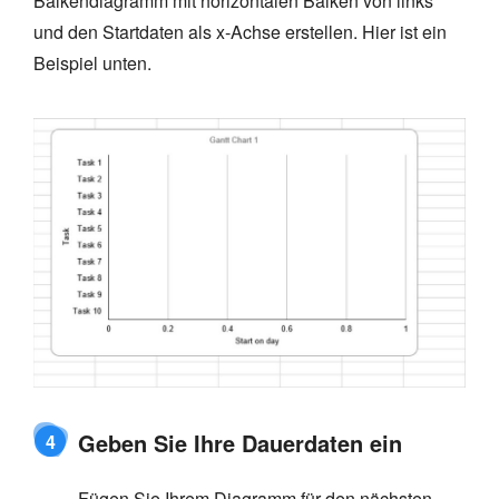
Balkendiagramm mit horizontalen Balken von links
und den Startdaten als x-Achse erstellen. Hier ist ein
Beispiel unten.
Geben Sie Ihre Dauerdaten ein
4
Fügen Sie Ihrem Diagramm für den nächsten