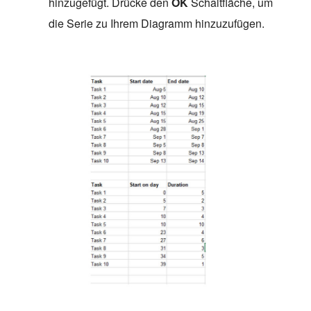
hinzugefügt. Drücke den
OK
Schaltfläche, um
die Serie zu Ihrem Diagramm hinzuzufügen.