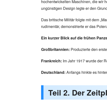
hochentwickelten Maschinen, die wir h
ungünstigen Design legte er den Grund
Das britische Militär folgte mit dem „
rudimentär, demonstrierte er das Poten
Ein kurzer Blick auf die frühen Panz
Großbritannien:
Produzierte den erste
Frankreich:
Im Jahr 1917 wurde der Re
Deutschland:
Anfangs hinkte es hinte
Teil 2. Der Zeit