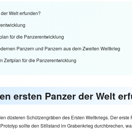
r der Welt erfunden?
erentwicklung
itplan für die Panzerentwicklung
modernen Panzern und Panzern aus dem Zweiten Weltkrieg
um Zeitplan für die Panzerentwicklung
 den ersten Panzer der Welt e
en düsteren Schützengräben des Ersten Weltkriegs. Der erste Pa
 Prototyp sollte den Stillstand im Grabenkrieg durchbrechen, war