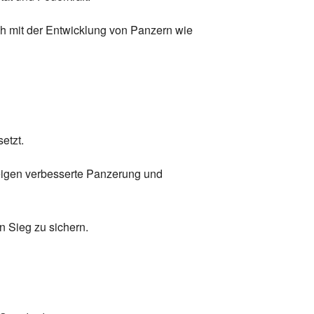
ch mit der Entwicklung von Panzern wie
etzt.
zeigen verbesserte Panzerung und
n Sieg zu sichern.