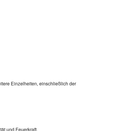
itere Einzelheiten, einschließlich der
ät und Feuerkraft.