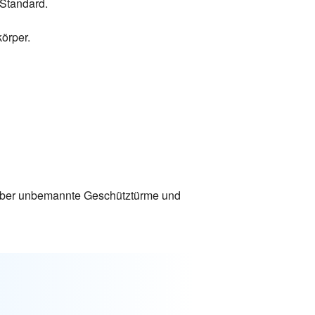
Standard.
örper.
 über unbemannte Geschütztürme und