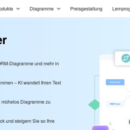
odukte
Diagramme
Preisgestaltung
Lernpro
er
 ORM-Diagramme und mehr in
ammen – KI wandelt Ihren Text
en, mühelos Diagramme zu
ick und steigern Sie so Ihre