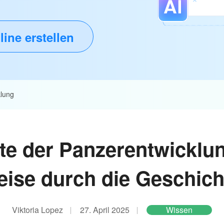
line erstellen
klung
ste der Panzerentwicklu
eise durch die Geschich
Viktoria Lopez
27. April 2025
Wissen