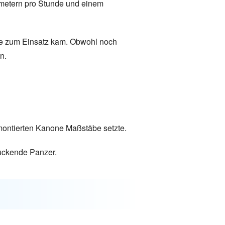
ometern pro Stunde und einem
omme zum Einsatz kam. Obwohl noch
n.
 montierten Kanone Maßstäbe setzte.
ruckende Panzer.
g