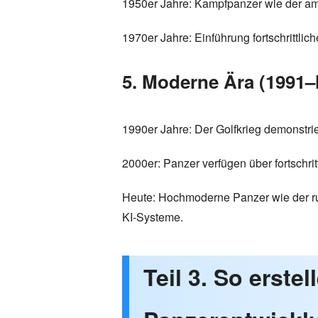
1950er Jahre: Kampfpanzer wie der am
1970er Jahre: Einführung fortschrittl
5. Moderne Ära (1991–
1990er Jahre: Der Golfkrieg demonstr
2000er: Panzer verfügen über fortschri
Heute: Hochmoderne Panzer wie der r
KI-Systeme.
Teil 3. So erstel