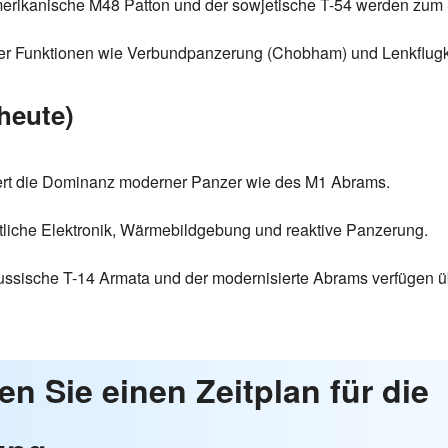
erikanische M48 Patton und der sowjetische T-54 werden zum 
icher Funktionen wie Verbundpanzerung (Chobham) und Lenkflugk
heute)
iert die Dominanz moderner Panzer wie des M1 Abrams.
ttliche Elektronik, Wärmebildgebung und reaktive Panzerung.
ussische T-14 Armata und der modernisierte Abrams verfügen
len Sie einen Zeitplan für die