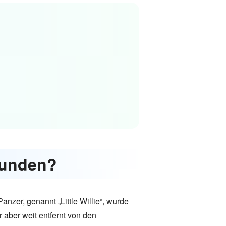
rfunden?
nzer, genannt „Little Willie“, wurde
 aber weit entfernt von den