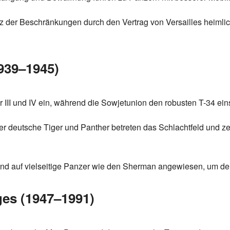
tz der Beschränkungen durch den Vertrag von Versailles heimli
1939–1945)
r III und IV ein, während die Sowjetunion den robusten T-34 eins
er deutsche Tiger und Panther betreten das Schlachtfeld und 
e sind auf vielseitige Panzer wie den Sherman angewiesen, um de
ges (1947–1991)