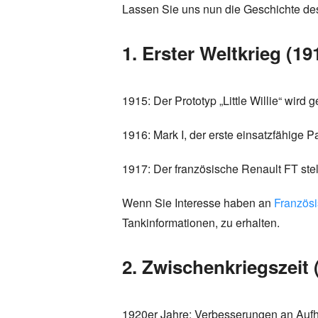
Lassen Sie uns nun die Geschichte de
1. Erster Weltkrieg (1
1915: Der Prototyp „Little Willie“ wird g
1916: Mark I, der erste einsatzfähige 
1917: Der französische Renault FT stel
Wenn Sie Interesse haben an
Französ
Tankinformationen, zu erhalten.
2. Zwischenkriegszeit 
1920er Jahre: Verbesserungen an Aufh