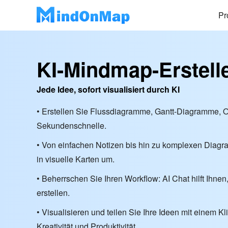
Pr
KI-Mindmap-Erstell
Jede Idee, sofort visualisiert durch KI
• Erstellen Sie Flussdiagramme, Gantt-Diagramme,
Sekundenschnelle.
• Von einfachen Notizen bis hin zu komplexen Diagr
in visuelle Karten um.
• Beherrschen Sie Ihren Workflow: AI Chat hilft Ihn
erstellen.
• Visualisieren und teilen Sie Ihre Ideen mit einem Kl
Kreativität und Produktivität.