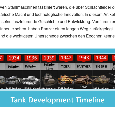
n Stahlmaschinen fasziniert waren, die über Schlachtfelder don
ärische Macht und technologische Innovation. In diesem Artikel 
e seine faszinierende Geschichte und Entwicklung. Von ihrem erst
 heute sehen, haben Panzer einen langen Weg zurückgelegt. 
 und die wichtigsten Unterschiede zwischen den Epochen kenne