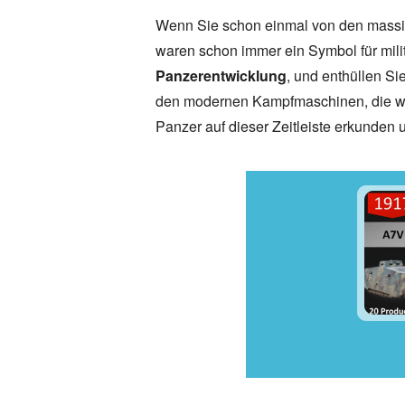
Wenn Sie schon einmal von den massive
waren schon immer ein Symbol für milit
Panzerentwicklung
, und enthüllen Si
den modernen Kampfmaschinen, die wir
Panzer auf dieser Zeitleiste erkunden