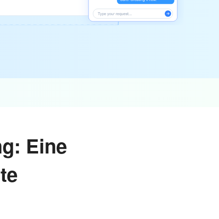
ng: Eine
te