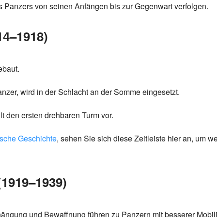
s Panzers von seinen Anfängen bis zur Gegenwart verfolgen.
914–1918)
ebaut.
Panzer, wird in der Schlacht an der Somme eingesetzt.
lt den ersten drehbaren Turm vor.
ische Geschichte
, sehen Sie sich diese Zeitleiste hier an, um we
(1919–1939)
ängung und Bewaffnung führen zu Panzern mit besserer Mobilit