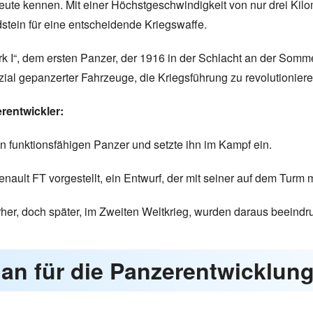
eute kennen. Mit einer Höchstgeschwindigkeit von nur drei Kil
stein für eine entscheidende Kriegswaffe.
Mark I“, dem ersten Panzer, der 1916 in der Schlacht an der S
zial gepanzerter Fahrzeuge, die Kriegsführung zu revolutioniere
erentwickler:
n funktionsfähigen Panzer und setzte ihn im Kampf ein.
nault FT vorgestellt, ein Entwurf, der mit seiner auf dem Turm
rher, doch später, im Zweiten Weltkrieg, wurden daraus beeind
plan für die Panzerentwicklun