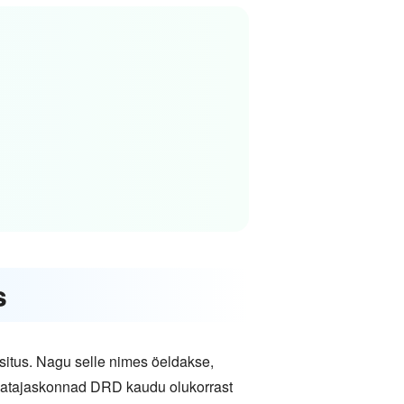
s
situs. Nagu selle nimes öeldakse,
vaatajaskonnad DRD kaudu olukorrast