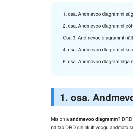
1. osa. Andmevoo diagrammi sü
2. osa. Andmevoo diagrammi põ
Osa 3. Andmevoo diagrammi näi
4. osa. Andmevoo diagrammi koos
5. osa. Andmevoo diagrammiga 
1. osa. Andmev
Mis on a
andmevoo diagramm
? DRD 
näitab DRD sihilikult voogu andmete s