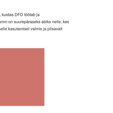
, kuidas DFD töötab ja
amm on suurepäraseks abiks neile, kes
elle kasutamisel valmis ja piisavalt