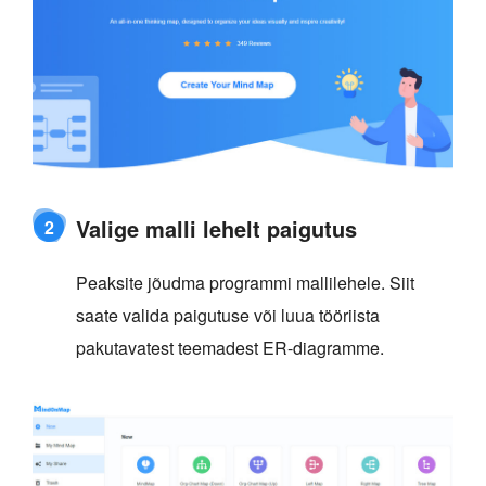
Valige malli lehelt paigutus
2
Peaksite jõudma programmi mallilehele. Siit
saate valida paigutuse või luua tööriista
pakutavatest teemadest ER-diagramme.