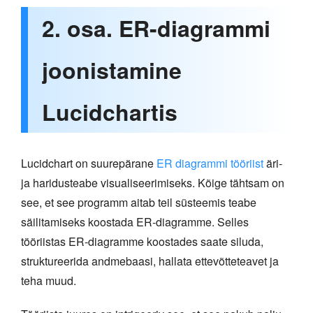
2. osa. ER-diagrammi
joonistamine
Lucidchartis
Lucidchart on suurepärane
ER diagrammi tööriist
äri-
ja haridusteabe visualiseerimiseks. Kõige tähtsam on
see, et see programm aitab teil süsteemis teabe
säilitamiseks koostada ER-diagramme. Selles
tööriistas ER-diagramme koostades saate siluda,
struktureerida andmebaasi, hallata ettevõtteteavet ja
teha muud.