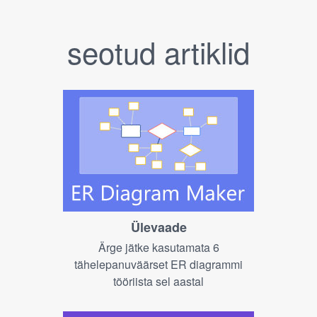
seotud artiklid
Ülevaade
Ärge jätke kasutamata 6
tähelepanuväärset ER diagrammi
tööriista sel aastal