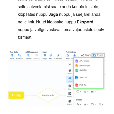
selle salvestamist saate anda koopia teistele,
klõpsates nuppu
Jaga
nuppu ja seejärel anda
neile link. Nüüd klõpsake nuppu
Ekspordi
nuppu ja valige vastavalt oma vajadustele sobiv
formaat.