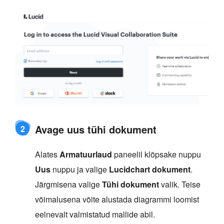
Avage uus tühi dokument
2
Alates
Armatuurlaud
paneelil klõpsake nuppu
Uus
nuppu ja valige
Lucidchart dokument
.
Järgmisena valige
Tühi dokument
valik. Teise
võimalusena võite alustada diagrammi loomist
eelnevalt valmistatud mallide abil.