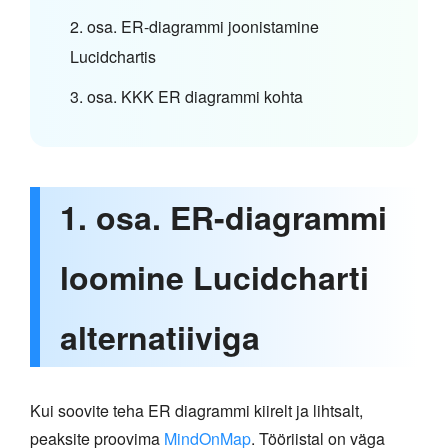
2. osa. ER-diagrammi joonistamine
Lucidchartis
3. osa. KKK ER diagrammi kohta
1. osa. ER-diagrammi
loomine Lucidcharti
alternatiiviga
Kui soovite teha ER diagrammi kiirelt ja lihtsalt,
peaksite proovima
MindOnMap
. Tööriistal on väga