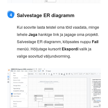
Salvestage ER diagramm
4
Kui soovite lasta teistel oma töid vaadata, minge
lehele
Jaga
hankige link ja jagage oma projekti.
Salvestage ER diagramm, klõpsates nuppu
Fail
menüü. Hõljutage kursorit
Ekspordi
valik ja
valige soovitud väljundvorming.