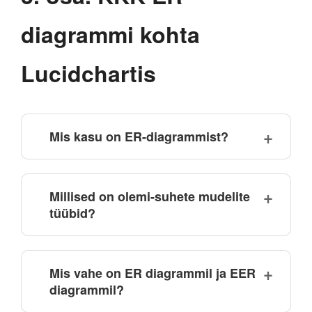
diagrammi kohta
Lucidchartis
Mis kasu on ER-diagrammist?
Millised on olemi-suhete mudelite
tüübid?
Mis vahe on ER diagrammil ja EER
diagrammil?