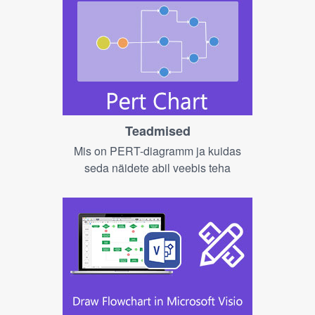
Teadmised
Mis on PERT-diagramm ja kuidas
seda näidete abil veebis teha