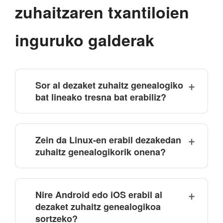
zuhaitzaren txantiloien
inguruko galderak
Sor al dezaket zuhaitz genealogiko
bat lineako tresna bat erabiliz?
Zein da Linux-en erabil dezakedan
zuhaitz genealogikorik onena?
Nire Android edo iOS erabil al
dezaket zuhaitz genealogikoa
sortzeko?