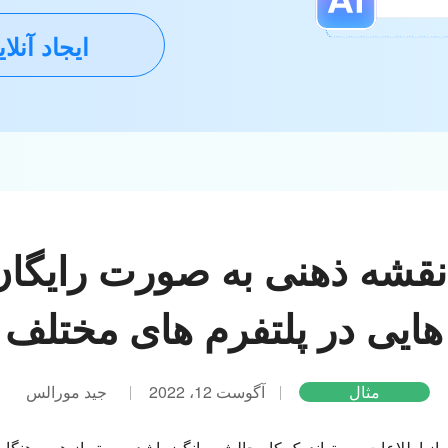
ایجاد آنلا
نقشه ذهنی به صورت رایگان 
هایی در پلتفرم های مختلف
مثال
آگوست 12، 2022
جید مورالس
ز اطلاعات می تواند یک کار چالش برانگیز باشد. مهمتر از همه، هنگ