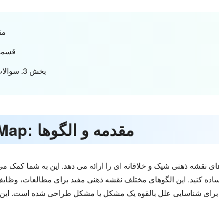
بخش 
قسمت 2. بررسی 7 نوع قا
بخش 3. سوالات متداول درباره الگوهای نقشه ذهنی
بخش 1. MindOnMap: مقدمه و الگوها
ساده کنید. این الگوهای مختلف نقشه ذهنی مفید برای مطالعات، وظایف د
 برای شناسایی علل بالقوه یک مشکل یا مشکل طراحی شده است. این به 