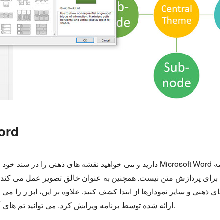
2. قالب نقشه ذ
ای پردازش متن نیست. همچنین به عنوان خالق تصویر عمل می کند. می توانید الگوهای نقشه ذ
 ذهنی و سایر نمودارها از ابتدا کشف کنید. علاوه بر این، ابزار را می
ارائه شده توسط برنامه ویرایش کرد. می توانید تم های آن را تنظیم کنید، رنگ، متن و تراز را پر کنید.