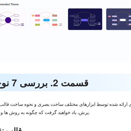
قسمت 2. بررسی 7 نوع قالب نقشه ذهنی
ای ارائه شده توسط ابزارهای مختلف ساخت بصری و نحوه ساخت قالب با اس
پرش، یاد خواهید گرفت که چگونه به روش ها و پلتفرم های مختلف نقشه های ذهنی بسازید.
1. قالب