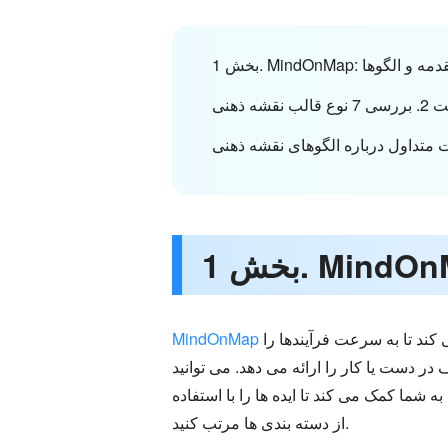
1. MindOnMap: مقدمه و الگوها
لب نقشه ذهنی
یک ابزار ابتکاری نقشه ذهنی است که الگوهای نقشه ذهنی شیک و خلاقانه ای را ارائه می دهد. این به شما کمک می کند تا به سرعت فرآیندها را
MindOnMap
ر دست یا کار را ارائه می دهد. می توانید
شما کمک می کند تا ایده ها را با استفاده
از دسته بندی ها مرتب کنید.