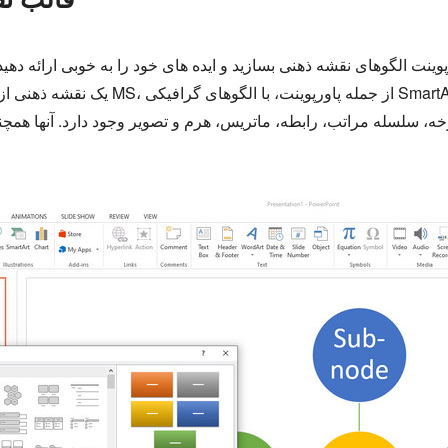
وینت الگوهای نقشه ذهنی بسازید و ایده های خود را به خوبی ارائه دهید. 
یک نقشه ذهنی از ابتدا کاوش کنید. از طرف د
ه، سلسله مراتب، رابطه، ماتریس، هرم و تصویر وجود دارد. آنها همچنین