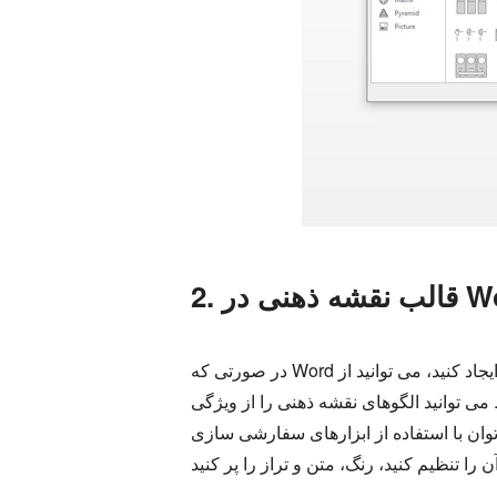
هنی در Word
در صورتی که Word دارید و می خواهید نقشه های ذهنی را در سند خود ایجاد کنید، می توانید از Microsoft Word نیز استفاده کنید. درست خواندی این برنامه
هنی را از ویژگی SmartArt Graphic آن داشته باشید یا
 توان با استفاده از ابزارهای سفارشی سازی