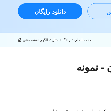
دانلود رایگان
ین
صفحه اصلی
>
وبلاگ
>
مثال
>
الگوی نقشه ذهنی
- نمونه
امی که هنوز از روش های سنتی استفاده می