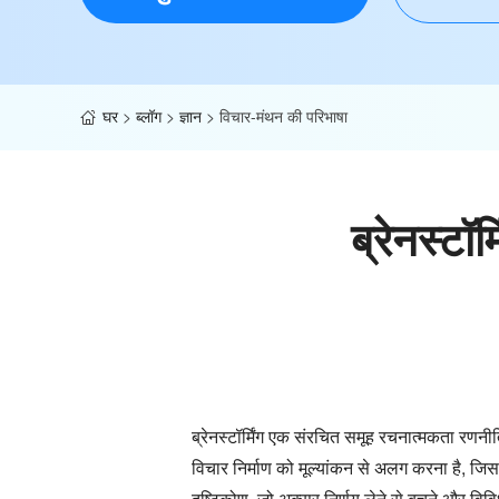
घर
>
ब्लॉग
>
ज्ञान
>
विचार-मंथन की परिभाषा
ब्रेनस्टॉर
ब्रेनस्टॉर्मिंग एक संरचित समूह रचनात्मकता रणनीत
विचार निर्माण को मूल्यांकन से अलग करना है, जि
दृष्टिकोण, जो अक्सर निर्णय लेने से बचने और विविध