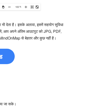
ा भी देता है। इसके अलावा, इसमें सहयोग सुविधा
त में, आप अपने अंतिम आउटपुट को JPG, PDF,
ो MindOnMap से बेहतर और कुछ नहीं है।
ोड
या जा सके।