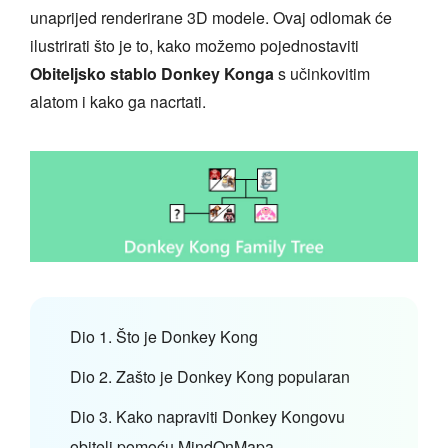
unaprijed renderirane 3D modele. Ovaj odlomak će
ilustrirati što je to, kako možemo pojednostaviti
Obiteljsko stablo Donkey Konga
s učinkovitim
alatom i kako ga nacrtati.
Dio 1. Što je Donkey Kong
Dio 2. Zašto je Donkey Kong popularan
Dio 3. Kako napraviti Donkey Kongovu
obitelj pomoću MindOnMapa