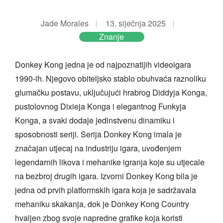
Jade Morales
13. siječnja 2025
Znanje
Donkey Kong jedna je od najpoznatijih videoigara
1990-ih. Njegovo obiteljsko stablo obuhvaća raznoliku
glumačku postavu, uključujući hrabrog Diddyja Konga,
pustolovnog Dixieja Konga i elegantnog Funkyja
Konga, a svaki dodaje jedinstvenu dinamiku i
sposobnosti seriji. Serija Donkey Kong imala je
značajan utjecaj na industriju igara, uvođenjem
legendarnih likova i mehanike igranja koje su utjecale
na bezbroj drugih igara. Izvorni Donkey Kong bila je
jedna od prvih platformskih igara koja je sadržavala
mehaniku skakanja, dok je Donkey Kong Country
hvaljen zbog svoje napredne grafike koja koristi