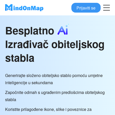
Prijaviti se
Besplatno
Izrađivač obiteljskog
stabla
Generirajte složeno obiteljsko stablo pomoću umjetne
inteligencije u sekundama
Započnite odmah s ugrađenim predlošcima obiteljskog
stabla
Koristite prilagođene ikone, slike i poveznice za