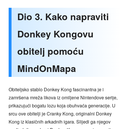
Dio 3. Kako napraviti
Donkey Kongovu
obitelj pomoću
MindOnMapa
Obiteljsko stablo Donkey Kong fascinantna je i
zamršena mreža likova iz omiljene Nintendove serije,
prikazujući bogatu lozu koja obuhvaća generacije. U
srcu ove obitelji je Cranky Kong, originalni Donkey
Kong iz klasičnih arkadnih igara. Slijedi ga njegov