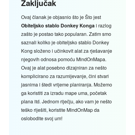
Zaključak
Ovaj članak je objasnio što je Što jest
Obiteljsko stablo Donkey Konga
i razlog
zašto je postao tako popularan. Zatim smo
saznali koliko je obiteljsko stablo Donkey
Kong složeno i učinkovit alat za rješavanje
njegovih odnosa pomoću MindOnMapa.
Ovaj je alat posebno dizajniran za nešto
komplicirano za razumijevanje, čini stvari
jasnima i štedi vrijeme planiranja. Možemo
ga koristiti za izradu mape uma, početak
plana itd. Jednom riječju, ako vam je nešto
teško riješiti, koristite MindOnMap da
oslobodite svoj um!