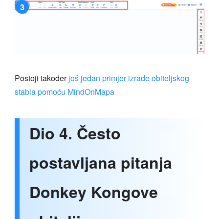
3
Postoji također
još jedan primjer izrade obiteljskog
stabla pomoću MindOnMapa
Dio 4. Često
postavljana pitanja
Donkey Kongove