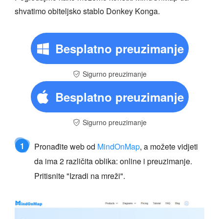
shvatimo obiteljsko stablo Donkey Konga.
Besplatno preuzimanje
Sigurno preuzimanje
Besplatno preuzimanje
Sigurno preuzimanje
1
Pronađite web od
MindOnMap
, a možete vidjeti
da ima 2 različita oblika: online i preuzimanje.
Pritisnite "Izradi na mreži".