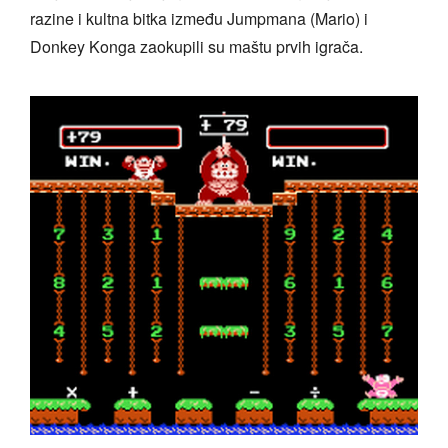
razine i kultna bitka između Jumpmana (Mario) i
Donkey Konga zaokupili su maštu prvih igrača.