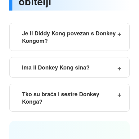
obitelji
Je li Diddy Kong povezan s Donkey
Kongom?
Ima li Donkey Kong sina?
Tko su braća i sestre Donkey
Konga?