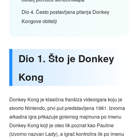
Dio 4. Često postavljana pitanja Donkey
Kongove obitelji
Dio 1. Što je Donkey
Kong
Donkey Kong je klasična franšiza videoigara koju je
stvorio Nintendo, prvi put predstavljena 1981. Izvorna
arkadna igra prikazuje golemog majmuna po imenu
Donkey Kong koji je oteo lik poznat kao Pauline
(izvorno nazvan Lady), a igrač kontrolira lik po imenu