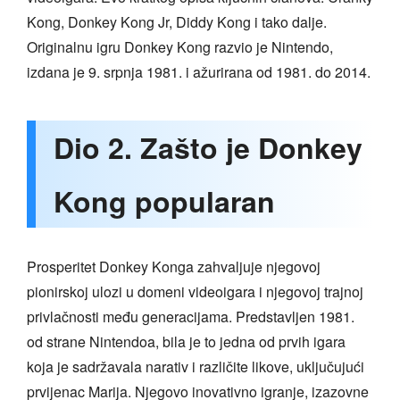
Kong, Donkey Kong Jr, Diddy Kong i tako dalje.
Originalnu igru Donkey Kong razvio je Nintendo,
izdana je 9. srpnja 1981. i ažurirana od 1981. do 2014.
Dio 2. Zašto je Donkey
Kong popularan
Prosperitet Donkey Konga zahvaljuje njegovoj
pionirskoj ulozi u domeni videoigara i njegovoj trajnoj
privlačnosti među generacijama. Predstavljen 1981.
od strane Nintendoa, bila je to jedna od prvih igara
koja je sadržavala narativ i različite likove, uključujući
prvijenac Marija. Njegovo inovativno igranje, izazovne