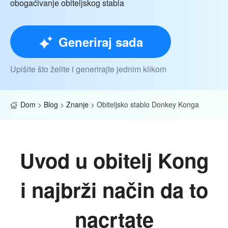
obogaćivanje obiteljskog stabla
Generiraj sada
Upišite što želite i generirajte jednim klikom
Dom
>
Blog
>
Znanje
>
Obiteljsko stablo Donkey Konga
Uvod u obitelj Kong
i najbrži način da to
nacrtate