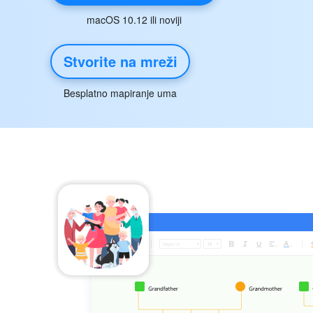
macOS 10.12 ili noviji
Stvorite na mreži
Besplatno mapiranje uma