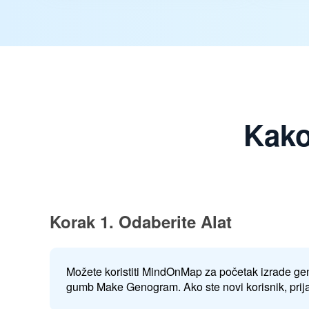
Kako
Korak 1. Odaberite Alat
Možete koristiti MindOnMap za početak izrade g
gumb Make Genogram. Ako ste novi korisnik, prija