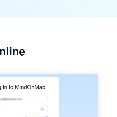
nline