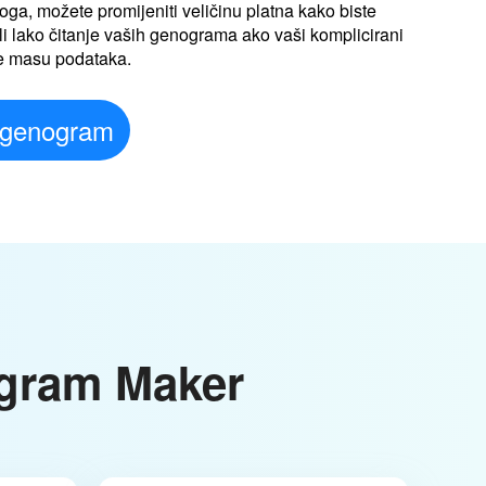
oga, možete promijeniti veličinu platna kako biste
 lako čitanje vaših genograma ako vaši komplicirani
e masu podataka.
 genogram
gram Maker