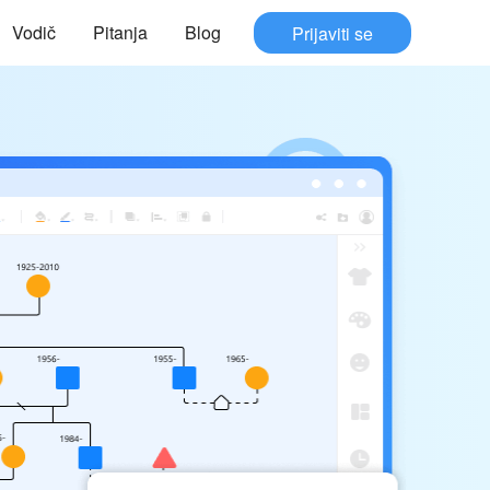
Vodič
Pitanja
Blog
Prijaviti se