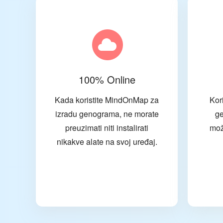
100% Online
Kada koristite MindOnMap za
Kori
izradu genograma, ne morate
g
preuzimati niti instalirati
mož
nikakve alate na svoj uređaj.