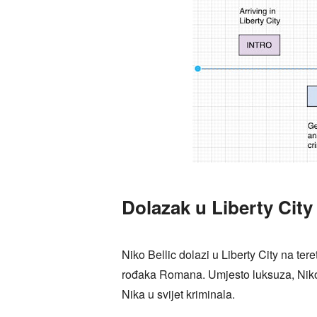
Dolazak u Liberty City
Niko Bellic dolazi u Liberty City na te
rođaka Romana. Umjesto luksuza, Niko o
Nika u svijet kriminala.