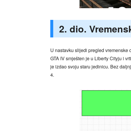
2. dio. Vremens
U nastavku slijedi pregled vremenske cr
GTA IV smješten je u Liberty Cityju i vr
je izdao svoju staru jedinicu. Bez dalj
4.