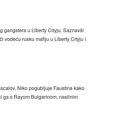
g gangstera u Liberty Cityju. Saznavši
i vodeću rusku mafiju u Liberty Cityju i
Rascalov, Niko pogubljuje Faustina kako
uvši ga s Rayom Bulgarinom, nasilnim