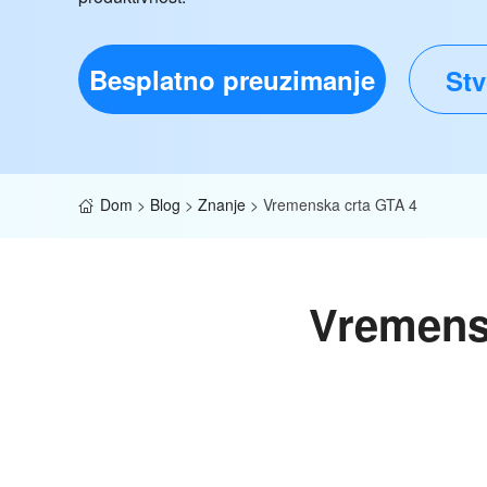
Besplatno preuzimanje
Stv
Dom
>
Blog
>
Znanje
>
Vremenska crta GTA 4
Vremens