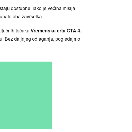
staju dostupne, iako je većina misija
čunate oba završetka.
ključnih točaka
Vremenska crta GTA 4,
ku. Bez daljnjeg odlaganja, pogledajmo