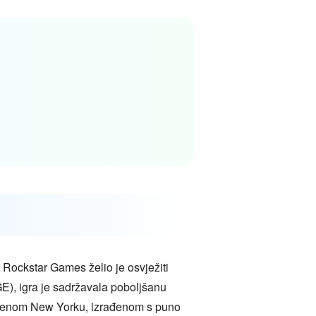
 Rockstar Games želio je osvježiti
E), igra je sadržavala poboljšanu
euređenom New Yorku, izrađenom s puno