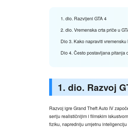
1. dio. Razvijeni GTA 4
2. dio. Vremenska crta priče u GT
Dio 3. Kako napraviti vremensku 
Dio 4. Često postavljana pitanja 
1. dio. Razvoj G
Razvoj igre Grand Theft Auto IV započe
seriju realističnijim i filmskim isku
fiziku, napredniju umjetnu inteligencij