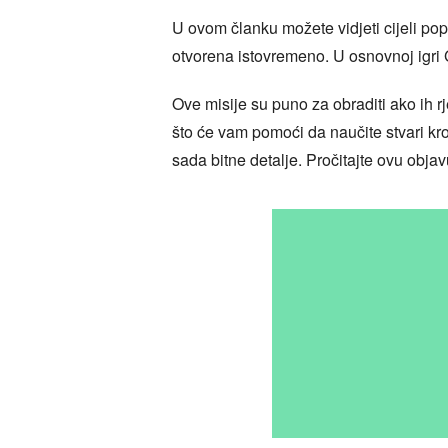
U ovom članku možete vidjeti cijeli pop
otvorena istovremeno. U osnovnoj igri G
Ove misije su puno za obraditi ako ih 
što će vam pomoći da naučite stvari kr
sada bitne detalje. Pročitajte ovu obja