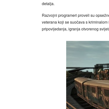
detalja.
Razvojni programeri proveli su opsežno 
veterana koji se suočava s kriminalom 
pripovijedanja, igranja otvorenog svijet