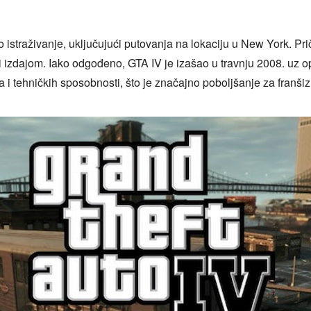
istraživanje, uključujući putovanja na lokaciju u New York. Prič
i izdajom. Iako odgođeno, GTA IV je izašao u travnju 2008. uz o
a i tehničkih sposobnosti, što je značajno poboljšanje za franšiz