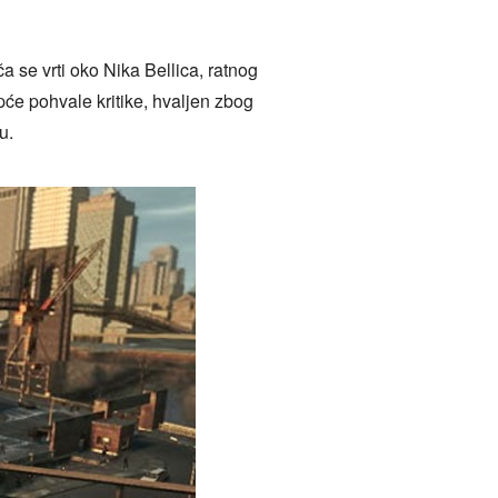
a se vrti oko Nika Bellica, ratnog
pće pohvale kritike, hvaljen zbog
u.