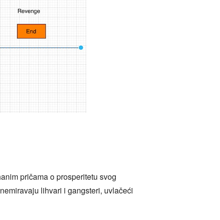
uhanim pričama o prosperitetu svog
miravaju lihvari i gangsteri, uvlačeći