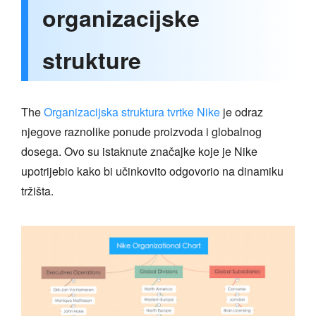
organizacijske
strukture
The
Organizacijska struktura tvrtke Nike
je odraz
njegove raznolike ponude proizvoda i globalnog
dosega. Ovo su istaknute značajke koje je Nike
upotrijebio kako bi učinkovito odgovorio na dinamiku
tržišta.