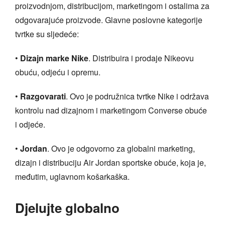
proizvodnjom, distribucijom, marketingom i ostalima za
odgovarajuće proizvode. Glavne poslovne kategorije
tvrtke su sljedeće:
•
Dizajn marke Nike
. Distribuira i prodaje Nikeovu
obuću, odjeću i opremu.
•
Razgovarati
. Ovo je podružnica tvrtke Nike i održava
kontrolu nad dizajnom i marketingom Converse obuće
i odjeće.
•
Jordan
. Ovo je odgovorno za globalni marketing,
dizajn i distribuciju Air Jordan sportske obuće, koja je,
međutim, uglavnom košarkaška.
Djelujte globalno