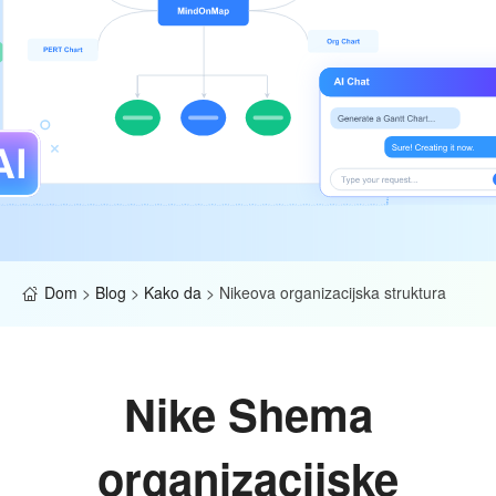
Dom
>
Blog
>
Kako da
>
Nikeova organizacijska struktura
Nike Shema
organizacijske