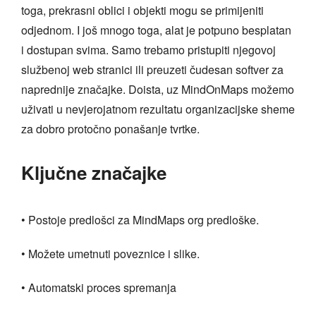
toga, prekrasni oblici i objekti mogu se primijeniti
odjednom. I još mnogo toga, alat je potpuno besplatan
i dostupan svima. Samo trebamo pristupiti njegovoj
službenoj web stranici ili preuzeti čudesan softver za
naprednije značajke. Doista, uz MindOnMaps možemo
uživati u nevjerojatnom rezultatu organizacijske sheme
za dobro protočno ponašanje tvrtke.
Ključne značajke
• Postoje predlošci za MindMaps org predloške.
• Možete umetnuti poveznice i slike.
• Automatski proces spremanja