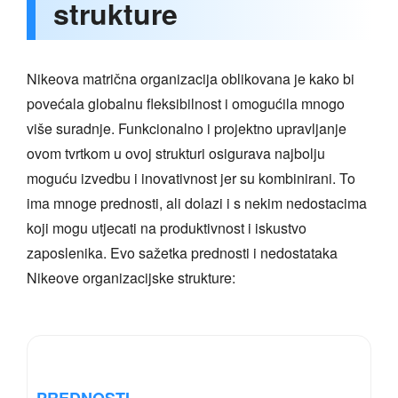
strukture
Nikeova matrična organizacija oblikovana je kako bi
povećala globalnu fleksibilnost i omogućila mnogo
više suradnje. Funkcionalno i projektno upravljanje
ovom tvrtkom u ovoj strukturi osigurava najbolju
moguću izvedbu i inovativnost jer su kombinirani. To
ima mnoge prednosti, ali dolazi i s nekim nedostacima
koji mogu utjecati na produktivnost i iskustvo
zaposlenika. Evo sažetka prednosti i nedostataka
Nikeove organizacijske strukture:
PREDNOSTI