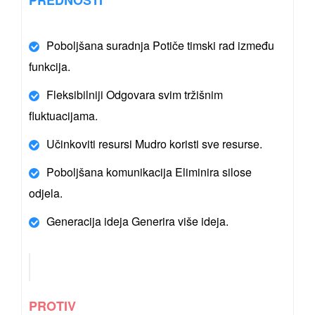
Poboljšana suradnja
Potiče timski rad između
funkcija.
Fleksibilniji
Odgovara svim tržišnim
fluktuacijama.
Učinkoviti resursi
Mudro koristi sve resurse.
Poboljšana komunikacija
Eliminira silose
odjela.
Generacija ideja
Generira više ideja.
PROTIV