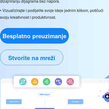
dizajniranju dijagrama bez napora.
• Vizualizirajte i podijelite svoje ideje jednim klikom, potičući
svoju kreativnost i produktivnost.
Besplatno preuzimanje
Stvorite na mreži