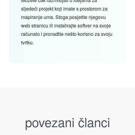
Možete čak razmišljati o idejama za
sljedeći projekt koji imate s prostorom za
mapiranje uma. Stoga posjetite njegovu
web stranicu ili instalirajte softver na svoje
računalo i pronađite nešto korisno za svoju
tvrtku.
povezani članci