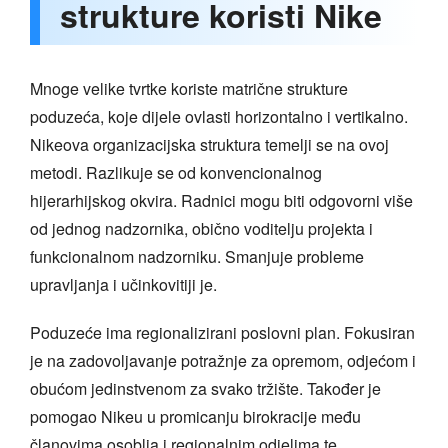
strukture koristi Nike
Mnoge velike tvrtke koriste matrične strukture
poduzeća, koje dijele ovlasti horizontalno i vertikalno.
Nikeova organizacijska struktura temelji se na ovoj
metodi. Razlikuje se od konvencionalnog
hijerarhijskog okvira. Radnici mogu biti odgovorni više
od jednog nadzornika, obično voditelju projekta i
funkcionalnom nadzorniku. Smanjuje probleme
upravljanja i učinkovitiji je.
Poduzeće ima regionalizirani poslovni plan. Fokusiran
je na zadovoljavanje potražnje za opremom, odjećom i
obućom jedinstvenom za svako tržište. Također je
pomogao Nikeu u promicanju birokracije među
članovima osoblja i regionalnim odjelima te