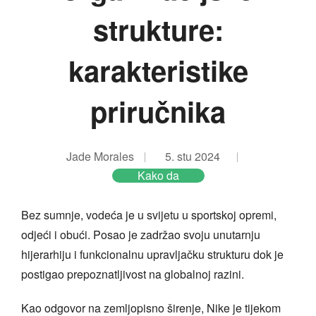
strukture:
karakteristike
priručnika
Jade Morales
5. stu 2024
Kako da
Bez sumnje, vodeća je u svijetu u sportskoj opremi,
odjeći i obući. Posao je zadržao svoju unutarnju
hijerarhiju i funkcionalnu upravljačku strukturu dok je
postigao prepoznatljivost na globalnoj razini.
Kao odgovor na zemljopisno širenje, Nike je tijekom