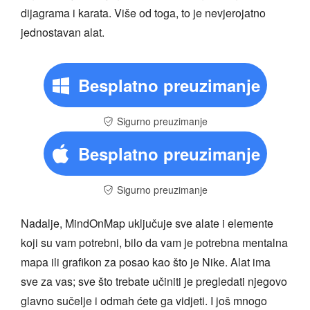
dijagrama i karata. Više od toga, to je nevjerojatno
jednostavan alat.
Besplatno preuzimanje
Sigurno preuzimanje
Besplatno preuzimanje
Sigurno preuzimanje
Nadalje, MindOnMap uključuje sve alate i elemente
koji su vam potrebni, bilo da vam je potrebna mentalna
mapa ili grafikon za posao kao što je Nike. Alat ima
sve za vas; sve što trebate učiniti je pregledati njegovo
glavno sučelje i odmah ćete ga vidjeti. I još mnogo