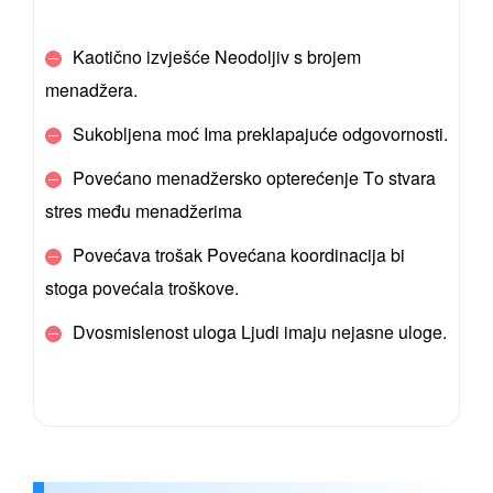
Kaotično izvješće
Neodoljiv s brojem
menadžera.
Sukobljena moć
Ima preklapajuće odgovornosti.
Povećano menadžersko opterećenje
To stvara
stres među menadžerima
Povećava trošak
Povećana koordinacija bi
stoga povećala troškove.
Dvosmislenost uloga
Ljudi imaju nejasne uloge.