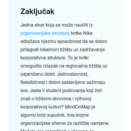
Zaključak
Jedna stvar koja se može naučiti iz
organizacijska struktura
tvrtke Nike
odražava njezinu sposobnost da se dobro
prilagodi lokalnom tržištu uz zadržavanje
korporativne strukture. To je tvrtki
omogućilo izlazak na regionalna tržišta uz
zajamčenu dobit. Jednostavnost,
fleksibilnost i dobro sastavljeno sažimaju
sve. Jeste li student poslovanja koji želi
znati o tržišnim divovima i njihovoj
korporativnoj kulturi? MindOnMap je
sigurno bolji suputnik. Ima brojne
organizacijske sheme za različite namjene.