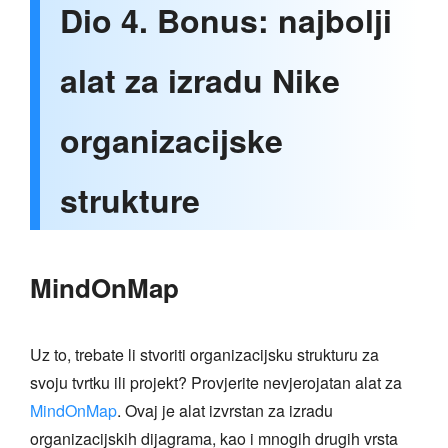
Dio 4. Bonus: najbolji
alat za izradu Nike
organizacijske
strukture
MindOnMap
Uz to, trebate li stvoriti organizacijsku strukturu za
svoju tvrtku ili projekt? Provjerite nevjerojatan alat za
MindOnMap
. Ovaj je alat izvrstan za izradu
organizacijskih dijagrama, kao i mnogih drugih vrsta