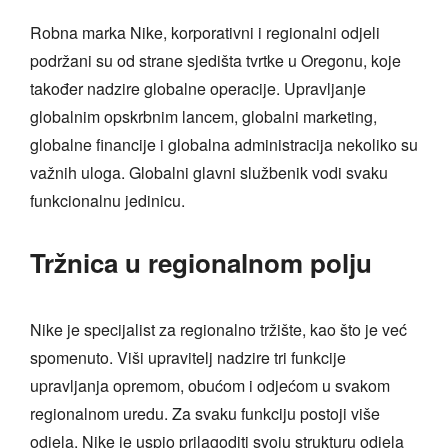
Robna marka Nike, korporativni i regionalni odjeli
podržani su od strane sjedišta tvrtke u Oregonu, koje
također nadzire globalne operacije. Upravljanje
globalnim opskrbnim lancem, globalni marketing,
globalne financije i globalna administracija nekoliko su
važnih uloga. Globalni glavni službenik vodi svaku
funkcionalnu jedinicu.
Tržnica u regionalnom polju
Nike je specijalist za regionalno tržište, kao što je već
spomenuto. Viši upravitelj nadzire tri funkcije
upravljanja opremom, obućom i odjećom u svakom
regionalnom uredu. Za svaku funkciju postoji više
odjela. Nike je uspio prilagoditi svoju strukturu odjela