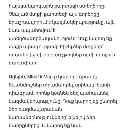
հայեցակարգային քարտեզի ստեղծողը:
Չնայած մտքի քարտեզի այս գործիքը
երաշխավորում է կազմակերպությունը, այն
նաև ապահովում է
ստեղծագործականություն: Դուք կարող եք
մտքի արագությամբ հիշել ձեր մտքերը՝
ապահովելով, որ բաց չթողնեք ոչ մի փայլուն
գաղափար։
Ավելին, MindOnMap-ը կարող է գրավիչ
ձևանմուշներ տրամադրել, օրինակ՝ ծառի
դիագրամ, որոնք կօգնեն ձեզ պահպանել
կազմակերպությունը: Դուք կարող եք ընտրել
ձեր ռազմավարական
նախաձեռնությունները՝ ելնելով ձեր
կարիքներից, և կարող եք նաև