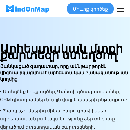
Մուտք գործեք
Արհեստական մտքի
քարտեզի ստեղծող
Ցանկացած գաղափար, որը ակնթարթորեն
վիզուալիզացվում է արհեստական բանականության
կողմից
• Ստեղծեք հոսքագծեր, Գանտի գծապատկերներ,
ORM դիագրամներ և այլն վայրկյանների ընթացքում։
• Պարզ նշումներից մինչև բարդ գրաֆիկներ,
արհեստական բանականությունը ձեր տեքստը
վերածում է տեսողական քարտեզների։