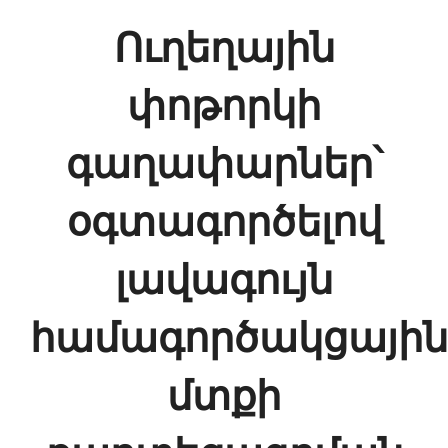
Ուղեղային
փոթորկի
գաղափարներ՝
օգտագործելով
լավագույն
համագործակցային
մտքի