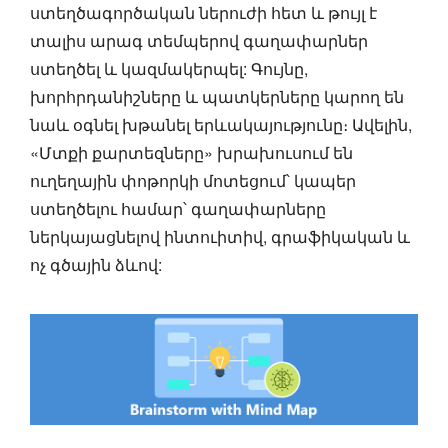
ստեղծագործական ներուժի հետ և թույլ է
տալիս արագ տեմպերով գաղափարներ
ստեղծել և կազմակերպել: Գույնը,
խորհրդանիշները և պատկերները կարող են
նաև օգնել խթանել երևակայությունը։ Ավելին,
«Մտքի քարտեզները» խրախուսում են
ուղեղային փոթորկի մոտեցում՝ կապեր
ստեղծելու համար՝ գաղափարները
ներկայացնելով ինտուիտիվ, գրաֆիկական և
ոչ գծային ձևով: