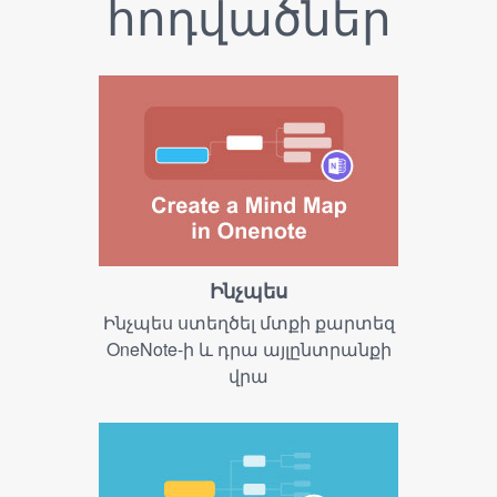
հոդվածներ
Ինչպես
Ինչպես ստեղծել մտքի քարտեզ
OneNote-ի և դրա այլընտրանքի
վրա