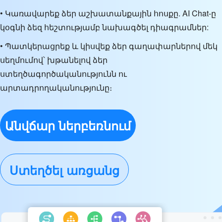
• Կառավարեք ձեր աշխատանքային հոսքը. AI Chat-ը
կօգնի ձեզ հեշտությամբ նախագծել դիագրամներ:
• Պատկերացրեք և կիսվեք ձեր գաղափարներով մեկ
սեղմումով՝ խթանելով ձեր
ստեղծագործականությունն ու
արտադրողականությունը։
Անվճար ներբեռնում
Ստեղծել առցանց