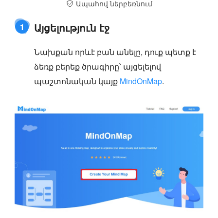
Ապահով ներբեռնում
Այցելություն էջ
1
Նախքան որևէ բան անելը, դուք պետք է
ձեռք բերեք ծրագիրը՝ այցելելով
պաշտոնական կայք
MindOnMap
.