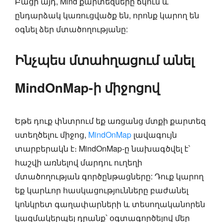
Բացի այդ, Mind քարտեզները ճկուն և
ընդարձակ կառուցվածք են, որոնք կարող են
օգնել ձեր մտածողությանը:
Ինչպես մտահղացում անել
MindOnMap-ի միջոցով
Եթե դուք փնտրում եք առցանց մտքի քարտեզ
ստեղծելու միջոց,
MindOnMap
լավագույն
տարբերակն է։ MindOnMap-ը նախագծվել է՝
հաշվի առնելով մարդու ուղեղի
մտածողության գործընթացները: Դուք կարող
եք կարևոր հասկացությունները բաժանել
կոնկրետ գաղափարների և տեսողականորեն
կազմակերպել դրանք՝ օգտագործելով մեր