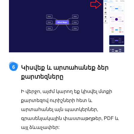
Կիսվեք և արտահանեք ձեր
6
քարտեզները
Ի վերջո, այժմ կարող եք կիսվել մտքի
քարտեզով ուրիշների հետ և
արտահանել այն պատկերներ,
գրասենյակային փաստաթղթեր, PDF և
այլ ձևաչափեր: