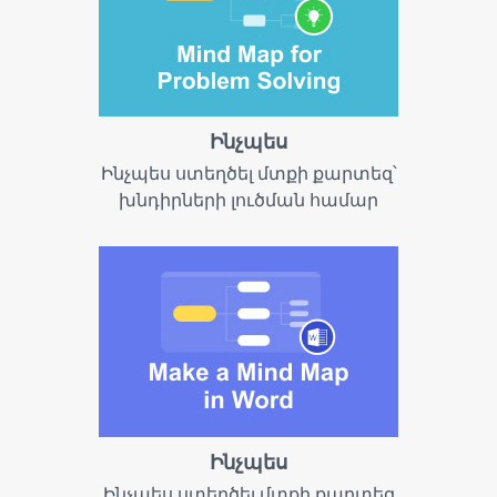
Ինչպես
Ինչպես ստեղծել մտքի քարտեզ՝
խնդիրների լուծման համար
Ինչպես
Ինչպես ստեղծել մտքի քարտեզ