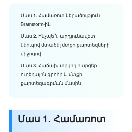
Մաս 1. Համառոտ ներածություն
Brainstorm-ին
Մաս 2. Ինչպե՞ս արդյունավետ
կերպով մտածել մտքի քարտեզների
միջոցով
Մաս 3. Հաճախ տրվող հարցեր
ուղեղային գրոհի և մտքի
քարտեզագրման մասին
Մաս 1. Համառոտ