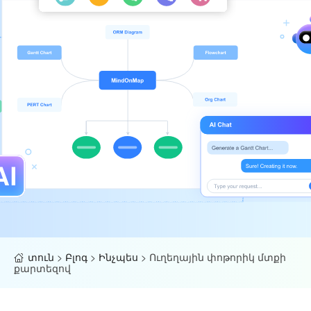
տուն
>
Բլոգ
>
Ինչպես
>
Ուղեղային փոթորիկ մտքի
քարտեզով