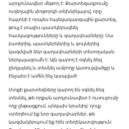
արդյունավետ մեթոդ է: Քարտեզագրումը
ուղեղային փոթորկի տեխնիկայով, որը
հայտնի է որպես հայեցակարգային քարտեզ,
թույլ է տալիս պատկերացնել
հասկացությունները և գաղափարները: Սա
բառերից, պատկերներից և գույներից
կազմված ձեր գաղափարների տեսողական
ներկայացումն է: Այն կարող է օգնել ձեզ
ընդլայնել և տեսնել ամբողջ կառուցվածքը և
ինչպես է ամեն ինչ կապված:
Մտքի քարտեզները կարող են օգնել ձեզ
տեսնել, թե որքան արդյունավետ է ուսուցումը
ողջ ընթացքում, անկախ նրանից՝ դուք
ստեղծում եք նոր գաղափարներ, թե
կազմակերպում եք հին տեղեկատվություն: