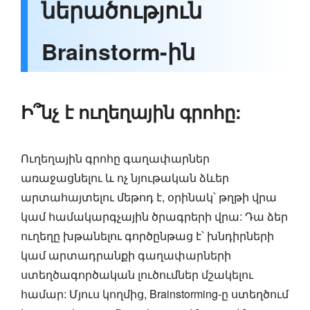
ներածություն
Brainstorm-ին
Ի՞նչ է ուղեղային գրոհը:
Ուղեղային գրոհը գաղափարներ
առաջացնելու և ոչ նյութական ձևեր
արտահայտելու մեթոդ է, օրինակ՝ թղթի վրա
կամ համակարգչային ծրագրերի վրա: Դա ձեր
ուղեղը խթանելու գործընթաց է՝ խնդիրների
կամ արտադրանքի գաղափարների
ստեղծագործական լուծումներ մշակելու
համար: Մյուս կողմից, Brainstorming-ը ստեղծում