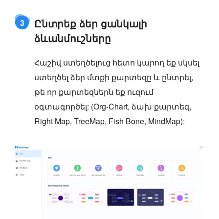
Ընտրեք ձեր ցանկալի
3
ձևանմուշները
Հաշիվ ստեղծելուց հետո կարող եք սկսել
ստեղծել ձեր մտքի քարտեզը և ընտրել,
թե որ քարտեզներն եք ուզում
օգտագործել: (Org-Chart, ձախ քարտեզ,
Right Map, TreeMap, Fish Bone, MindMap):