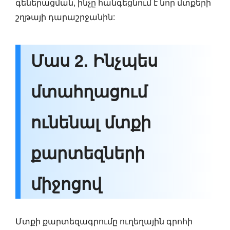
գեներացման, ինչը հանգեցնում է նոր մտքերի
շղթայի դարաշրջանին:
Մաս 2. Ինչպես
մտահղացում
ունենալ մտքի
քարտեզների
միջոցով
Մտքի քարտեզագրումը ուղեղային գրոհի