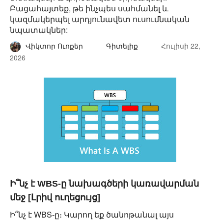
Բացահայտեք, թե ինչպես սահմանել և
կազմակերպել արդյունավետ ուսումնական
նպատակներ:
Վիկտոր Ուոքեր
Գիտելիք
Հուլիսի 22,
2026
Ի՞նչ է WBS-ը նախագծերի կառավարման
մեջ [Լրիվ ուղեցույց]
Ի՞նչ է WBS-ը։ Կարող եք ծանոթանալ այս