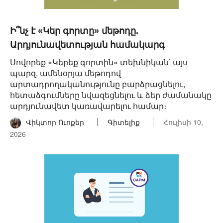
Ի՞նչ է «Կեր գորտը» մեթոդը.
Արդյունավետության համակարգ
Սովորեք «Կերեք գորտին» տեխնիկան՝ այս
պարզ, ամենօրյա մեթոդով
արտադրողականությունը բարձրացնելու,
հետաձգումները նվազեցնելու և ձեր ժամանակը
արդյունավետ կառավարելու համար։
Վիկտոր Ուոքեր
Գիտելիք
Հուլիսի 10,
2026