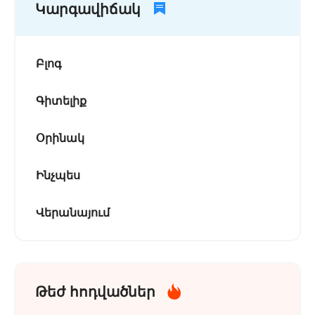
Կարգավիճակ
Բլոգ
Գիտելիք
Օրինակ
Ինչպես
Վերանայում
Թեժ հոդվածներ