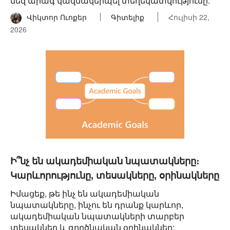
մեզ արագ կազմակերպել տեղեկատվությունը:
Վիկտոր Ուոքեր
Գիտելիք
Հուլիսի 22,
2026
Ի՞նչ են ակադեմիական նպատակները։
Կարևորությունը, տեսակները, օրինակները
Իմացեք, թե ինչ են ակադեմիական
նպատակները, ինչու են դրանք կարևոր,
ակադեմիական նպատակների տարբեր
տեսակներ և գործնական օրինակներ: