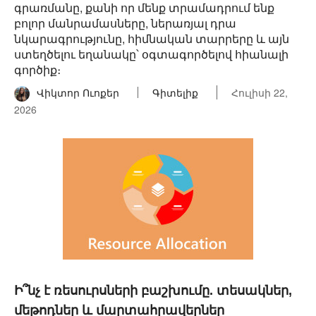
գրառմանը, քանի որ մենք տրամադրում ենք
բոլոր մանրամասները, ներառյալ դրա
նկարագրությունը, հիմնական տարրերը և այն
ստեղծելու եղանակը՝ օգտագործելով հիանալի
գործիք։
Վիկտոր Ուոքեր
Գիտելիք
Հուլիսի 22,
2026
Ի՞նչ է ռեսուրսների բաշխումը. տեսակներ,
մեթոդներ և մարտահրավերներ