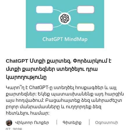
ChatGPT Մտքի քարտեզ. Փորձարկում է
մտքի քարտեզներ ստեղծելու դրա
կարողությունը
Կարո՞ղ է ChatGPT-ը ստեղծել հոսքագծեր և այլ
քարտեզներ: Եկեք պատասխանենք այդ հարցին
այս հոդվածում: Բացահայտեք ձեզ անհրաժեշտ
բոլոր մանրամասները և ուղղորդեք ձեզ
հետևելու համար:
Վիկտոր Ուոքեր
Գիտելիք
Օգոստոսի
07, 2026