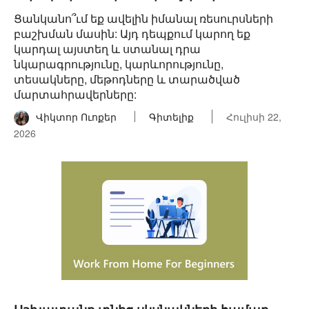
Ցանկանո՞ւմ եք ավելին իմանալ ռեսուրսների
բաշխման մասին: Այդ դեպքում կարող եք
կարդալ այստեղ և ստանալ դրա
նկարագրությունը, կարևորությունը,
տեսակները, մեթոդները և տարածված
մարտահրավերները:
Վիկտոր Ուոքեր
Գիտելիք
Հուլիսի 22,
2026