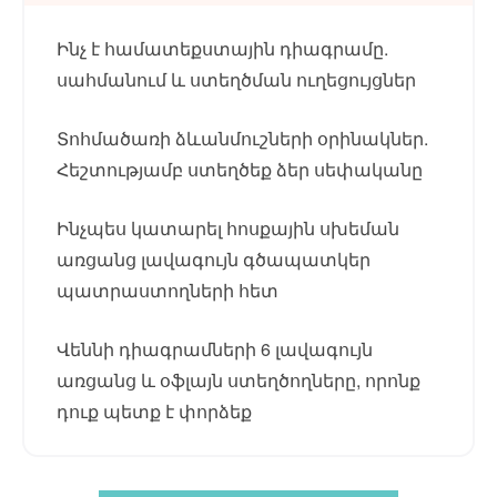
Ինչ է համատեքստային դիագրամը.
սահմանում և ստեղծման ուղեցույցներ
Տոհմածառի ձևանմուշների օրինակներ.
Հեշտությամբ ստեղծեք ձեր սեփականը
Ինչպես կատարել հոսքային սխեման
առցանց լավագույն գծապատկեր
պատրաստողների հետ
Վեննի դիագրամների 6 լավագույն
առցանց և օֆլայն ստեղծողները, որոնք
դուք պետք է փորձեք