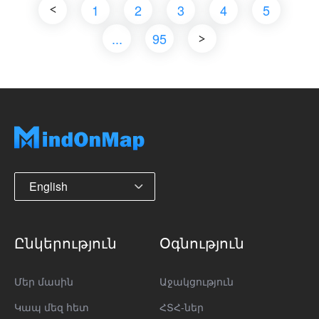
1
2
3
4
5
...
95
English
Ընկերություն
Օգնություն
Մեր մասին
Աջակցություն
Կապ մեզ հետ
ՀՏՀ-ներ