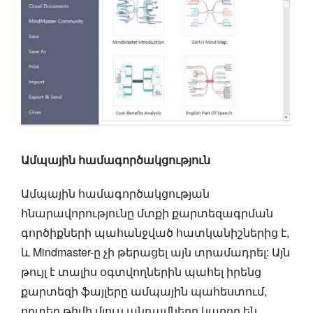
Ամպային համագործակցություն
Ամպային համագործակցության
հնարավորությունը մտքի քարտեզագրման
գործիքների պահանջված հատկանիշներից է,
և Mindmaster-ը չի թերացել այն տրամադրել: Այն
թույլ է տալիս օգտվողներին պահել իրենց
քարտեզի ֆայլերը ամպային պահեստում,
որտեղ թիմի մյուս անդամները կարող են