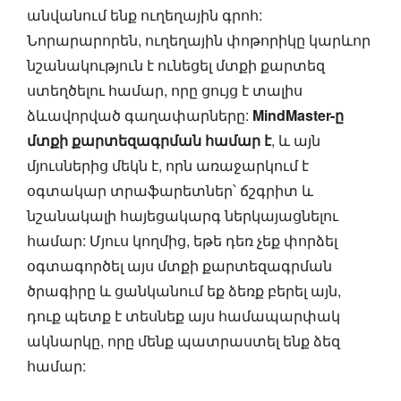
անվանում ենք ուղեղային գրոհ:
Նորարարորեն, ուղեղային փոթորիկը կարևոր
նշանակություն է ունեցել մտքի քարտեզ
ստեղծելու համար, որը ցույց է տալիս
ձևավորված գաղափարները:
MindMaster-ը
մտքի քարտեզագրման համար է
, և այն
մյուսներից մեկն է, որն առաջարկում է
օգտակար տրաֆարետներ՝ ճշգրիտ և
նշանակալի հայեցակարգ ներկայացնելու
համար: Մյուս կողմից, եթե դեռ չեք փորձել
օգտագործել այս մտքի քարտեզագրման
ծրագիրը և ցանկանում եք ձեռք բերել այն,
դուք պետք է տեսնեք այս համապարփակ
ակնարկը, որը մենք պատրաստել ենք ձեզ
համար: