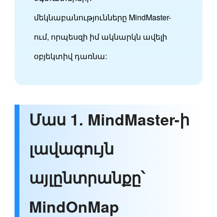
մեկնաբանությունները MindMaster-
ում, որպեսզի իմ ակնարկն ավելի
օբյեկտիվ դառնա:
Մաս 1. MindMaster-ի
լավագույն
այլընտրանքը՝
MindOnMap