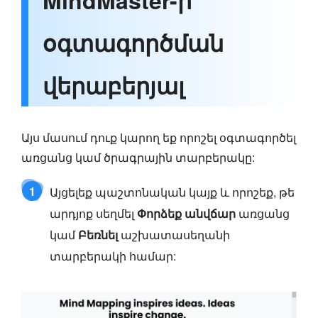
MindMaster-ի
օգտագործման
վերաբերյալ
Այս մասում դուք կարող եք որոշել օգտագործել
առցանց կամ ծրագրային տարբերակը:
1
Այցելեք պաշտոնական կայք և որոշեք, թե
արդյոք սեղմել
Փորձեք անվճար
առցանց
կամ
Բեռնել
աշխատասեղանի
տարբերակի համար: