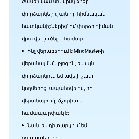
ժամեր կամ նույնիսկ օրեր՝
փորձարկելով այն իր հիմնական
հատկանիշներից՝ իմ փորձի հիման
վրա վերլուծելու համար:
Ինչ վերաբերում է MindMaster-ի
վերանայման բլոգին, ես այն
փորձարկում եմ ավելի շատ
կողմերից՝ ապահովելով, որ
վերանայումը ճշգրիտ և
համապարփակ է:
Նաև ես դիտարկում եմ
օգտատերերի