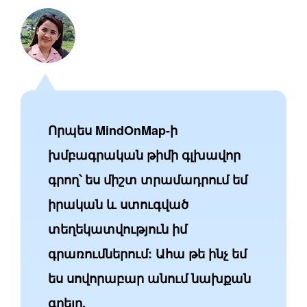
Որպես MindOnMap-ի
խմբագրական թիմի գլխավոր
գրող՝ ես միշտ տրամադրում եմ
իրական և ստուգված
տեղեկատվություն իմ
գրառումներում: Ահա թե ինչ եմ
ես սովորաբար անում նախքան
գրելը.