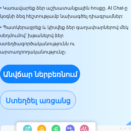
• Կառավարեք ձեր աշխատանքային հոսքը. AI Chat-ը
կօգնի ձեզ հեշտությամբ նախագծել դիագրամներ:
• Պատկերացրեք և կիսվեք ձեր գաղափարներով մեկ
սեղմումով՝ խթանելով ձեր
ստեղծագործականությունն ու
արտադրողականությունը։
Անվճար ներբեռնում
Ստեղծել առցանց