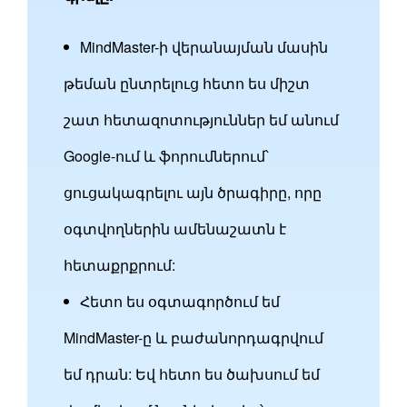
MindMaster-ի վերանայման մասին
թեման ընտրելուց հետո ես միշտ
շատ հետազոտություններ եմ անում
Google-ում և ֆորումներում՝
ցուցակագրելու այն ծրագիրը, որը
օգտվողներին ամենաշատն է
հետաքրքրում:
Հետո ես օգտագործում եմ
MindMaster-ը և բաժանորդագրվում
եմ դրան: Եվ հետո ես ծախսում եմ