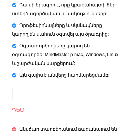
Դա մի ծրագիր է, որը կբացահայտի ձեր
ստեղծագործական ունակությունները:
Պրոֆեսիոնալները և սկսնակները
կարող են սահուն օգտվել այս ծրագրից:
Օգտագործողները կարող են
օգտագործել MindMaster-ը mac, Windows, Linux
և շարժական սարքերում:
Այն գալիս է անվերջ հարմարեցմամբ:
ԴԵՄ
Անվճար տարբերակում բացակայում են