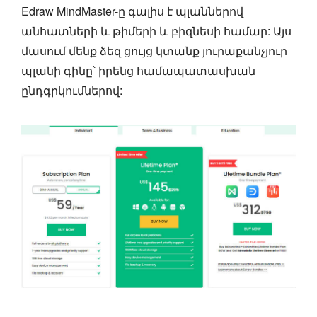
Edraw MindMaster-ը գալիս է պլաններով
անհատների և թիմերի և բիզնեսի համար: Այս
մասում մենք ձեզ ցույց կտանք յուրաքանչյուր
պլանի գինը՝ իրենց համապատասխան
ընդգրկումներով: