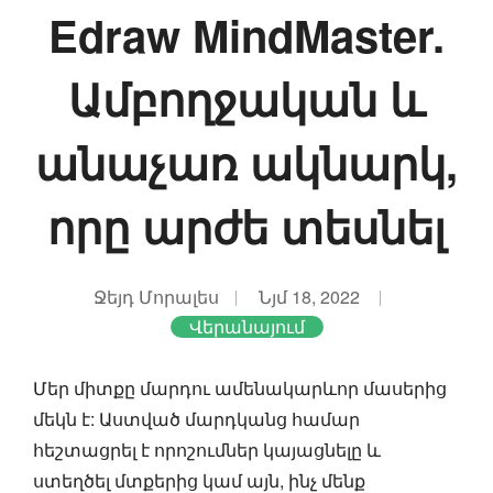
Edraw MindMaster.
Ամբողջական և
անաչառ ակնարկ,
որը արժե տեսնել
Ջեյդ Մորալես
Նյմ 18, 2022
Վերանայում
Մեր միտքը մարդու ամենակարևոր մասերից
մեկն է: Աստված մարդկանց համար
հեշտացրել է որոշումներ կայացնելը և
ստեղծել մտքերից կամ այն, ինչ մենք