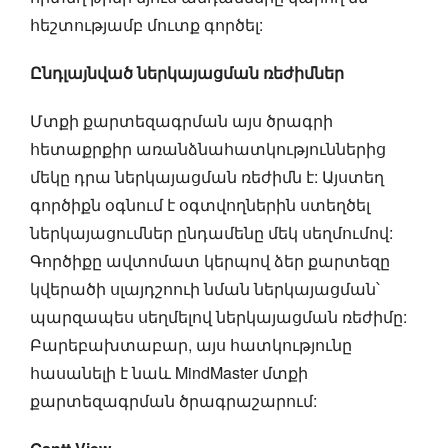
հեշտությամբ մուտք գործել:
Ընդլայնված ներկայացման ռեժիմներ
Մտքի քարտեզագրման այս ծրագրի
հետաքրքիր առանձնահատկություններից
մեկը դրա ներկայացման ռեժիմն է: Այստեղ
գործիքն օգնում է օգտվողներին ստեղծել
ներկայացումներ ընդամենը մեկ սեղմումով:
Գործիքը ավտոմատ կերպով ձեր քարտեզը
կվերածի սլայդշոուի նման ներկայացման՝
պարզապես սեղմելով ներկայացման ռեժիմը:
Բարեբախտաբար, այս հատկությունը
հասանելի է նաև MindMaster մտքի
քարտեզագրման ծրագրաշարում: