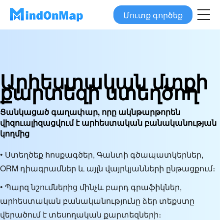
Մուտք գործեք
Արհեստական մտքի
քարտեզի ստեղծող
Ցանկացած գաղափար, որը ակնթարթորեն
վիզուալիզացվում է արհեստական բանականության
կողմից
• Ստեղծեք հոսքագծեր, Գանտի գծապատկերներ,
ORM դիագրամներ և այլն վայրկյանների ընթացքում։
• Պարզ նշումներից մինչև բարդ գրաֆիկներ,
արհեստական բանականությունը ձեր տեքստը
վերածում է տեսողական քարտեզների։