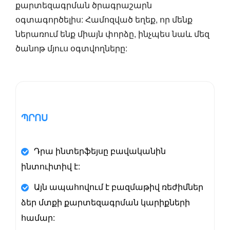
քարտեզագրման ծրագրաշարն
օգտագործելիս: Համոզված եղեք, որ մենք
ներառում ենք միայն փորձը, ինչպես նաև մեզ
ծանոթ մյուս օգտվողները:
ՊՐՈՍ
Դրա ինտերֆեյսը բավականին
ինտուիտիվ է:
Այն ապահովում է բազմաթիվ ռեժիմներ
ձեր մտքի քարտեզագրման կարիքների
համար: