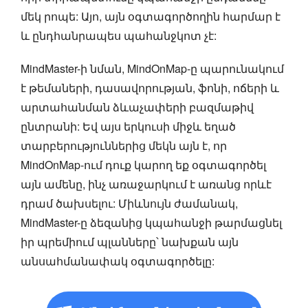
մեկ րոպե: Այո, այն օգտագործողին հարմար է
և ընդհանրապես պահանջկոտ չէ:
MindMaster-ի նման, MindOnMap-ը պարունակում
է թեմաների, դասավորության, ֆոնի, ոճերի և
արտահանման ձևաչափերի բազմաթիվ
ընտրանի: Եվ այս երկուսի միջև եղած
տարբերություններից մեկն այն է, որ
MindOnMap-ում դուք կարող եք օգտագործել
այն ամենը, ինչ առաջարկում է առանց որևէ
դրամ ծախսելու: Միևնույն ժամանակ,
MindMaster-ը ձեզանից կպահանջի թարմացնել
իր պրեմիում պլանները՝ նախքան այն
անսահմանափակ օգտագործելը: