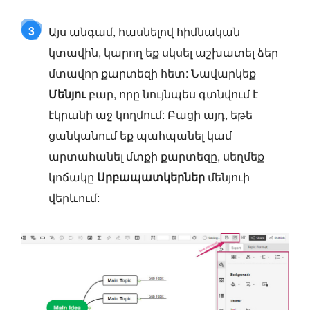
3
Այս անգամ, հասնելով հիմնական
կտավին, կարող եք սկսել աշխատել ձեր
մտավոր քարտեզի հետ: Նավարկեք
Մենյու
բար, որը նույնպես գտնվում է
էկրանի աջ կողմում: Բացի այդ, եթե
ցանկանում եք պահպանել կամ
արտահանել մտքի քարտեզը, սեղմեք
կոճակը
Սրբապատկերներ
մենյուի
վերևում: