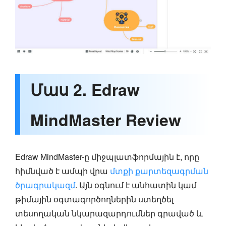
Մաս 2. Edraw
MindMaster Review
Edraw MindMaster-ը միջպլատֆորմային է, որը
հիմնված է ամպի վրա
մտքի քարտեզագրման
ծրագրակազմ
. Այն օգնում է անհատին կամ
թիմային օգտագործողներին ստեղծել
տեսողական նկարազարդումներ գրաված և