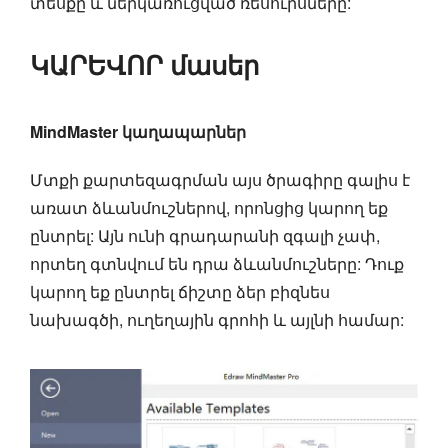
տեսքը և ներկառուցված ռեսուրսները:
ԿԱՐԵՎՈՐ մասեր
MindMaster կաղապարներ
Մտքի քարտեզագրման այս ծրագիրը գալիս է
առատ ձևանմուշներով, որոնցից կարող եք
ընտրել: Այն ունի գրադարանի զգալի չափ,
որտեղ գտնվում են դրա ձևանմուշները: Դուք
կարող եք ընտրել ճիշտը ձեր բիզնես
նախագծի, ուղեղային գրոհի և այլնի համար: