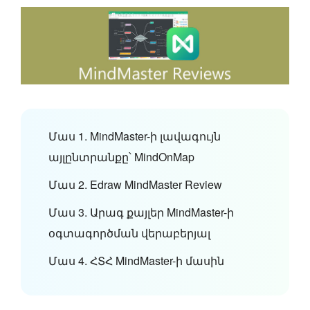
Մաս 1. MindMaster-ի լավագույն
այլընտրանքը՝ MindOnMap
Մաս 2. Edraw MindMaster Review
Մաս 3. Արագ քայլեր MindMaster-ի
օգտագործման վերաբերյալ
Մաս 4. ՀՏՀ MindMaster-ի մասին