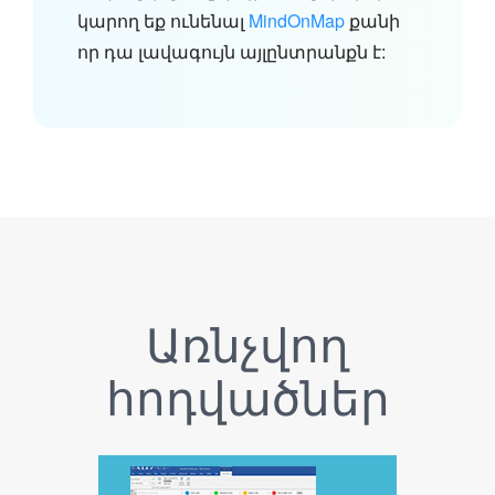
կարող եք ունենալ
MindOnMap
քանի
որ դա լավագույն այլընտրանքն է:
Առնչվող
հոդվածներ