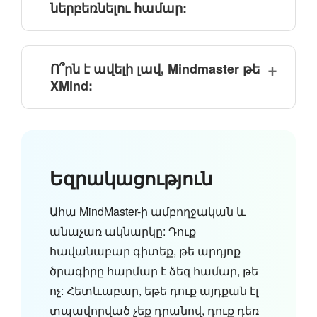
ներբեռնելու համար:
Ո՞րն է ավելի լավ, Mindmaster թե
XMind:
Եզրակացություն
Ահա MindMaster-ի ամբողջական և
անաչառ ակնարկը: Դուք
հավանաբար գիտեք, թե արդյոք
ծրագիրը հարմար է ձեզ համար, թե
ոչ: Հետևաբար, եթե դուք այդքան էլ
տպավորված չեք դրանով, դուք դեռ