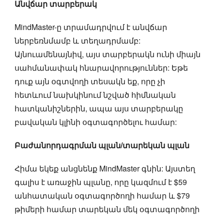
Անվճար տարբերակ
MindMaster-ը տրամադրվում է անվճար
ներբեռնմամբ և տեղադրմամբ:
Այնուամենայնիվ, այս տարբերակն ունի միայն
սահմանափակ հնարավորություններ: Եթե
դուք այն օգտվողի տեսակն եք, որը չի
հետևում նախկինում նշված հիմնական
հատկանիշներին, ապա այս տարբերակը
բավական կլինի օգտագործելու համար:
Բաժանորդագրման պլան/տարեկան պլան
Հիմա եկեք անցնենք MindMaster գնին: Այստեղ
գալիս է առաջին պլանը, որը կազմում է $59
անհատական օգտագործողի համար և $79
թիմերի համար տարեկան մեկ օգտագործողի