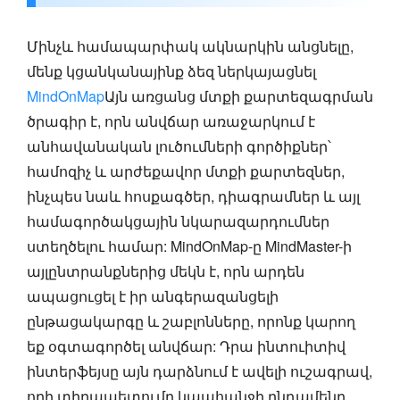
Մինչև համապարփակ ակնարկին անցնելը,
մենք կցանկանայինք ձեզ ներկայացնել
MindOnMap
Այն առցանց մտքի քարտեզագրման
ծրագիր է, որն անվճար առաջարկում է
անհավանական լուծումների գործիքներ՝
համոզիչ և արժեքավոր մտքի քարտեզներ,
ինչպես նաև հոսքագծեր, դիագրամներ և այլ
համագործակցային նկարազարդումներ
ստեղծելու համար: MindOnMap-ը MindMaster-ի
այլընտրանքներից մեկն է, որն արդեն
ապացուցել է իր անգերազանցելի
ընթացակարգը և շաբլոնները, որոնք կարող
եք օգտագործել անվճար: Դրա ինտուիտիվ
ինտերֆեյսը այն դարձնում է ավելի ուշագրավ,
որի տիրապետումը կպահանջի ընդամենը