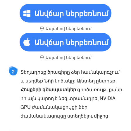
Անվճար ներբեռնում
Ապահով ներբեռնում
Անվճար ներբեռնում
Ապահով ներբեռնում
2
Տեղադրեք ծրագիրը ձեր համակարգչում
և սեղմեք
Նոր
կոճակը։ Այնտեղ ընտրեք
Հոսքերի գծապատկեր
գործառույթ, քանի
որ այն կարող է ձեզ տրամադրել NVIDIA
GPU ժամանակացույցի ձեր
ժամանակացույցը ստեղծելու միջոց