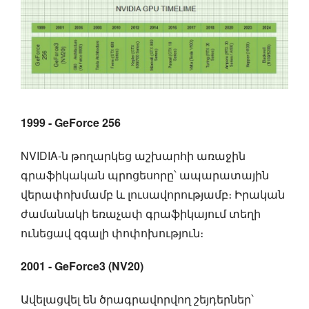
1999 - GeForce 256
NVIDIA-ն թողարկեց աշխարհի առաջին
գրաֆիկական պրոցեսորը՝ ապարատային
վերափոխմամբ և լուսավորությամբ։ Իրական
ժամանակի եռաչափ գրաֆիկայում տեղի
ունեցավ զգալի փոփոխություն։
2001 - GeForce3 (NV20)
Ավելացվել են ծրագրավորվող շեյդերներ՝