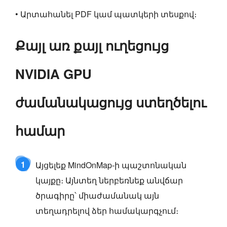
• Արտահանել PDF կամ պատկերի տեսքով։
Քայլ առ քայլ ուղեցույց
NVIDIA GPU
ժամանակացույց ստեղծելու
համար
1
Այցելեք MindOnMap-ի պաշտոնական
կայքը։ Այնտեղ ներբեռնեք անվճար
ծրագիրը՝ միաժամանակ այն
տեղադրելով ձեր համակարգչում։