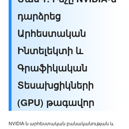
դարձրեց
Արհեստական
Ինտելեկտի և
Գրաֆիկական
Տեսախցիկների
(GPU) թագավոր
NVIDIA-ն արհեստական բանականության և