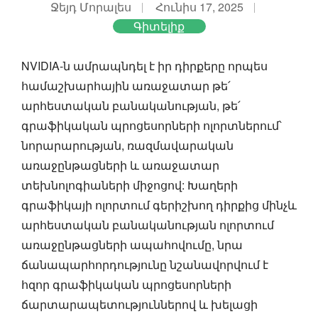
Ջեյդ Մորալես
Հունիս 17, 2025
Գիտելիք
NVIDIA-ն ամրապնդել է իր դիրքերը որպես
համաշխարհային առաջատար թե՛
արհեստական բանականության, թե՛
գրաֆիկական պրոցեսորների ոլորտներում՝
նորարարության, ռազմավարական
առաջընթացների և առաջատար
տեխնոլոգիաների միջոցով: Խաղերի
գրաֆիկայի ոլորտում գերիշխող դիրքից մինչև
արհեստական բանականության ոլորտում
առաջընթացների ապահովումը, նրա
ճանապարհորդությունը նշանավորվում է
հզոր գրաֆիկական պրոցեսորների
ճարտարապետություններով և խելացի