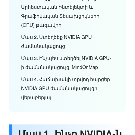
Արհեստական Ինտելեկտի և
Գրաֆիկական Տեսախցիկների
(GPU) թագավոր
Մաս 2. Ստեղծեք NVIDIA GPU
ժամանակացույց
Մաս 3. Ինչպես ստեղծել NVIDIA GPU-
ի ժամանակացույց. MindOnMap
Մաս 4. Հաճախակի տրվող հարցեր
NVIDIA GPU ժամանակացույցի
վերաբերյալ
Մաս 1. Ինչը NVIDIA-ն