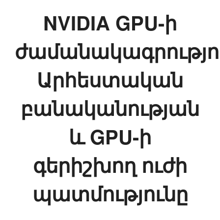
NVIDIA GPU-ի
ժամանակագրությու
Արհեստական
բանականության
և GPU-ի
գերիշխող ուժի
պատմությունը