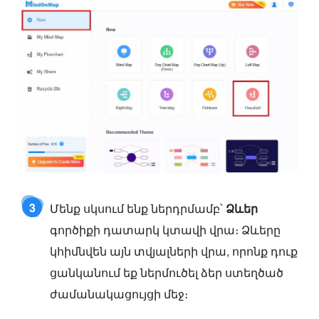
3
Մենք սկսում ենք ներդրմամբ՝
Ձևեր
գործիքի դատարկ կտավի վրա։ Ձևերը
կհիմնվեն այն տվյալների վրա, որոնք դուք
ցանկանում եք ներմուծել ձեր ստեղծած
ժամանակացույցի մեջ։