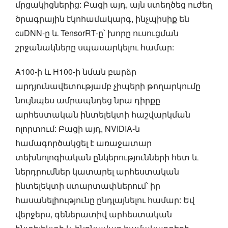
մրցակիցներից: Բացի այդ, այն ստեղծեց ուժեղ
ծրագրային էկոհամակարգ, ինչպիսիք են
cuDNN-ը և TensorRT-ը՝ խորը ուսուցման
շրջանակները սպասարկելու համար:
A100-ի և H100-ի նման բարձր
արդյունավետությամբ չիպերի թողարկումը
նույնպես ամրապնդեց նրա դիրքը
արհեստական ինտելեկտի հաշվարկման
ոլորտում: Բացի այդ, NVIDIA-ն
համագործակցել է առաջատար
տեխնոլոգիական ընկերությունների հետ և
ներդրումներ կատարել արհեստական
ինտելեկտի ստարտափներում՝ իր
հասանելիությունը ընդլայնելու համար: Եվ
վերջերս, գեներատիվ արհեստական