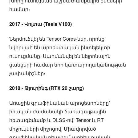
խորը ուսուցման աշխատանքային բեռների
համար։
2017 - Վոլտա (Tesla V100)
Ներմուծվել են Tensor Cores-ներ, որոնք
նվիրված են արհեստական ինտելեկտի
ուսուցմանը։ Սահմանվել են նեյրոնային
ցանցերի համար նոր կատարողականության
չափանիշներ։
2018 - Թյուրինգ (RTX 20 շարք)
Առաջին գրաֆիկական պրոցեսորները՝
իրական ժամանակի ճառագայթային
հետագծմամբ և DLSS-ով՝ Tensor և RT
միջուկների միջոցով: Միավորված
գրաֆիկական ռեալիզմ՝ արհեստական