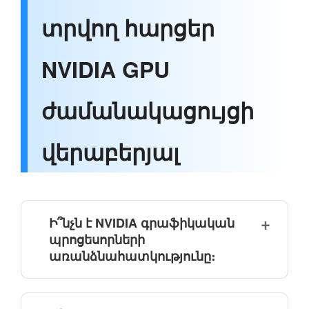
տրվող հարցեր
NVIDIA GPU
ժամանակացույցի
վերաբերյալ
Ի՞նչն է NVIDIA գրաֆիկական
պրոցեսորների
առանձնահատկությունը։