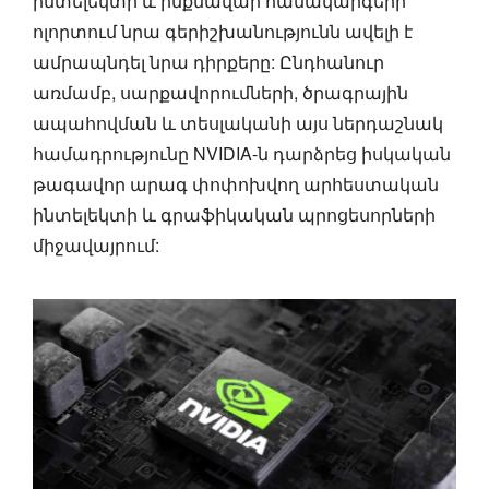
ինտելեկտի և ինքնավար համակարգերի
ոլորտում նրա գերիշխանությունն ավելի է
ամրապնդել նրա դիրքերը: Ընդհանուր
առմամբ, սարքավորումների, ծրագրային
ապահովման և տեսլականի այս ներդաշնակ
համադրությունը NVIDIA-ն դարձրեց իսկական
թագավոր արագ փոփոխվող արհեստական
ինտելեկտի և գրաֆիկական պրոցեսորների
միջավայրում: