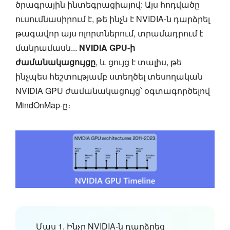
ծրագրային ինտեգրացիայով: Այս հոդվածը
ուսումնասիրում է, թե ինչն է NVIDIA-ն դարձրել
թագավոր այս ոլորտներում, տրամադրում է
մանրամասն...
NVIDIA GPU-ի
ժամանակացույցը
, և ցույց է տալիս, թե
ինչպես հեշտությամբ ստեղծել տեսողական
NVIDIA GPU ժամանակացույց՝ օգտագործելով
MindOnMap-ը։
Մաս 1. Ինչը NVIDIA-ն դարձրեց