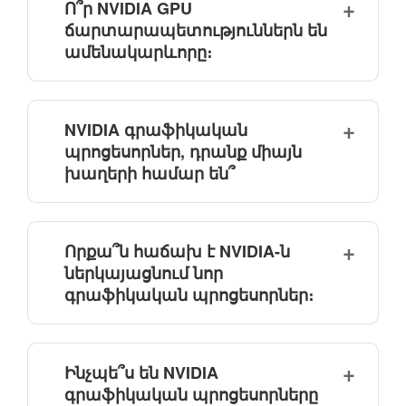
Ո՞ր NVIDIA GPU
ճարտարապետություններն են
ամենակարևորը։
NVIDIA գրաֆիկական
պրոցեսորներ, դրանք միայն
խաղերի համար են՞
Որքա՞ն հաճախ է NVIDIA-ն
ներկայացնում նոր
գրաֆիկական պրոցեսորներ։
Ինչպե՞ս են NVIDIA
գրաֆիկական պրոցեսորները