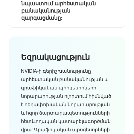
նպաստում արհեստական
բանականության
զարգացմանը։
Եզրակացություն
NVIDIA-ի գերիշխանությունը
արհեստական բանականության և
գրաֆիկական պրոցեսորների
նորարարության ոլորտում հիմնված
է հեղափոխական նորարարության
և հզոր ճարտարապետությունների
հետևողական կատարելագործման
վրա: Գրաֆիկական պրոցեսորների