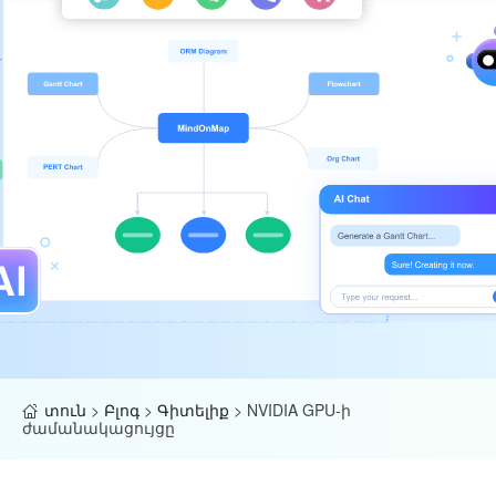
տուն
>
Բլոգ
>
Գիտելիք
>
NVIDIA GPU-ի
ժամանակացույցը