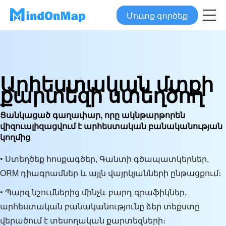
Մուտք գործեք
Արհեստական մտքի
քարտեզի ստեղծող
Ցանկացած գաղափար, որը ակնթարթորեն
վիզուալիզացվում է արհեստական բանականության
կողմից
• Ստեղծեք հոսքագծեր, Գանտի գծապատկերներ,
ORM դիագրամներ և այլն վայրկյանների ընթացքում։
• Պարզ նշումներից մինչև բարդ գրաֆիկներ,
արհեստական բանականությունը ձեր տեքստը
վերածում է տեսողական քարտեզների։