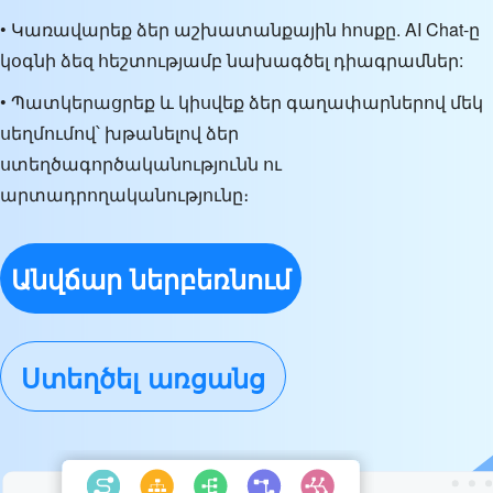
• Կառավարեք ձեր աշխատանքային հոսքը. AI Chat-ը
կօգնի ձեզ հեշտությամբ նախագծել դիագրամներ:
• Պատկերացրեք և կիսվեք ձեր գաղափարներով մեկ
սեղմումով՝ խթանելով ձեր
ստեղծագործականությունն ու
արտադրողականությունը։
Անվճար ներբեռնում
Ստեղծել առցանց