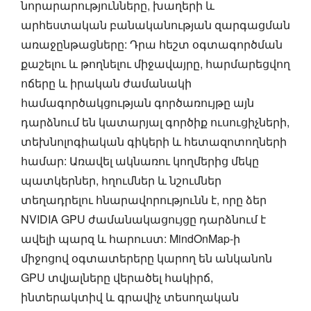
նորարարությունները, խաղերի և
արհեստական բանականության զարգացման
առաջընթացները: Դրա հեշտ օգտագործման
քաշելու և թողնելու միջավայրը, հարմարեցվող
ոճերը և իրական ժամանակի
համագործակցության գործառույթը այն
դարձնում են կատարյալ գործիք ուսուցիչների,
տեխնոլոգիական գիկերի և հետազոտողների
համար: Առավել ակնառու կողմերից մեկը
պատկերներ, հղումներ և նշումներ
տեղադրելու հնարավորությունն է, որը ձեր
NVIDIA GPU ժամանակացույցը դարձնում է
ավելի պարզ և հարուստ: MindOnMap-ի
միջոցով օգտատերերը կարող են անկանոն
GPU տվյալները վերածել հակիրճ,
ինտերակտիվ և գրավիչ տեսողական