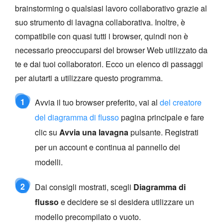
brainstorming o qualsiasi lavoro collaborativo grazie al
suo strumento di lavagna collaborativa. Inoltre, è
compatibile con quasi tutti i browser, quindi non è
necessario preoccuparsi del browser Web utilizzato da
te e dai tuoi collaboratori. Ecco un elenco di passaggi
per aiutarti a utilizzare questo programma.
1
Avvia il tuo browser preferito, vai al
del creatore
del diagramma di flusso
pagina principale e fare
clic su
Avvia una lavagna
pulsante. Registrati
per un account e continua al pannello dei
modelli.
2
Dai consigli mostrati, scegli
Diagramma di
flusso
e decidere se si desidera utilizzare un
modello precompilato o vuoto.