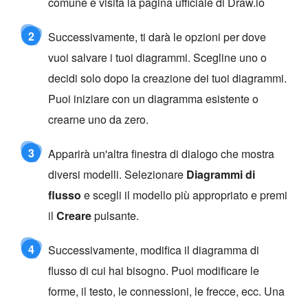
comune e visita la pagina ufficiale di Draw.io
2
Successivamente, ti darà le opzioni per dove
vuoi salvare i tuoi diagrammi. Scegline uno o
decidi solo dopo la creazione dei tuoi diagrammi.
Puoi iniziare con un diagramma esistente o
crearne uno da zero.
3
Apparirà un'altra finestra di dialogo che mostra
diversi modelli. Selezionare
Diagrammi di
flusso
e scegli il modello più appropriato e premi
il
Creare
pulsante.
4
Successivamente, modifica il diagramma di
flusso di cui hai bisogno. Puoi modificare le
forme, il testo, le connessioni, le frecce, ecc. Una