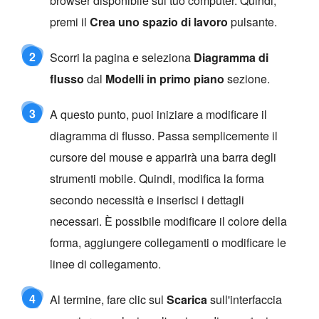
browser disponibile sul tuo computer. Quindi,
premi il
Crea uno spazio di lavoro
pulsante.
2
Scorri la pagina e seleziona
Diagramma di
flusso
dal
Modelli in primo piano
sezione.
3
A questo punto, puoi iniziare a modificare il
diagramma di flusso. Passa semplicemente il
cursore del mouse e apparirà una barra degli
strumenti mobile. Quindi, modifica la forma
secondo necessità e inserisci i dettagli
necessari. È possibile modificare il colore della
forma, aggiungere collegamenti o modificare le
linee di collegamento.
4
Al termine, fare clic sul
Scarica
sull'interfaccia