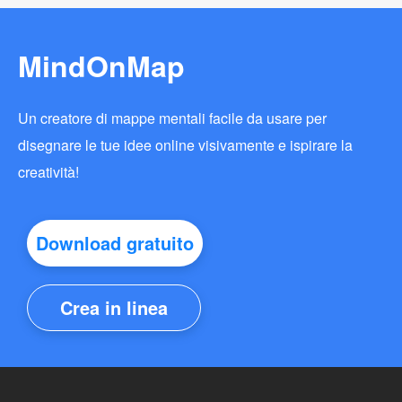
MindOnMap
Un creatore di mappe mentali facile da usare per
disegnare le tue idee online visivamente e ispirare la
creatività!
Download gratuito
Crea in linea