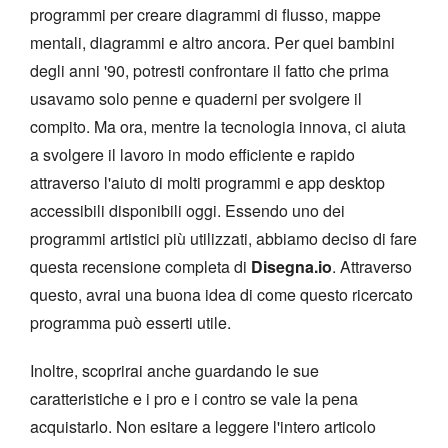
programmi per creare diagrammi di flusso, mappe
mentali, diagrammi e altro ancora. Per quei bambini
degli anni '90, potresti confrontare il fatto che prima
usavamo solo penne e quaderni per svolgere il
compito. Ma ora, mentre la tecnologia innova, ci aiuta
a svolgere il lavoro in modo efficiente e rapido
attraverso l'aiuto di molti programmi e app desktop
accessibili disponibili oggi. Essendo uno dei
programmi artistici più utilizzati, abbiamo deciso di fare
questa recensione completa di
Disegna.io
. Attraverso
questo, avrai una buona idea di come questo ricercato
programma può esserti utile.
Inoltre, scoprirai anche guardando le sue
caratteristiche e i pro e i contro se vale la pena
acquistarlo. Non esitare a leggere l'intero articolo