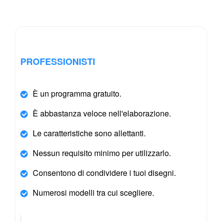
PROFESSIONISTI
È un programma gratuito.
È abbastanza veloce nell'elaborazione.
Le caratteristiche sono allettanti.
Nessun requisito minimo per utilizzarlo.
Consentono di condividere i tuoi disegni.
Numerosi modelli tra cui scegliere.