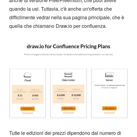
anche la versione Free/Freemium, che puoi avere
quando la usi. Tuttavia, c'è anche un'offerta che
difficilmente vedrai nella sua pagina principale, che è
quella che chiamano Draw.io per confluenza.
Tutte le edizioni dei prezzi dipendono dal numero di