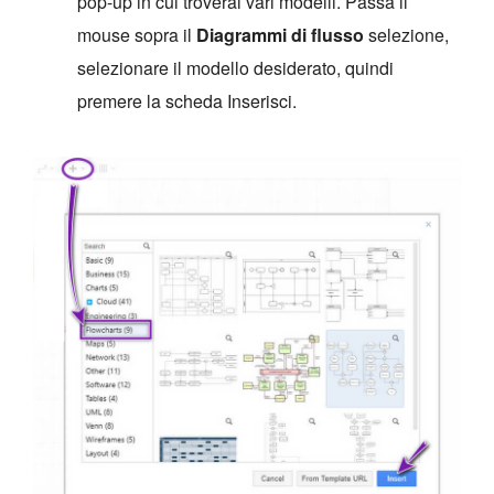
pop-up in cui troverai vari modelli. Passa il
mouse sopra il
Diagrammi di flusso
selezione,
selezionare il modello desiderato, quindi
premere la scheda Inserisci.