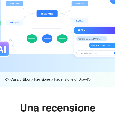
Casa
>
Blog
>
Revisione
>
Recensione di DrawIO
Una recensione