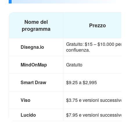
Nome del
Prezzo
programma
Gratuito: $15 – $10.000 per
Disegna.io
confluenza.
MindOnMap
Gratuito
Smart Draw
$9.25 a $2,995
Viso
$3.75 e versioni successive
Lucido
$7.95 e versioni successive