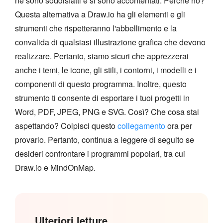
ne sono soddisfatti e si sono accontentati. Perché no?
Questa alternativa a Draw.io ha gli elementi e gli
strumenti che rispetteranno l'abbellimento e la
convalida di qualsiasi illustrazione grafica che devono
realizzare. Pertanto, siamo sicuri che apprezzerai
anche i temi, le icone, gli stili, i contorni, i modelli e i
componenti di questo programma. Inoltre, questo
strumento ti consente di esportare i tuoi progetti in
Word, PDF, JPEG, PNG e SVG. Così? Che cosa stai
aspettando? Colpisci questo
collegamento
ora per
provarlo. Pertanto, continua a leggere di seguito se
desideri confrontare i programmi popolari, tra cui
Draw.io e MindOnMap.
Ulteriori letture