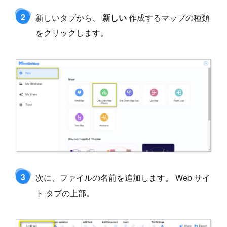
2
新しいタブから、
新しい
作成するマップの種類
をクリックします。
3
次に、ファイルの名前を追加します。 Web サイ
ト タブの上部。