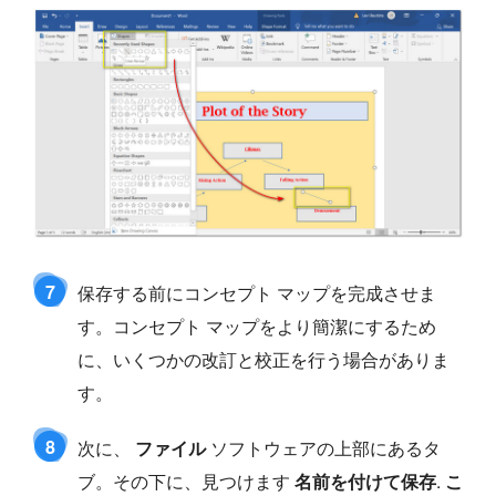
7
保存する前にコンセプト マップを完成させま
す。コンセプト マップをより簡潔にするため
に、いくつかの改訂と校正を行う場合がありま
す。
8
次に、
ファイル
ソフトウェアの上部にあるタ
ブ。その下に、見つけます
名前を付けて保存
.
こ