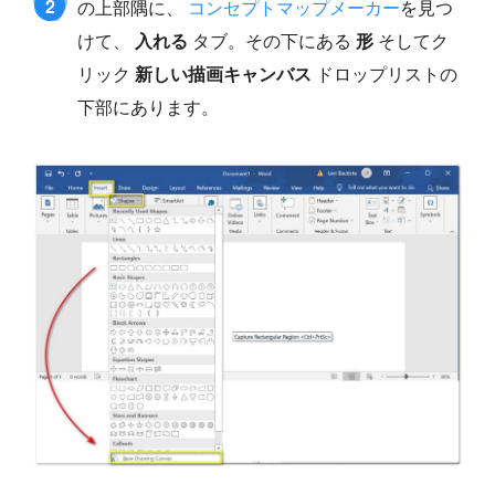
2
の上部隅に、
コンセプトマップメーカー
を見つ
けて、
入れる
タブ。その下にある
形
そしてク
リック
新しい描画キャンバス
ドロップリストの
下部にあります。