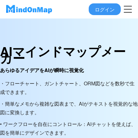
ログイン
AIマインドマップメー
カー
あらゆるアイデアをAIが瞬時に視覚化
・フローチャート、ガントチャート、ORM図などを数秒で生
成できます。
・簡単なメモから複雑な図表まで、AIがテキストを視覚的な地
図に変換します。
• ワークフローを自在にコントロール：AIチャットを使えば、
図を簡単にデザインできます。