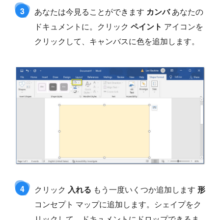
3
あなたは今見ることができます
カンバ
あなたの
ドキュメントに。クリック
ペイント
アイコンを
クリックして、キャンバスに色を追加します。
4
クリック
入れる
もう一度いくつか追加します
形
コンセプト マップに追加します。シェイプをク
リックして、ドキュメントにドロップできるま