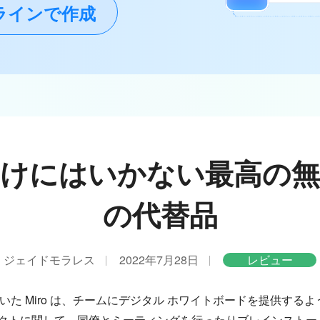
ラインで作成
わけにはいかない最高の無
の代替品
ジェイドモラレス
2022年7月28日
レビュー
て知られていた Miro は、チームにデジタル ホワイトボードを提供
クトに関して、同僚とミーティングを行ったりブレインストー