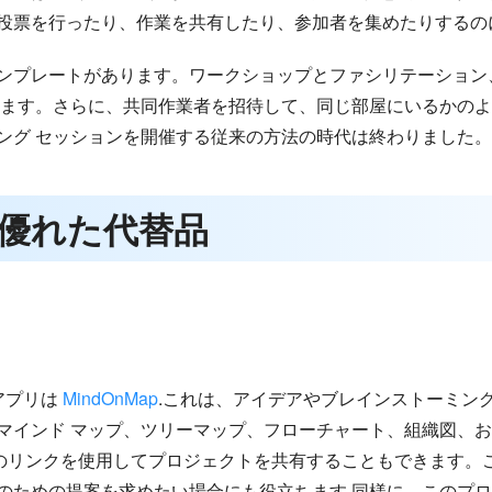
投票を行ったり、作業を共有したり、参加者を集めたりするの
ンプレートがあります。ワークショップとファシリテーション
ります。さらに、共同作業者を招待して、同じ部屋にいるかの
ング セッションを開催する従来の方法の時代は終わりました。
の優れた代替品
アプリは
MindOnMap
.これは、アイデアやブレインストーミン
マインド マップ、ツリーマップ、フローチャート、組織図、
マップのリンクを使用してプロジェクトを共有することもできます
のための提案を求めたい場合にも役立ちます.同様に、このプ