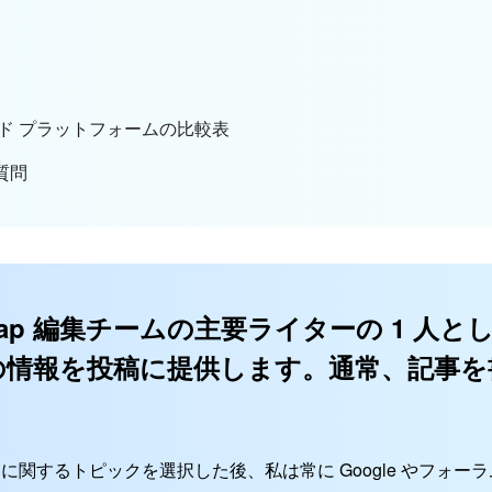
ボード プラットフォームの比較表
質問
nMap 編集チームの主要ライターの 1 人
の情報を投稿に提供します。通常、記事を
。
替品に関するトピックを選択した後、私は常に Google やフォ