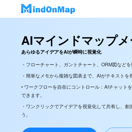
AIマインドマップ
あらゆるアイデアをAIが瞬時に視覚化
・フローチャート、ガントチャート、ORM図など
・簡単なメモから複雑な図表まで、AIがテキストを
• ワークフローを自在にコントロール：AIチャット
できます。
・ワンクリックでアイデアを視覚化して共有し、創
う。