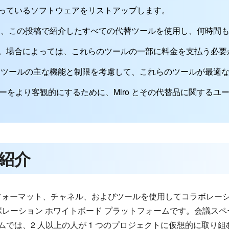
っているソフトウェアをリストアップします。
o と、この投稿で紹介したすべての代替ツールを使用し、何時間も
。場合によっては、これらのツールの一部に料金を支払う必要
ようなツールの主な機能と制限を考慮して、これらのツールが最適
ーをより客観的にするために、Miro とその代替品に関するユ
の紹介
ン、フォーマット、チャネル、およびツールを使用してコラボレ
ボレーション ホワイトボード プラットフォームです。会議ス
では、2 人以上の人が 1 つのプロジェクトに仮想的に取り