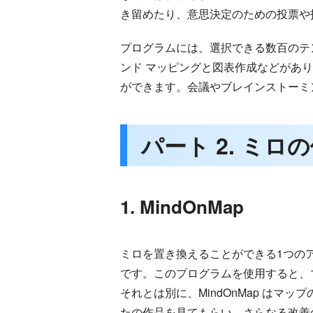
き留めたり、意思決定のための投票や
プログラムには、選択できる数百のテ
ンド マッピングと図表作成などがあ
ができます。会議やブレインストーミ
パート 2. ミロ
1. MindOnMap
ミロを置き換えることができる1つの
です。このプログラムを使用すると、
それとは別に、MindOnMap は
たの作品を見てもらい、さらなる改善