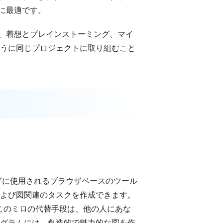
に最適です。
、着想とブレインストーミング、マイ
ように同じプロジェクトに取り組むこと
グに使用されるブラウザベースのツール
および図関連のタスクを作成できます。
。このミロの代替手段は、他の人にあな
ログラムには、創造的で魅力的な図を作