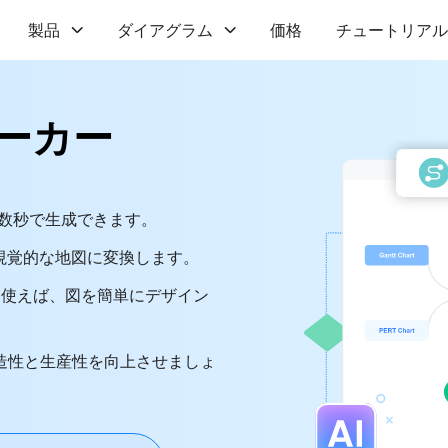
製品
ダイアグラム
価格
チュートリアル
メーカー
を数秒で生成できます。
視覚的な地図に変換します。
を使えば、図を簡単にデザイン
造性と生産性を向上させましょ