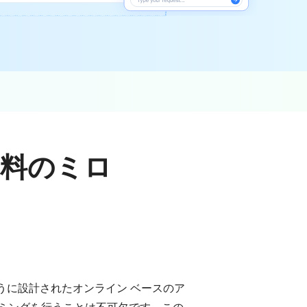
料のミロ
するように設計されたオンライン ベースのア
ミングを行うことは不可欠です。この