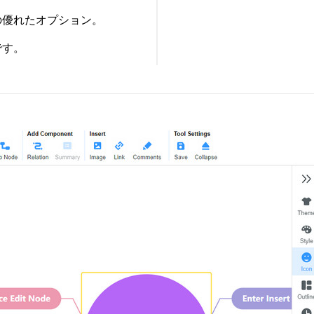
の優れたオプション。
です。