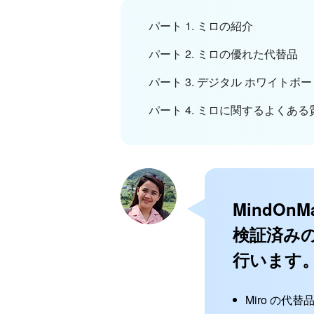
パート 1. ミロの紹介
パート 2. ミロの優れた代替品
パート 3. デジタル ホワイト
パート 4. ミロに関するよくある
MindO
検証済み
行います
Miro の代