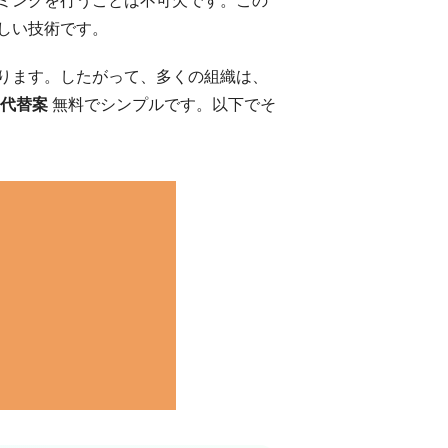
しい技術です。
ります。したがって、多くの組織は、
代替案
無料でシンプルです。以下でそ