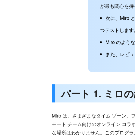
が最も関心を持
次に、Mir
つテストします
Miro の
また、レビュ
パート 1. ミロ
Miro は、さまざまなタイム ゾー
モート チーム向けのオンライン コラ
な場所はわかりません。このプログラム