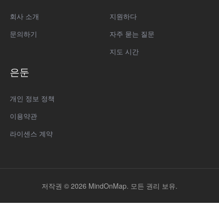
회사 소개
지원하다
문의하기
자주 묻는 질문
지도 시간
은둔
개인 정보 정책
이용약관
라이센스 계약
저작권 © 2026 MindOnMap. 모든 권리 보유.