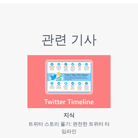
관련 기사
지식
트위터 스토리 풀기: 완전한 트위터 타
임라인