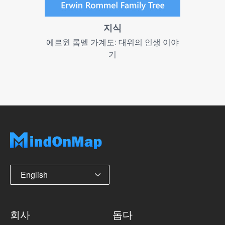
지식
에르윈 롬멜 가계도: 대위의 인생 이야
기
English
회사
돕다