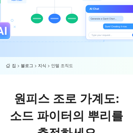
집
>
블로그
>
지식
>
인텔 조직도
원피스 조로 가계도:
소드 파이터의 뿌리를
추적하세요