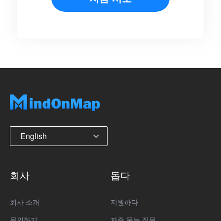
English
회사
돕다
회사 소개
지원하다
문의하기
자주 묻는 질문