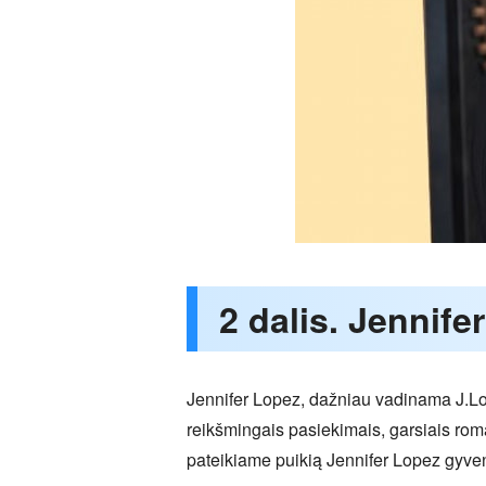
2 dalis. Jennif
Jennifer Lopez, dažniau vadinama J.Lo, 
reikšmingais pasiekimais, garsiais roman
pateikiame puikią Jennifer Lopez gyve