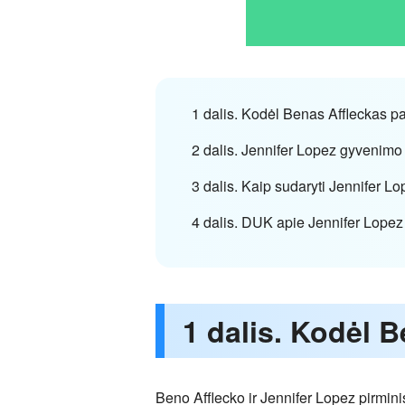
1 dalis. Kodėl Benas Affleckas p
2 dalis. Jennifer Lopez gyvenimo
3 dalis. Kaip sudaryti Jennifer L
4 dalis. DUK apie Jennifer Lopez
1 dalis. Kodėl 
Beno Afflecko ir Jennifer Lopez pirmini