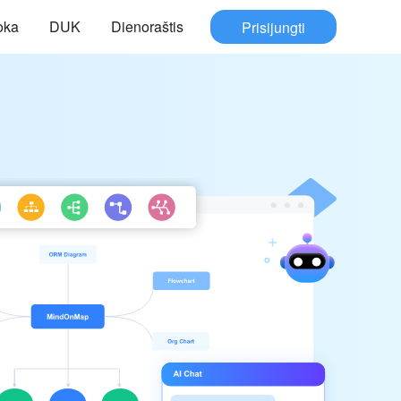
oka
DUK
Dienoraštis
Prisijungti