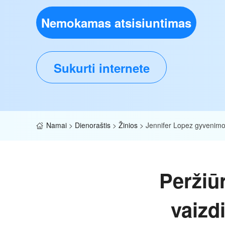
Nemokamas atsisiuntimas
Sukurti internete
Namai
>
Dienoraštis
>
Žinios
>
Jennifer Lopez gyvenimo 
Peržiū
vaizdi