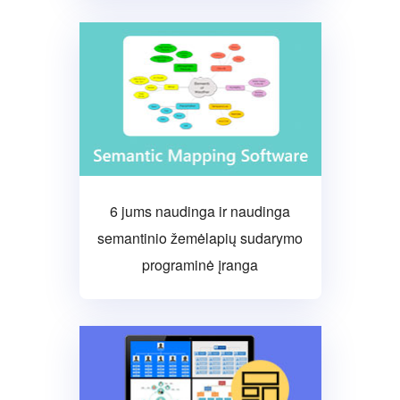
6 jums naudinga ir naudinga
semantinio žemėlapių sudarymo
programinė įranga