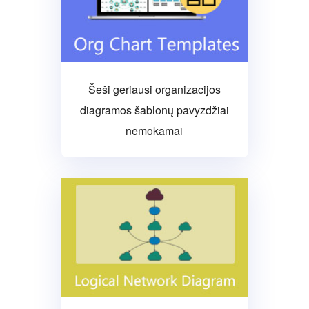
Šeši geriausi organizacijos
diagramos šablonų pavyzdžiai
nemokamai