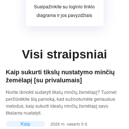
Susipažinkite su loginio tinklo
diagrama ir jos pavyzdžiais
Visi straipsniai
Kaip sukurti tikslų nustatymo minčių
žemėlapį [su privalumais]
Norite išmokti sudaryti tikslų minčių žemėlapį? Tuomet
peržiūrėkite šią pamoką, kad sužinotumėte geriausius
metodus, kaip sukurti idealų minčių žemėlapį savo
tikslams nustatyti.
Kaip
2026 m. vasario 5 d.