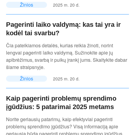
Žinios
2025 m. 20 d.
Pagerinti laiko valdymą: kas tai yra ir
kodėl tai svarbu?
Čia pateikiamos detalės, kurias reikia žinoti, norint
lengvai pagerinti laiko valdymą. Sužinokite apie jų
apibrėžimus, svarbą ir puikų įrankį jums. Skaitykite dabar
šiame straipsnyje.
Žinios
2025 m. 20 d.
Kaip pagerinti problemų sprendimo
įgūdžius: 5 patarimai 2025 metams
Norite geriausių patarimų, kaip efektyviai pagerinti
problemų sprendimo įgūdžius? Visą informaciją apie
geriausią būdą pagerinti problemų sprendimo įgūdžius