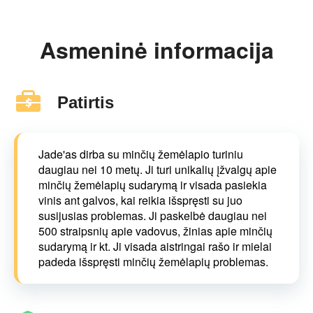
Asmeninė informacija
Patirtis
Jade'as dirba su minčių žemėlapio turiniu
daugiau nei 10 metų. Ji turi unikalių įžvalgų apie
minčių žemėlapių sudarymą ir visada pasiekia
vinis ant galvos, kai reikia išspręsti su juo
susijusias problemas. Ji paskelbė daugiau nei
500 straipsnių apie vadovus, žinias apie minčių
sudarymą ir kt. Ji visada aistringai rašo ir mielai
padeda išspręsti minčių žemėlapių problemas.