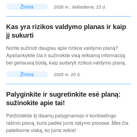
Žinios
2026 m., šeštadienis, 23 d.
Kas yra rizikos valdymo planas ir kaip
jį sukurti
Norite sužinoti daugiau apie rizikos valdymo planą?
Apsilankykite čia ir sužinokite visą reikiamą informaciją
bei geriausią būdą, kaip sudaryti rizikos valdymo planą.
Žinios
2025 m. 20 d.
Palyginkite ir sugretinkite esė planą:
sužinokite apie tai!
Peržiūrėkite šį išsamų palyginamojo ir kontrastingo
rašinio planą, kuris padės jums rašymo procese. Mes čia
pateiksime viską, ko jums reikia!