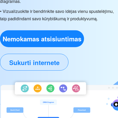
diagramas.
• Vizualizuokite ir bendrinkite savo idėjas vienu spustelėjimu,
taip padidindami savo kūrybiškumą ir produktyvumą.
Nemokamas atsisiuntimas
Sukurti internete