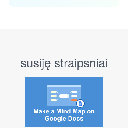
susiję straipsniai