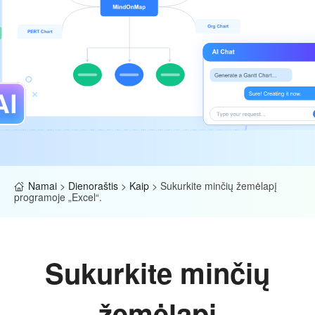
Namai
>
Dienoraštis
>
Kaip
>
Sukurkite minčių žemėlapį
programoje „Excel“.
Sukurkite minčių
žemėlapį