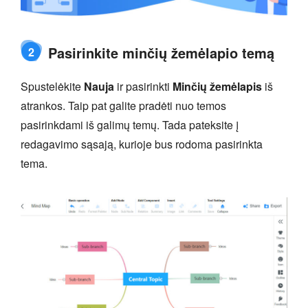
Pasirinkite minčių žemėlapio temą
2
Spustelėkite
Nauja
ir pasirinkti
Minčių žemėlapis
iš
atrankos. Taip pat galite pradėti nuo temos
pasirinkdami iš galimų temų. Tada pateksite į
redagavimo sąsają, kurioje bus rodoma pasirinkta
tema.