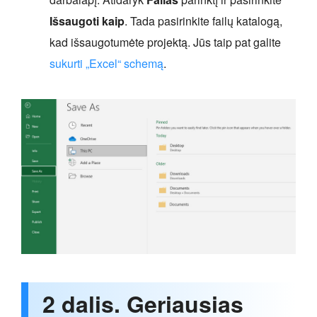
Išsaugoti kaip
. Tada pasirinkite failų katalogą,
kad išsaugotumėte projektą. Jūs taip pat galite
sukurti „Excel“ schemą
.
2 dalis. Geriausias