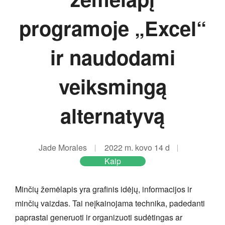
programoje „Excel“
ir naudodami
veiksmingą
alternatyvą
Jade Morales
2022 m. kovo 14 d
Kaip
Minčių žemėlapis yra grafinis idėjų, informacijos ir
minčių vaizdas. Tai neįkainojama technika, padedanti
paprastai generuoti ir organizuoti sudėtingas ar