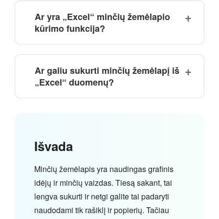
Ar yra „Excel“ minčių žemėlapio
kūrimo funkcija?
Ar galiu sukurti minčių žemėlapį iš
„Excel“ duomenų?
Išvada
Minčių žemėlapis yra naudingas grafinis
idėjų ir minčių vaizdas. Tiesą sakant, tai
lengva sukurti ir netgi galite tai padaryti
naudodami tik rašiklį ir popierių. Tačiau