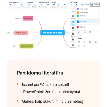
Papildoma literatūra
Išsami peržiūra, kaip sukurti
„PowerPoint“ žemėlapį pristatymui
Gairės, kaip sukurti minčių žemėlapį