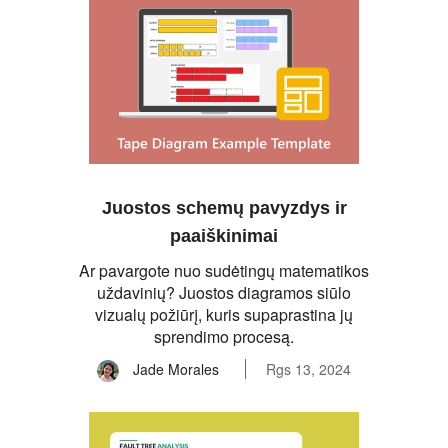
Juostos schemų pavyzdys ir
paaiškinimai
Ar pavargote nuo sudėtingų matematikos
uždavinių? Juostos diagramos siūlo
vizualų požiūrį, kuris supaprastina jų
sprendimo procesą.
Jade Morales
Rgs 13, 2024