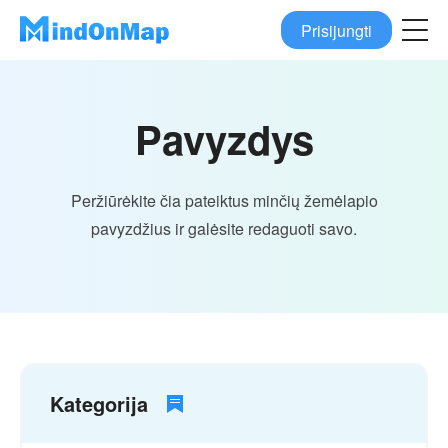
Prisijungti
Pavyzdys
Peržiūrėkite čia pateiktus minčių žemėlapio
pavyzdžius ir galėsite redaguoti savo.
Kategorija