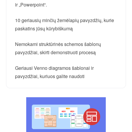
ir „Powerpoint“.
10 geriausių minčių žemėlapių pavyzdžių, kurie
paskatins jūsų kūrybiškumą
Nemokami struktūrinės schemos šablonų
pavyzdžiai, skirti demonstruoti procesą
Geriausi Venno diagramos šablonai ir
pavyzdžiai, kuriuos galite naudoti