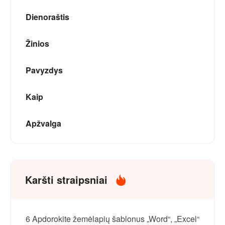
Dienoraštis
Žinios
Pavyzdys
Kaip
Apžvalga
Karšti straipsniai
6 Apdorokite žemėlapių šablonus „Word“, „Excel“