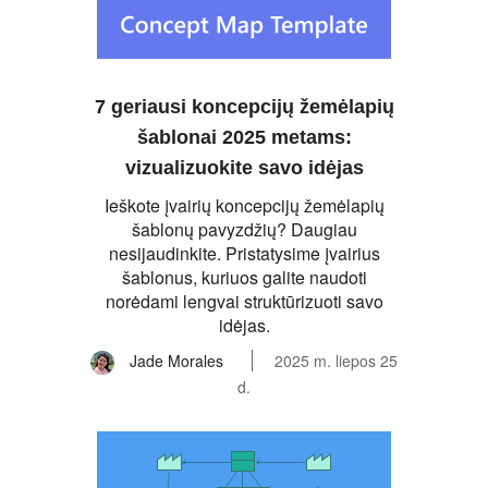
7 geriausi koncepcijų žemėlapių
šablonai 2025 metams:
vizualizuokite savo idėjas
Ieškote įvairių koncepcijų žemėlapių
šablonų pavyzdžių? Daugiau
nesijaudinkite. Pristatysime įvairius
šablonus, kuriuos galite naudoti
norėdami lengvai struktūrizuoti savo
idėjas.
Jade Morales
2025 m. liepos 25
d.