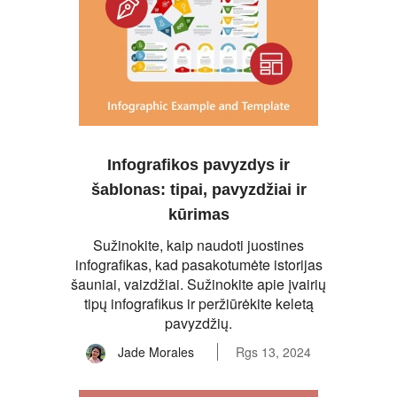
Infografikos pavyzdys ir
šablonas: tipai, pavyzdžiai ir
kūrimas
Sužinokite, kaip naudoti juostines
infografikas, kad pasakotumėte istorijas
šauniai, vaizdžiai. Sužinokite apie įvairių
tipų infografikus ir peržiūrėkite keletą
pavyzdžių.
Jade Morales
Rgs 13, 2024