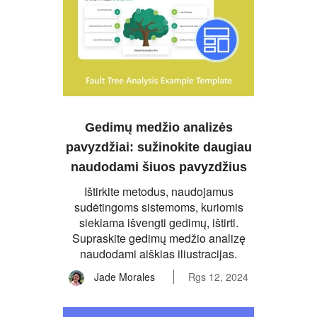
Gedimų medžio analizės
pavyzdžiai: sužinokite daugiau
naudodami šiuos pavyzdžius
Ištirkite metodus, naudojamus
sudėtingoms sistemoms, kuriomis
siekiama išvengti gedimų, ištirti.
Supraskite gedimų medžio analizę
naudodami aiškias iliustracijas.
Jade Morales
Rgs 12, 2024