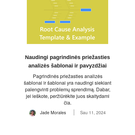
Naudingi pagrindinės priežasties
analizės šablonai ir pavyzdžiai
Pagrindinės priežasties analizės
šablonai ir šablonai yra naudingi siekiant
palengvinti problemų sprendimą. Dabar,
jei ieškote, peržiūrėkite juos skaitydami
čia.
Jade Morales
Sau 11, 2024