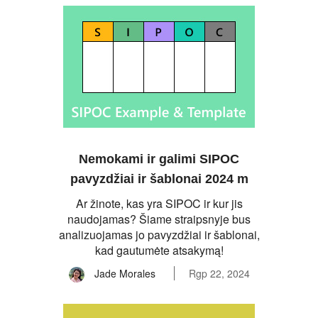
Nemokami ir galimi SIPOC
pavyzdžiai ir šablonai 2024 m
Ar žinote, kas yra SIPOC ir kur jis
naudojamas? Šiame straipsnyje bus
analizuojamas jo pavyzdžiai ir šablonai,
kad gautumėte atsakymą!
Jade Morales
Rgp 22, 2024