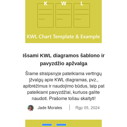
Išsami KWL diagramos šablono ir
pavyzdžio apžvalga
Šiame straipsnyje pateikiama vertingų
įžvalgų apie KWL diagramas, pvz.,
apibrėžimus ir naudojimo būdus, taip pat
pateikiami pavyzdžiai, kuriuos galite
naudoti. Prašome toliau skaityti!
Jade Morales
Rgp 05, 2024