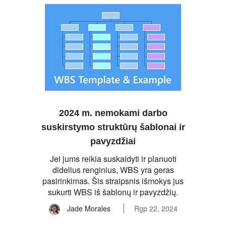
2024 m. nemokami darbo
suskirstymo struktūrų šablonai ir
pavyzdžiai
Jei jums reikia suskaidyti ir planuoti
didelius renginius, WBS yra geras
pasirinkimas. Šis straipsnis išmokys jus
sukurti WBS iš šablonų ir pavyzdžių.
Jade Morales
Rgp 22, 2024