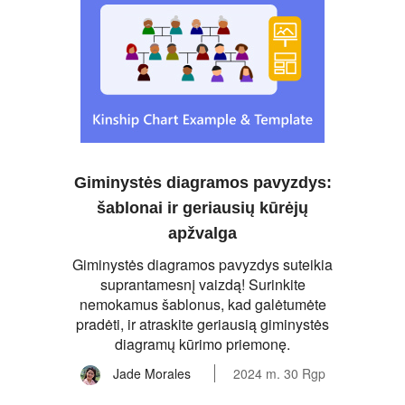
Giminystės diagramos pavyzdys:
šablonai ir geriausių kūrėjų
apžvalga
Giminystės diagramos pavyzdys suteikia
suprantamesnį vaizdą! Surinkite
nemokamus šablonus, kad galėtumėte
pradėti, ir atraskite geriausią giminystės
diagramų kūrimo priemonę.
Jade Morales
2024 m. 30 Rgp