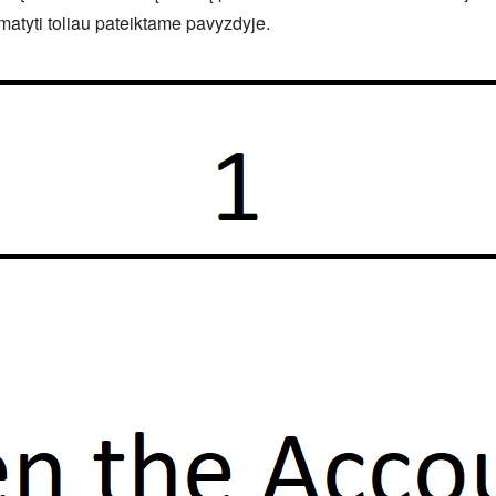
atyti toliau pateiktame pavyzdyje.