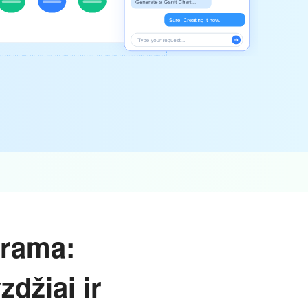
grama:
zdžiai ir