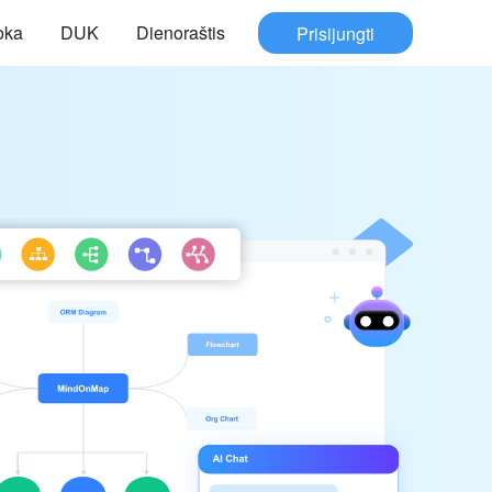
oka
DUK
Dienoraštis
Prisijungti