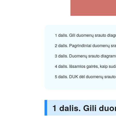
1 dalis. Gili duomenų srauto di
2 dalis. Pagrindiniai duomenų sr
3 dalis. Duomenų srauto diagram
4 dalis. Išsamios gairės, kaip s
5 dalis. DUK dėl duomenų sraut
1 dalis. Gili d