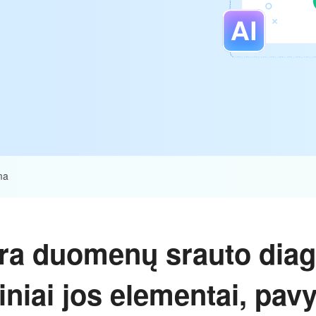
ma
ra duomenų srauto dia
niai jos elementai, pavy