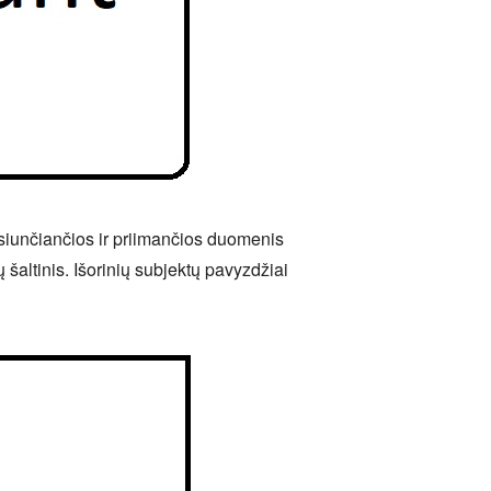
 siunčiančios ir priimančios duomenis
 šaltinis. Išorinių subjektų pavyzdžiai