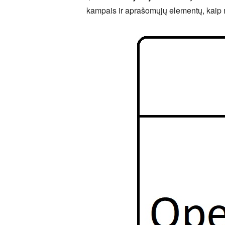
kampais ir aprašomųjų elementų, kaip m