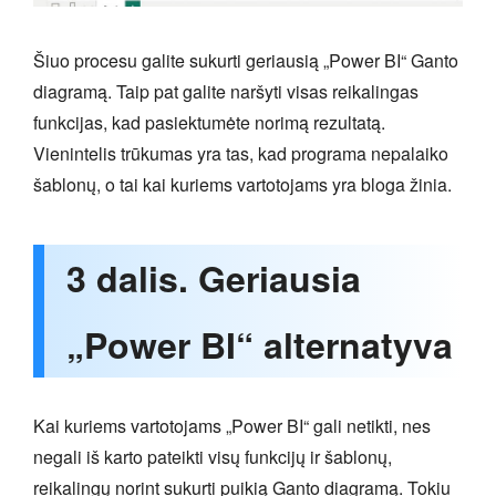
Šiuo procesu galite sukurti geriausią „Power BI“ Ganto
diagramą. Taip pat galite naršyti visas reikalingas
funkcijas, kad pasiektumėte norimą rezultatą.
Vienintelis trūkumas yra tas, kad programa nepalaiko
šablonų, o tai kai kuriems vartotojams yra bloga žinia.
3 dalis. Geriausia
„Power BI“ alternatyva
Kai kuriems vartotojams „Power BI“ gali netikti, nes
negali iš karto pateikti visų funkcijų ir šablonų,
reikalingų norint sukurti puikią Ganto diagramą. Tokiu