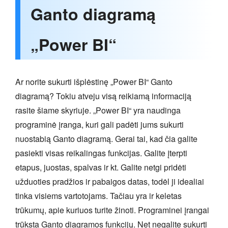
Ganto diagramą
„Power BI“
Ar norite sukurti išplėstinę „Power BI“ Ganto
diagramą? Tokiu atveju visą reikiamą informaciją
rasite šiame skyriuje. „Power BI“ yra naudinga
programinė įranga, kuri gali padėti jums sukurti
nuostabią Ganto diagramą. Gerai tai, kad čia galite
pasiekti visas reikalingas funkcijas. Galite įterpti
etapus, juostas, spalvas ir kt. Galite netgi pridėti
užduoties pradžios ir pabaigos datas, todėl ji idealiai
tinka visiems vartotojams. Tačiau yra ir keletas
trūkumų, apie kuriuos turite žinoti. Programinei įrangai
trūksta Ganto diagramos funkcijų. Net negalite sukurti