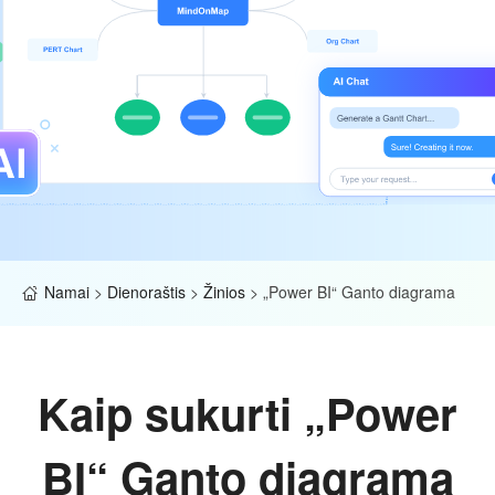
Namai
>
Dienoraštis
>
Žinios
>
„Power BI“ Ganto diagrama
Kaip sukurti „Power
BI“ Ganto diagramą