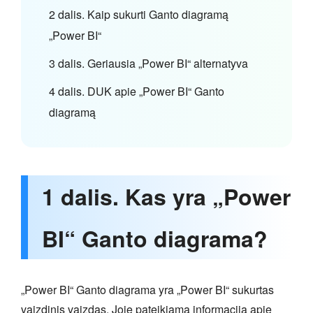
2 dalis. Kaip sukurti Ganto diagramą
„Power BI“
3 dalis. Geriausia „Power BI“ alternatyva
4 dalis. DUK apie „Power BI“ Ganto
diagramą
1 dalis. Kas yra „Power
BI“ Ganto diagrama?
„Power BI“ Ganto diagrama yra „Power BI“ sukurtas
vaizdinis vaizdas. Joje pateikiama informacija apie