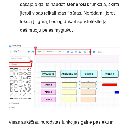
sąsajoje galite naudoti
Generolas
funkcija, skirta
įterpti visas reikalingas figūras. Norėdami įterpti
tekstą į figūrą, tiesiog dukart spustelėkite ją
dešiniuoju pelės mygtuku.
Visas aukščiau nurodytas funkcijas galite pasiekti ir