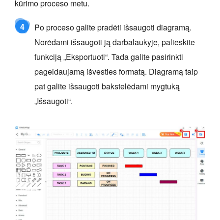
kūrimo proceso metu.
4
Po proceso galite pradėti išsaugoti diagramą.
Norėdami išsaugoti ją darbalaukyje, palieskite
funkciją „Eksportuoti“. Tada galite pasirinkti
pageidaujamą išvesties formatą. Diagramą taip
pat galite išsaugoti bakstelėdami mygtuką
„Išsaugoti“.