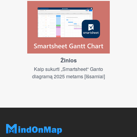
Žinios
Kaip sukurti „Smartsheet“ Ganto
diagramą 2025 metams [Išsamiai]