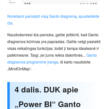
Norėdami pamatyti visą Ganto diagramą, spustelėkite
čia.
Naudodamiesi šia pamoka, galite įsitikinti, kad Ganto
diagramos kūrimas yra paprastas. Galite netgi pasiekti
visas reikalingas funkcijas, todėl ji tampa idealesnė ir
patikimesnė. Taigi, jei jums reikia išskirtinės...
Ganto
diagramos programinė įranga
, iš karto naudokite
„MindOnMap“.
4 dalis. DUK apie
„Power BI“ Ganto