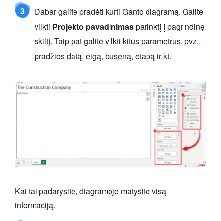
3
Dabar galite pradėti kurti Ganto diagramą. Galite
vilkti
Projekto pavadinimas
parinktį į pagrindinę
skiltį. Taip pat galite vilkti kitus parametrus, pvz.,
pradžios datą, eigą, būseną, etapą ir kt.
Kai tai padarysite, diagramoje matysite visą
informaciją.