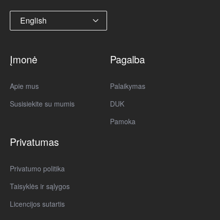
English
Įmonė
Pagalba
Apie mus
Palaikymas
Susisiekite su mumis
DUK
Pamoka
Privatumas
Privatumo politika
Taisyklės ir sąlygos
Licencijos sutartis