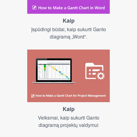
Kaip
Įspūdingi būdai, kaip sukurti Ganto
diagramą „Word“.
Kaip
Veiksmai, kaip sukurti Ganto
diagramą projektų valdymui