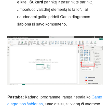
eikite į
Sukurti
parinktį ir pasirinkite parinktį
„Importuoti vaizdinį elementą iš failo“. Tai
naudodami galite pridėti Ganto diagramos
šabloną iš savo kompiuterio.
Pastaba:
Kadangi programinė įranga nepalaiko
Ganto
diagramos šablonas
, turite atsisiųsti vieną iš interneto.