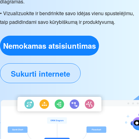
diagramas.
• Vizualizuokite ir bendrinkite savo idėjas vienu spustelėjimu,
taip padidindami savo kūrybiškumą ir produktyvumą.
Nemokamas atsisiuntimas
Sukurti internete