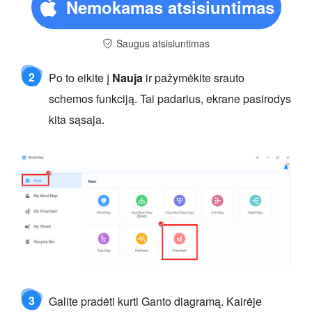
Nemokamas atsisiuntimas
Saugus atsisiuntimas
2
Po to eikite į
Nauja
ir pažymėkite srauto
schemos funkciją. Tai padarius, ekrane pasirodys
kita sąsaja.
3
Galite pradėti kurti Ganto diagramą. Kairėje