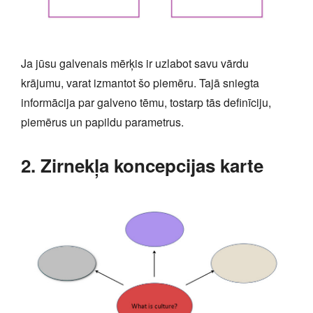
Ja jūsu galvenais mērķis ir uzlabot savu vārdu
krājumu, varat izmantot šo piemēru. Tajā sniegta
informācija par galveno tēmu, tostarp tās definīciju,
piemērus un papildu parametrus.
2. Zirnekļa koncepcijas karte