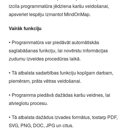
izcila programmatūra jēdziena karšu veidošanai,
apsveriet iespēju izmantot MindOnMap.
Vairāk funkciju
• Programmatūra var piedāvāt automātiskās
saglabāšanas funkciju, lai novērstu informācijas
zudumu izveides procedūras laikā.
• Tā atbalsta sadarbības funkciju kopīgam darbam,
piemēram, prāta vētras veidošanai.
• Programma piedāvā dažādas karšu veidnes, lai
atvieglotu procesu.
• Tā atbalsta dažādus izvades formātus, tostarp PDF,
SVG, PNG, DOC, JPG un citus.