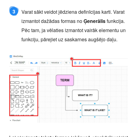
3
Varat sākt veidot jēdziena definīcijas karti. Varat
izmantot dažādas formas no
Ģenerālis
funkcija.
Pēc tam, ja vēlaties izmantot vairāk elementu un
funkciju, pārejiet uz saskarnes augšējo daļu.