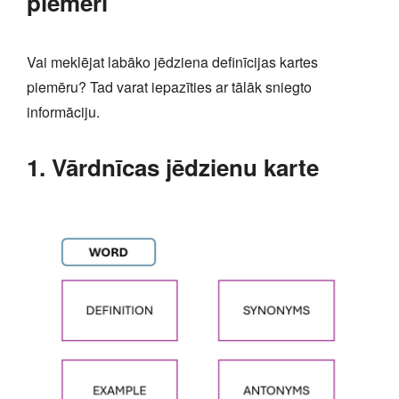
piemēri
Vai meklējat labāko jēdziena definīcijas kartes
piemēru? Tad varat iepazīties ar tālāk sniegto
informāciju.
1. Vārdnīcas jēdzienu karte