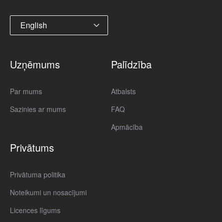
English
Uzņēmums
Palīdzība
Par mums
Atbalsts
Sazinies ar mums
FAQ
Apmācība
Privātums
Privātuma politika
Noteikumi un nosacījumi
Licences līgums