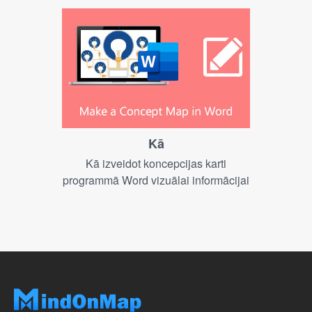
Kā
Kā izveidot koncepcijas karti
programmā Word vizuālai informācijai