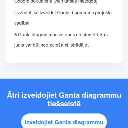
Google dokumenti [vienkāršas metodes]
Uzziniet, kā izveidot Ganta diagrammu projektu
vadībai
5 Ganta diagrammas veidnes un piemēri, kas
jums var būt nepieciešami, strādājot
Ātri izveidojiet Ganta diagrammu
tiešsaistē
Izveidojiet Ganta diagrammu