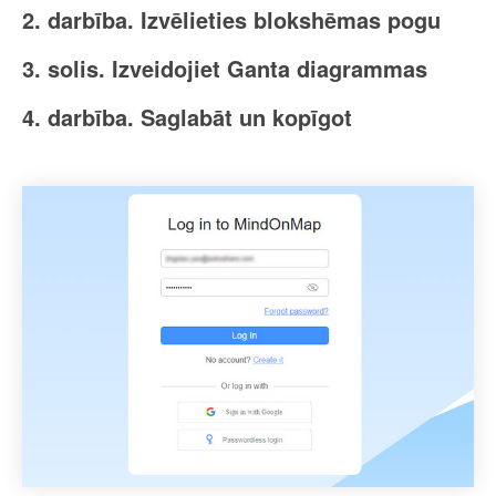
2. darbība. Izvēlieties blokshēmas pogu
3. solis. Izveidojiet Ganta diagrammas
4. darbība. Saglabāt un kopīgot