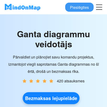
Pieslēgties
Ganta diagrammu
veidotājs
Pārvaldiet un plānojiet savu komandu projektus,
izmantojot viegli saprotamas Ganta diagrammas no šī
ērtā, drošā un bezmaksas rīka.
420 atsauksmes
Bezmaksas lejupielāde