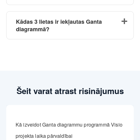
Kādas 3 lietas ir iekļautas Ganta
diagrammā?
Šeit varat atrast risinājumus
Kā izveidot Ganta diagrammu programmā Visio
projekta laika pārvaldībai