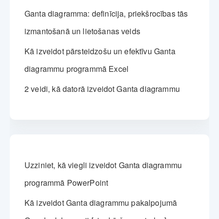
Ganta diagramma: definīcija, priekšrocības tās
izmantošanā un lietošanas veids
Kā izveidot pārsteidzošu un efektīvu Ganta
diagrammu programmā Excel
2 veidi, kā datorā izveidot Ganta diagrammu
Uzziniet, kā viegli izveidot Ganta diagrammu
programmā PowerPoint
Kā izveidot Ganta diagrammu pakalpojumā