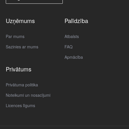
Uzņēmums
Palīdzība
Par mums
Atbalsts
Sazinies ar mums
FAQ
Apmācība
Privātums
Privātuma politika
Noteikumi un nosacījumi
Licences līgums