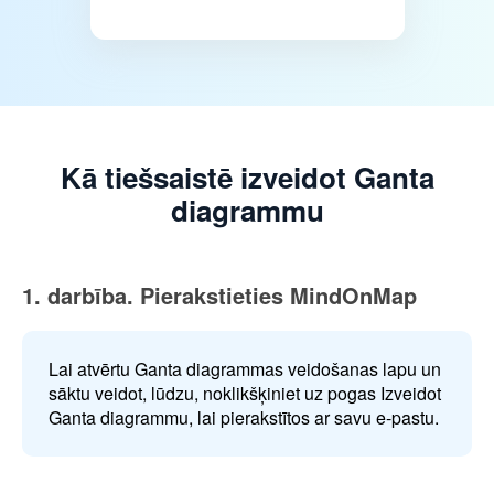
Kā tiešsaistē izveidot Ganta
diagrammu
1. darbība. Pierakstieties MindOnMap
Lai atvērtu Ganta diagrammas veidošanas lapu un
sāktu veidot, lūdzu, noklikšķiniet uz pogas Izveidot
Ganta diagrammu, lai pierakstītos ar savu e-pastu.