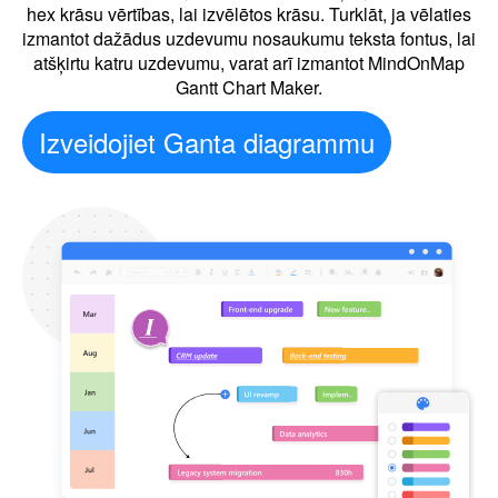
hex krāsu vērtības, lai izvēlētos krāsu. Turklāt, ja vēlaties
izmantot dažādus uzdevumu nosaukumu teksta fontus, lai
atšķirtu katru uzdevumu, varat arī izmantot MindOnMap
Gantt Chart Maker.
Izveidojiet Ganta diagrammu