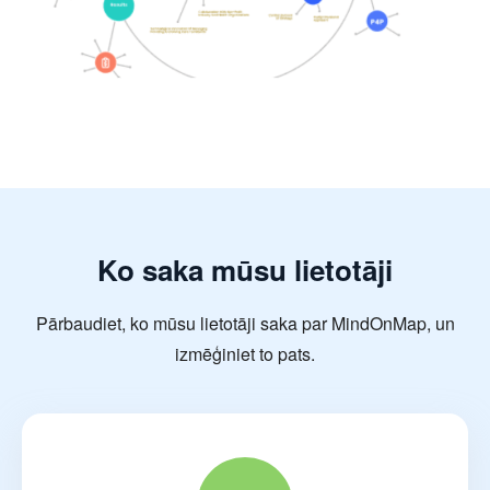
Ko saka mūsu lietotāji
Pārbaudiet, ko mūsu lietotāji saka par MindOnMap, un
izmēģiniet to pats.