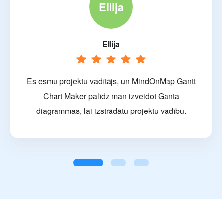
Ellija
Ellija
Es esmu projektu vadītājs, un MindOnMap Gantt
Chart Maker palīdz man izveidot Ganta
diagrammas, lai izstrādātu projektu vadību.