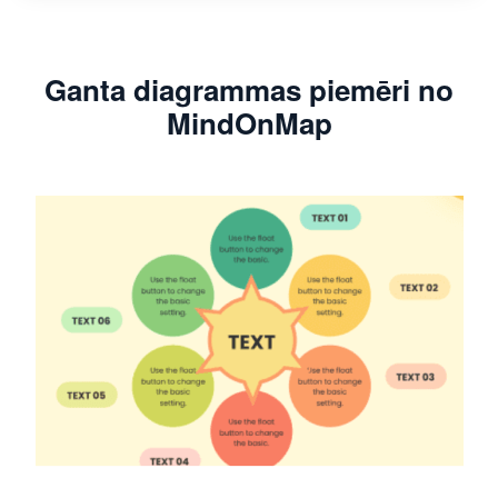
Ganta diagrammas piemēri no
MindOnMap