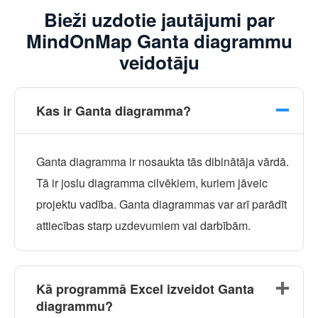
Bieži uzdotie jautājumi par
MindOnMap Ganta diagrammu
veidotāju
Kas ir Ganta diagramma?
Ganta diagramma ir nosaukta tās dibinātāja vārdā.
Tā ir joslu diagramma cilvēkiem, kuriem jāveic
projektu vadība. Ganta diagrammas var arī parādīt
attiecības starp uzdevumiem vai darbībām.
Kā programmā Excel izveidot Ganta
diagrammu?