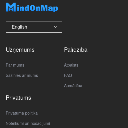
English
Uzņēmums
Palīdzība
Par mums
Atbalsts
Sazinies ar mums
FAQ
Apmācība
Privātums
Privātuma politika
Noteikumi un nosacījumi