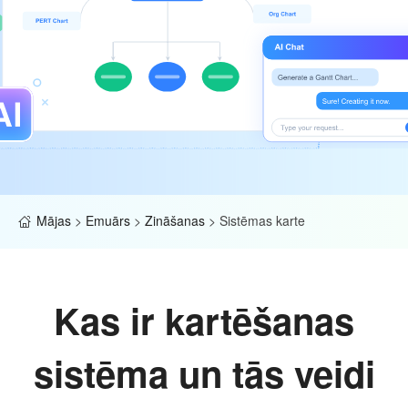
Mājas
>
Emuārs
>
Zināšanas
>
Sistēmas karte
Kas ir kartēšanas
sistēma un tās veidi