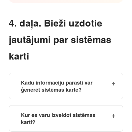
4. daļa. Bieži uzdotie
jautājumi par sistēmas
karti
Kādu informāciju parasti var
ģenerēt sistēmas karte?
Kur es varu izveidot sistēmas
karti?