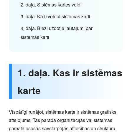
2. daļa. Sistēmas kartes veidi
3. daļa. Kā izveidot sistēmas karti
4. daļa. Bieži uzdotie jautājumi par
sistēmas karti
1. daļa. Kas ir sistēmas
karte
Vispārīgi runājot, sistēmas karte ir sistēmas grafisks
attēlojums. Tas parāda organizācijas vai sistēmas
pamatā esošās savstarpējās attiecības un struktūru.