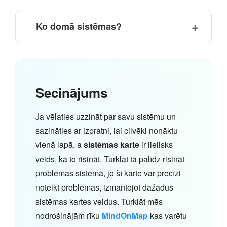
Ko domā sistēmas?
Secinājums
Ja vēlaties uzzināt par savu sistēmu un
sazināties ar izpratni, lai cilvēki nonāktu
vienā lapā, a
sistēmas karte
ir lielisks
veids, kā to risināt. Turklāt tā palīdz risināt
problēmas sistēmā, jo šī karte var precīzi
noteikt problēmas, izmantojot dažādus
sistēmas kartes veidus. Turklāt mēs
nodrošinājām rīku
MindOnMap
kas varētu