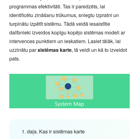
programmas efektivitāti. Tas ir paredzēts, lai
identificētu zināšanu trūkumus, sniegtu izpratni un
turpinātu izpētīt sistēmu. Tādā veidā iesaistītie
dalībnieki izveidos kopīgu kopējo sistēmas modeli ar
intervences punktiem un ieskatiem. Lasiet tālāk, lai
uzzinātu par
sistēmas karte
, tā veidi un kā to izveidot
pats.
1. daļa. Kas ir sistēmas karte