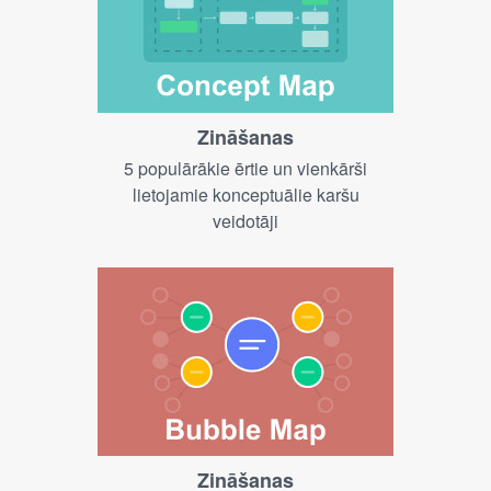
Zināšanas
5 populārākie ērtie un vienkārši
lietojamie konceptuālie karšu
veidotāji
Zināšanas