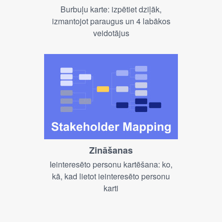
Burbuļu karte: izpētiet dziļāk,
izmantojot paraugus un 4 labākos
veidotājus
Zināšanas
Ieinteresēto personu kartēšana: ko,
kā, kad lietot ieinteresēto personu
karti