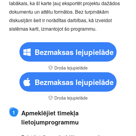
labākais, ka šī karte ļauj eksportēt projektu dažādos
dokumentu un attēlu formātos. Bez turpmākām
diskusijām šeit ir norādītas darbības, kā izveidot
sistēmas karti, izmantojot šo programmu.
Bezmaksas lejupielāde
Droša lejupielāde
Bezmaksas lejupielāde
Droša lejupielāde
Apmeklējiet tīmekļa
1
lietojumprogrammu