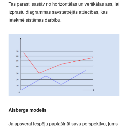
Tas parasti sastāv no horizontālas un vertikālas ass, lai
izprastu diagrammas savstarpējās attiecības, kas
ietekmē sistēmas darbību.
Aisberga modelis
Ja apsverat iespēju paplašināt savu perspektīvu, jums