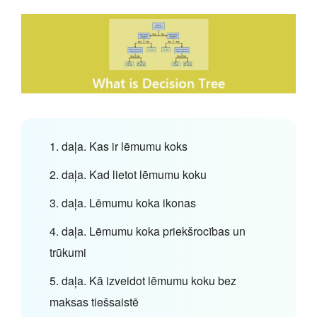
1. daļa. Kas ir lēmumu koks
2. daļa. Kad lietot lēmumu koku
3. daļa. Lēmumu koka ikonas
4. daļa. Lēmumu koka priekšrocības un
trūkumi
5. daļa. Kā izveidot lēmumu koku bez
maksas tiešsaistē