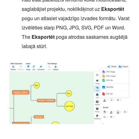
saglabājiet projektu, noklikšķinot uz
Eksportēt
pogu un atlasiet vajadzīgo izvades formātu. Varat
izvēlēties starp PNG, JPG, SVG, PDF un Word.
The
Eksportēt
poga atrodas saskarnes augšējā
labajā stūrī.