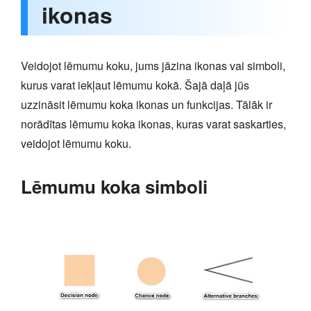
ikonas
Veidojot lēmumu koku, jums jāzina ikonas vai simboli,
kurus varat iekļaut lēmumu kokā. Šajā daļā jūs
uzzināsit lēmumu koka ikonas un funkcijas. Tālāk ir
norādītas lēmumu koka ikonas, kuras varat saskarties,
veidojot lēmumu koku.
Lēmumu koka simboli