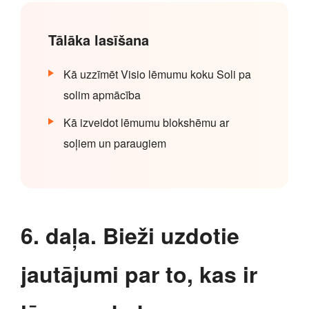
Tālāka lasīšana
Kā uzzīmēt Visio lēmumu koku Soli pa
solim apmācība
Kā izveidot lēmumu blokshēmu ar
soļiem un paraugiem
6. daļa. Bieži uzdotie
jautājumi par to, kas ir