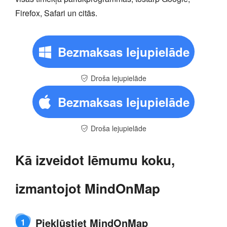
Firefox, Safari un citās.
Bezmaksas lejupielāde
Droša lejupielāde
Bezmaksas lejupielāde
Droša lejupielāde
Kā izveidot lēmumu koku,
izmantojot MindOnMap
Piekļūstiet MindOnMap
1