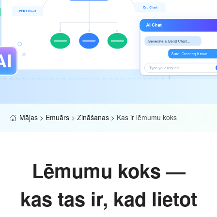
Mājas
>
Emuārs
>
Zināšanas
>
Kas ir lēmumu koks
Lēmumu koks —
kas tas ir, kad lietot