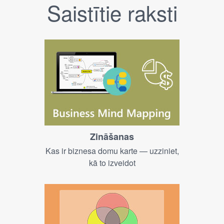
Saistītie raksti
Zināšanas
Kas ir biznesa domu karte — uzziniet,
kā to izveidot