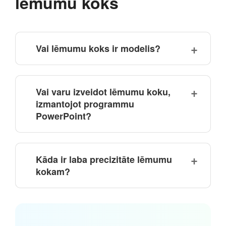
lēmumu koks
Vai lēmumu koks ir modelis?
Vai varu izveidot lēmumu koku,
izmantojot programmu
PowerPoint?
Kāda ir laba precizitāte lēmumu
kokam?